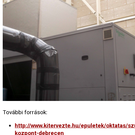
További források:
http://www.kitervezte.hu/epuletek/oktatas/s
kozpont-debrecen