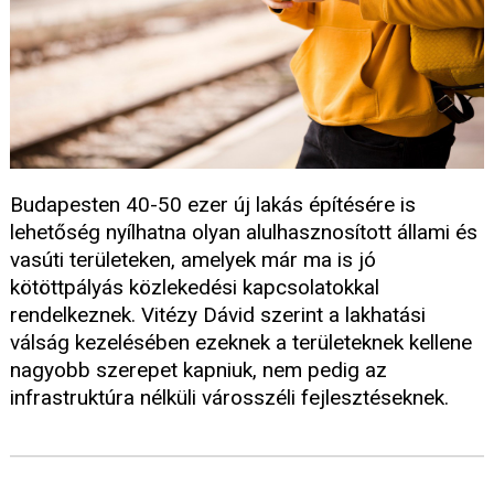
Budapesten 40-50 ezer új lakás építésére is
lehetőség nyílhatna olyan alulhasznosított állami és
vasúti területeken, amelyek már ma is jó
kötöttpályás közlekedési kapcsolatokkal
rendelkeznek. Vitézy Dávid szerint a lakhatási
válság kezelésében ezeknek a területeknek kellene
nagyobb szerepet kapniuk, nem pedig az
infrastruktúra nélküli városszéli fejlesztéseknek.