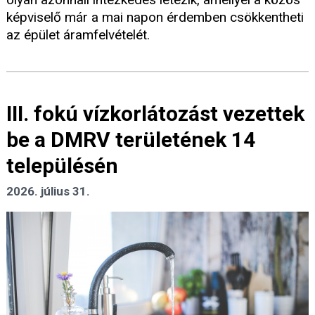
képviselő már a mai napon érdemben csökkentheti
az épület áramfelvételét.
III. fokú vízkorlátozást vezettek
be a DMRV területének 14
településén
2026. július 31.