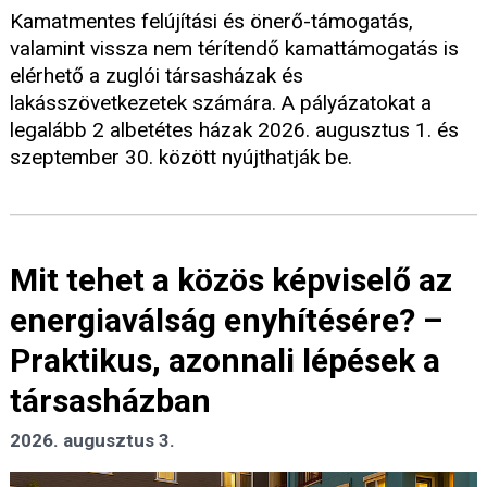
Kamatmentes felújítási és önerő-támogatás,
valamint vissza nem térítendő kamattámogatás is
elérhető a zuglói társasházak és
lakásszövetkezetek számára. A pályázatokat a
legalább 2 albetétes házak 2026. augusztus 1. és
szeptember 30. között nyújthatják be.
Mit tehet a közös képviselő az
energiaválság enyhítésére? –
Praktikus, azonnali lépések a
társasházban
2026. augusztus 3.