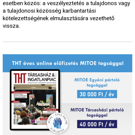
esetben közös: a veszélyeztetés a tulajdonos vagy
a tulajdonosi közösség karbantartási
kötelezettségének elmulasztására vezethető
vissza.