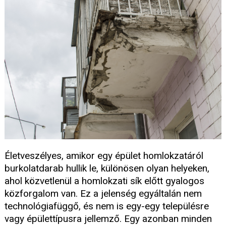
Életveszélyes, amikor egy épület homlokzatáról
burkolatdarab hullik le, különösen olyan helyeken,
ahol közvetlenül a homlokzati sík előtt gyalogos
közforgalom van. Ez a jelenség egyáltalán nem
technológiafüggő, és nem is egy-egy településre
vagy épülettípusra jellemző. Egy azonban minden