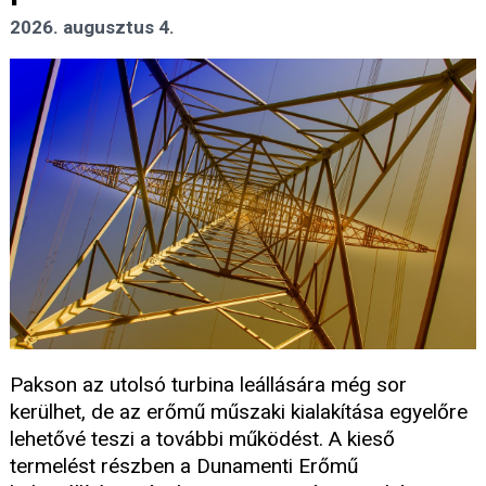
2026. augusztus 4.
Pakson az utolsó turbina leállására még sor
kerülhet, de az erőmű műszaki kialakítása egyelőre
lehetővé teszi a további működést. A kieső
termelést részben a Dunamenti Erőmű