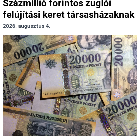
Százmillió forintos zuglói
felújítási keret társasházaknak
2026. augusztus 4.