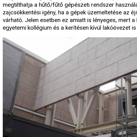
megtilthatja a hűtő/fűtő gépészeti rendszer használa
zajcsökkentési igény, ha a gépek üzemeltetése az éj
várható. Jelen esetben ez amiatt is lényeges, mert a
egyetemi kollégium és a kerítésen kívül lakóövezet is 