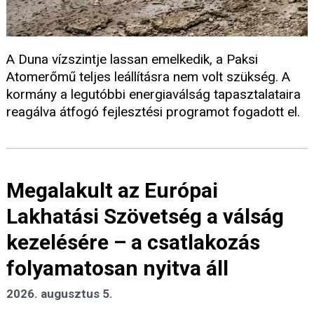
A Duna vízszintje lassan emelkedik, a Paksi
Atomerőmű teljes leállításra nem volt szükség. A
kormány a legutóbbi energiaválság tapasztalataira
reagálva átfogó fejlesztési programot fogadott el.
Megalakult az Európai
Lakhatási Szövetség a válság
kezelésére – a csatlakozás
folyamatosan nyitva áll
2026. augusztus 5.