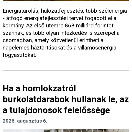
Energiatárolás, hálózatfejlesztés, több szélenergia
- átfogó energiafejlesztési tervet fogadott el a
kormány. Az első ütemre 868 milliárd forintot
szánnak, és több olyan intézkedés is szerepel a
csomagban, amely közvetlenül érintheti a
napelemes háztartásokat és a villamosenergia-
fogyasztókat.
Ha a homlokzatról
burkolatdarabok hullanak le, az
a tulajdonosok felelőssége
2026. augusztus 6.