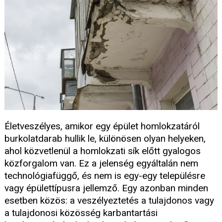
Életveszélyes, amikor egy épület homlokzatáról
burkolatdarab hullik le, különösen olyan helyeken,
ahol közvetlenül a homlokzati sík előtt gyalogos
közforgalom van. Ez a jelenség egyáltalán nem
technológiafüggő, és nem is egy-egy településre
vagy épülettípusra jellemző. Egy azonban minden
esetben közös: a veszélyeztetés a tulajdonos vagy
a tulajdonosi közösség karbantartási