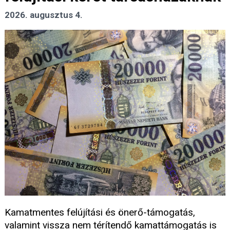
2026. augusztus 4.
Kamatmentes felújítási és önerő-támogatás,
valamint vissza nem térítendő kamattámogatás is