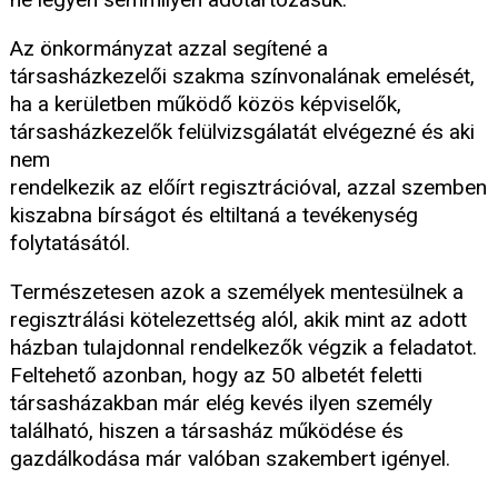
Az önkormányzat azzal segítené a
társasházkezelői szakma színvonalának emelését,
ha a kerületben működő közös képviselők,
társasházkezelők felülvizsgálatát elvégezné és aki
nem
rendelkezik az előírt regisztrációval, azzal szemben
kiszabna bírságot és eltiltaná a tevékenység
folytatásától.
Természetesen azok a személyek mentesülnek a
regisztrálási kötelezettség alól, akik mint az adott
házban tulajdonnal rendelkezők végzik a feladatot.
Feltehető azonban, hogy az 50 albetét feletti
társasházakban már elég kevés ilyen személy
található, hiszen a társasház működése és
gazdálkodása már valóban szakembert igényel.