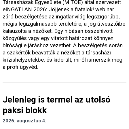
Társasházak Egyesülete (MITOE) által szervezett
eINGATLAN 2026: Jöjjenek a fiatalok! webinar
záró beszélgetése az ingatlanvilág legszigorúbb,
mégis legizgalmasabb területére, a jog útvesztőibe
kalauzolta a nézőket. Egy hibásan összehívott
közgyűlés vagy egy vitatott határozat könnyen
bírósági eljáráshoz vezethet. A beszélgetés során
a szakértők beavatták a nézőket a társasházi
krízishelyzetekbe, és kiderült, miről ismerszik meg
a profi ügyvéd.
Jelenleg is termel az utolsó
paksi blokk
2026. augusztus 4.