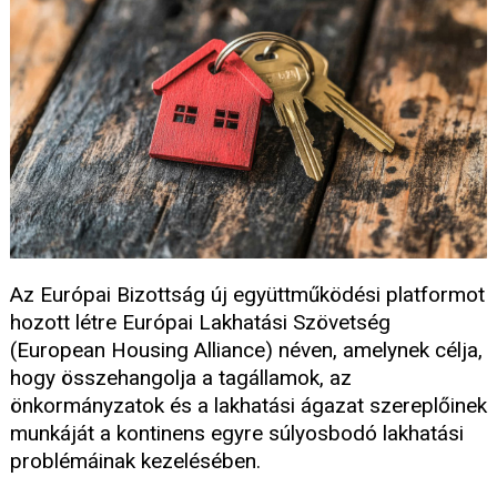
Az Európai Bizottság új együttműködési platformot
hozott létre Európai Lakhatási Szövetség
(European Housing Alliance) néven, amelynek célja,
hogy összehangolja a tagállamok, az
önkormányzatok és a lakhatási ágazat szereplőinek
munkáját a kontinens egyre súlyosbodó lakhatási
problémáinak kezelésében.