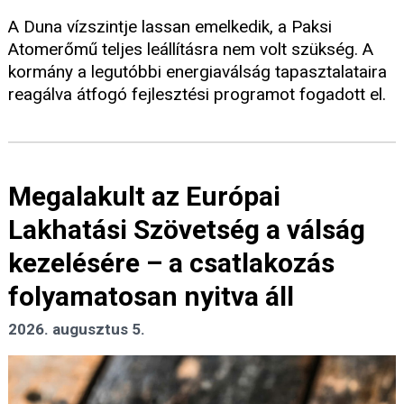
A Duna vízszintje lassan emelkedik, a Paksi
Atomerőmű teljes leállításra nem volt szükség. A
kormány a legutóbbi energiaválság tapasztalataira
reagálva átfogó fejlesztési programot fogadott el.
Megalakult az Európai
Lakhatási Szövetség a válság
kezelésére – a csatlakozás
folyamatosan nyitva áll
2026. augusztus 5.