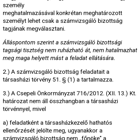
személy
meghatalmazásával konkrétan meghatározott
személyt lehet csak a számvizsgáló bizottság
tagjának megválasztani.
Álláspontom szerint a számvizsgáló bizottsági
tagsági tisztség nem ruházható át, nem hatalmazhat
meg maga helyett mást a feladat ellátására.
2.) A számvizsgáló bizottság feladatait a
társasházi törvény 51. § (1) a tartalmazza.
3.) A Csepeli Önkormányzat 716/2012. (XII. 13.) Kt.
határozat nem áll összhangban a társasházi
törvénnyel, mivel
a) feladatként a társasházkezelő hathatós
ellenőrzését jelölte meg, ugyanakkor a
számvizsgáló bizottság nem „főnöke" a