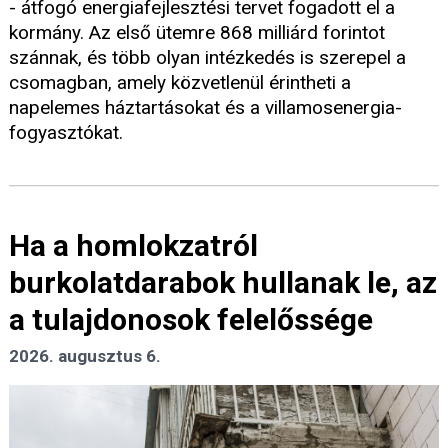
- átfogó energiafejlesztési tervet fogadott el a
kormány. Az első ütemre 868 milliárd forintot
szánnak, és több olyan intézkedés is szerepel a
csomagban, amely közvetlenül érintheti a
napelemes háztartásokat és a villamosenergia-
fogyasztókat.
Ha a homlokzatról
burkolatdarabok hullanak le, az
a tulajdonosok felelőssége
2026. augusztus 6.