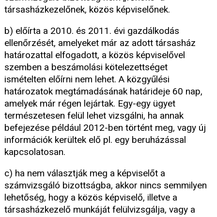
társasházkezelőnek, közös képviselőnek.
b) előírta a 2010. és 2011. évi gazdálkodás
ellenőrzését, amelyeket már az adott társasház
határozattal elfogadott, a közös képviselővel
szemben a beszámolási kötelezettséget
ismételten előírni nem lehet. A közgyűlési
határozatok megtámadásának határideje 60 nap,
amelyek már régen lejártak. Egy-egy ügyet
természetesen felül lehet vizsgálni, ha annak
befejezése például 2012-ben történt meg, vagy új
információk kerültek elő pl. egy beruházással
kapcsolatosan.
c) ha nem választják meg a képviselőt a
számvizsgáló bizottságba, akkor nincs semmilyen
lehetőség, hogy a közös képviselő, illetve a
társasházkezelő munkáját felülvizsgálja, vagy a