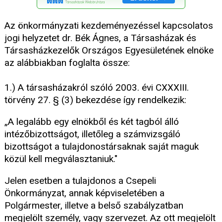
Az önkormányzati kezdeményezéssel kapcsolatos
jogi helyzetet dr. Bék Ágnes, a Társasházak és
Társasházkezelők Országos Egyesületének elnöke
az alábbiakban foglalta össze:
1.) A társasházakról szóló 2003. évi CXXXIII.
törvény 27. § (3) bekezdése így rendelkezik:
„A legalább egy elnökből és két tagból álló
intézőbizottságot, illetőleg a számvizsgáló
bizottságot a tulajdonostársaknak saját maguk
közül kell megválasztaniuk."
Jelen esetben a tulajdonos a Csepeli
Önkormányzat, annak képviseletében a
Polgármester, illetve a belső szabályzatban
megjelölt személy, vagy szervezet. Az ott megjelölt