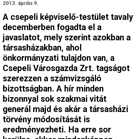
2013. április 9.
A csepeli képviselő-testület tavaly
decemberben fogadta el a
javaslatot, mely szerint azokban a
társasházakban, ahol
önkormányzati tulajdon van, a
Csepeli Városgazda Zrt. tagságot
szerezzen a számvizsgáló
bizottságban. A hír minden
bizonnyal sok szakmai vitát
generál majd és akár a társasházi
törvény módosítását is
eredményezheti. Ha erre sor