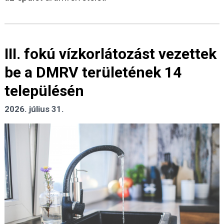
III. fokú vízkorlátozást vezettek
be a DMRV területének 14
településén
2026. július 31.