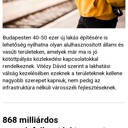
Budapesten 40-50 ezer új lakás építésére is
lehetőség nyílhatna olyan alulhasznosított állami és
vasúti területeken, amelyek már ma is jó
kötöttpályás közlekedési kapcsolatokkal
rendelkeznek. Vitézy Dávid szerint a lakhatási
válság kezelésében ezeknek a területeknek kellene
nagyobb szerepet kapniuk, nem pedig az
infrastruktúra nélküli városszéli fejlesztéseknek.
868 milliárdos