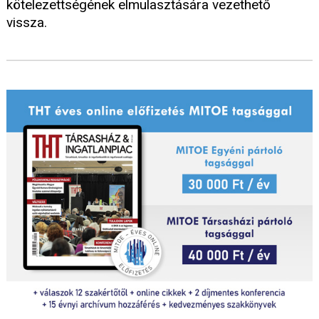
kötelezettségének elmulasztására vezethető
vissza.