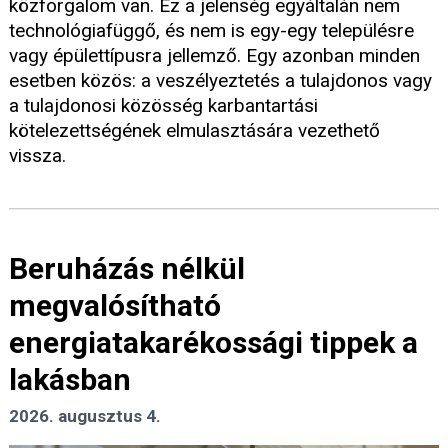
közforgalom van. Ez a jelenség egyáltalán nem
technológiafüggő, és nem is egy-egy településre
vagy épülettípusra jellemző. Egy azonban minden
esetben közös: a veszélyeztetés a tulajdonos vagy
a tulajdonosi közösség karbantartási
kötelezettségének elmulasztására vezethető
vissza.
Beruházás nélkül
megvalósítható
energiatakarékossági tippek a
lakásban
2026. augusztus 4.