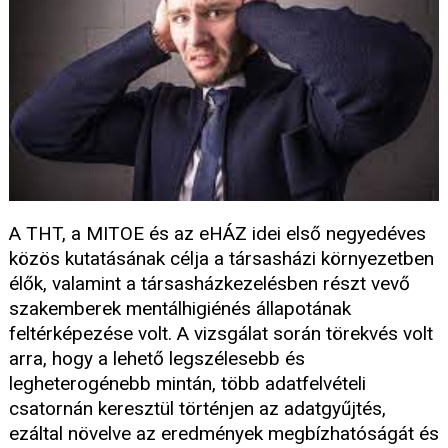
A THT, a MITOE és az eHÁZ idei első negyedéves
közös kutatásának célja a társasházi környezetben
élők, valamint a társasházkezelésben részt vevő
szakemberek mentálhigiénés állapotának
feltérképezése volt. A vizsgálat során törekvés volt
arra, hogy a lehető legszélesebb és
legheterogénebb mintán, több adatfelvételi
csatornán keresztül történjen az adatgyűjtés,
ezáltal növelve az eredmények megbízhatóságát és