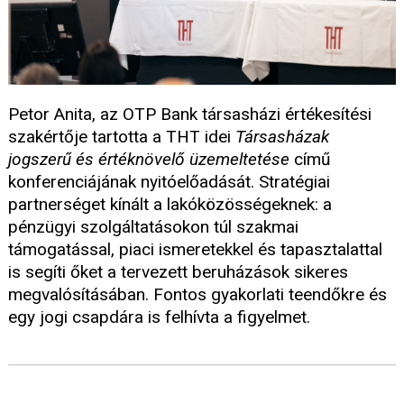
Petor Anita, az OTP Bank társasházi értékesítési
szakértője tartotta a THT idei
Társasházak
jogszerű és értéknövelő üzemeltetése
című
konferenciájának nyitóelőadását. Stratégiai
partnerséget kínált a lakóközösségeknek: a
pénzügyi szolgáltatásokon túl szakmai
támogatással, piaci ismeretekkel és tapasztalattal
is segíti őket a tervezett beruházások sikeres
megvalósításában. Fontos gyakorlati teendőkre és
egy jogi csapdára is felhívta a figyelmet.