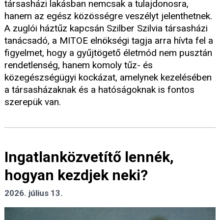
társasházi lakásban nemcsak a tulajdonosra,
hanem az egész közösségre veszélyt jelenthetnek.
A zuglói háztűz kapcsán Szilber Szilvia társasházi
tanácsadó, a MITOE elnökségi tagja arra hívta fel a
figyelmet, hogy a gyűjtögető életmód nem pusztán
rendetlenség, hanem komoly tűz- és
közegészségügyi kockázat, amelynek kezelésében
a társasházaknak és a hatóságoknak is fontos
szerepük van.
Ingatlanközvetítő lennék,
hogyan kezdjek neki?
2026. július 13.