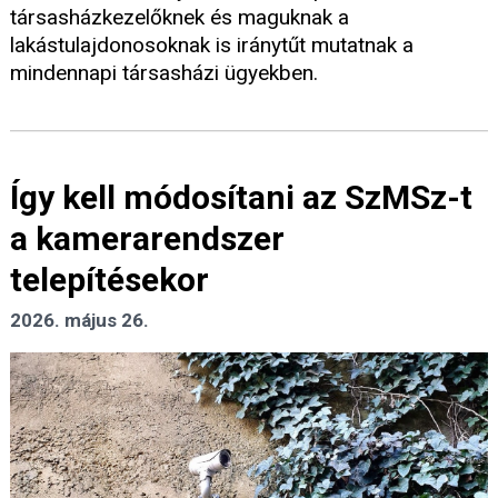
társasházkezelőknek és maguknak a
lakástulajdonosoknak is iránytűt mutatnak a
mindennapi társasházi ügyekben.
Így kell módosítani az SzMSz-t
a kamerarendszer
telepítésekor
2026. május 26.