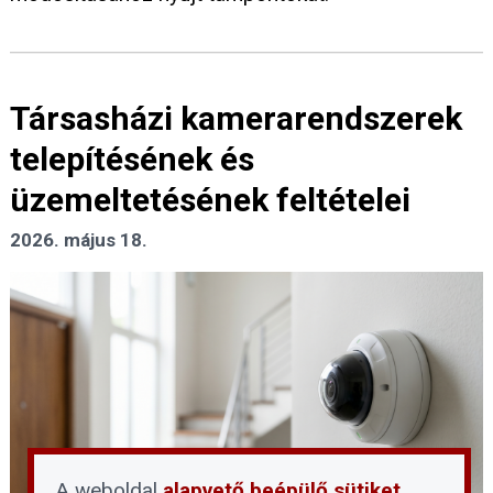
Társasházi kamerarendszerek
telepítésének és
üzemeltetésének feltételei
2026. május 18.
A weboldal
alapvető beépülő sütiket