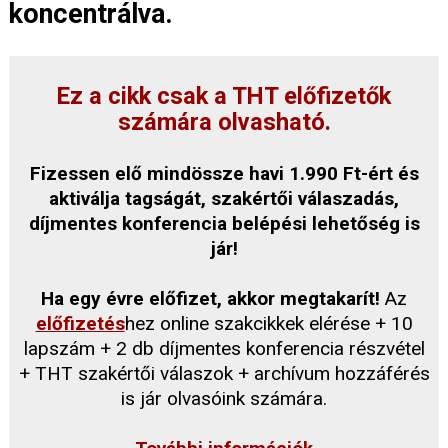
koncentrálva.
Ez a cikk csak a THT előfizetők
számára olvasható.
Fizessen elő mindössze havi 1.990 Ft-ért és
aktiválja tagságát, szakértői válaszadás,
díjmentes konferencia belépési lehetőség is
jár!
Ha egy évre előfizet, akkor megtakarít!
Az
előfizetés
hez online szakcikkek elérése + 10
lapszám + 2 db díjmentes konferencia részvétel
+ THT szakértői válaszok + archívum hozzáférés
is jár olvasóink számára.