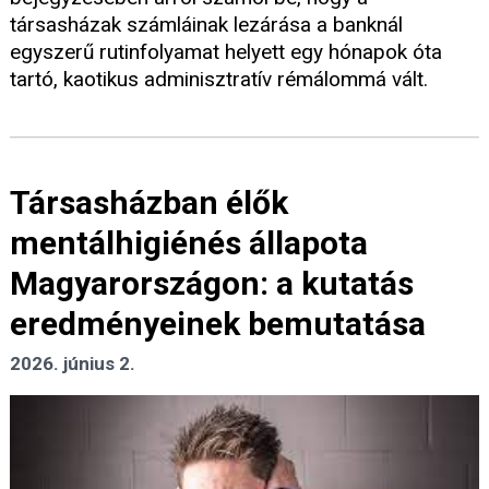
társasházak számláinak lezárása a banknál
egyszerű rutinfolyamat helyett egy hónapok óta
tartó, kaotikus adminisztratív rémálommá vált.
Társasházban élők
mentálhigiénés állapota
Magyarországon: a kutatás
eredményeinek bemutatása
2026. június 2.