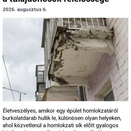
2026. augusztus 6.
Életveszélyes, amikor egy épület homlokzatáról
burkolatdarab hullik le, különösen olyan helyeken,
ahol közvetlenül a homlokzati sík előtt gyalogos