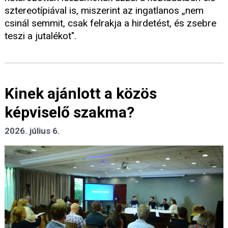
sztereotípiával is, miszerint az ingatlanos „nem
csinál semmit, csak felrakja a hirdetést, és zsebre
teszi a jutalékot".
Kinek ajánlott a közös
képviselő szakma?
2026. július 6.