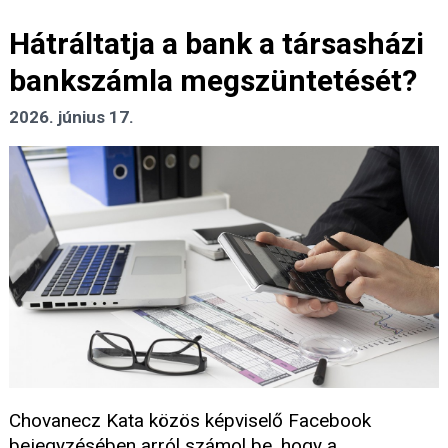
Hátráltatja a bank a társasházi
bankszámla megszüntetését?
2026. június 17.
Chovanecz Kata közös képviselő Facebook
bejegyzésében arról számol be, hogy a