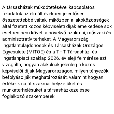
A társasházak működtetésével kapcsolatos
feladatok az elmúlt években jelentősen
összetettebbé váltak, miközben a lakóközösségek
által fizetett közös képviseleti díjak emelkedése sok
esetben nem követi a növekvő szakmai, műszaki és
adminisztratív terheket. A Magyarországi
Ingatlantulajdonosok és Társasházak Országos
Egyesülete (MITOE) és a THT Társasházi és
Ingatlanpiaci szaklap 2026. év eleji felmérése azt
vizsgálta, hogyan alakulnak jelenleg a közös
képviselői díjak Magyarországon, milyen tényezők
befolyásolják meghatározását, valamint hogyan
értékelik saját szakmai helyzetüket és
munkaterhelésüket a társasházkezeléssel
foglalkozó szakemberek.