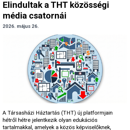
Elindultak a THT közösségi
média csatornái
2026. május 26.
A Társasházi Háztartás (THT) új platformjain
hétről hétre jelentkezik olyan edukációs
tartalmakkal, amelyek a közös képviselőknek,