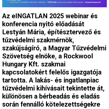
Az eINGATLAN 2025 webinar és
konferencia nyitó előadását
Lestyán Mária, építésztervező és
tűzvédelmi szakmérnök,
szakújságíró, a Magyar Tűzvédelmi
Szövetség elnöke, a Rockwool
Hungary Kft. szakmai
kapcsolatokért felelős igazgatója
tartotta. A lakás- és ingatlanpiac
tűzvédelmi kihívásait tekintette át,
különösen a bérbeadás és eladás
során fennálló kötelezettségekre