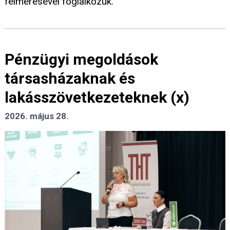
felmérésével foglalkozuk.
Pénzügyi megoldások
társasházaknak és
lakásszövetkezeteknek (x)
2026. május 28.