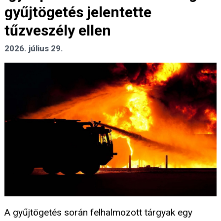
gyűjtögetés jelentette
tűzveszély ellen
2026. július 29.
A gyűjtögetés során felhalmozott tárgyak egy