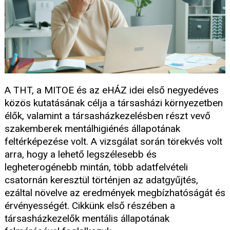
A THT, a MITOE és az eHÁZ idei első negyedéves
közös kutatásának célja a társasházi környezetben
élők, valamint a társasházkezelésben részt vevő
szakemberek mentálhigiénés állapotának
feltérképezése volt. A vizsgálat során törekvés volt
arra, hogy a lehető legszélesebb és
legheterogénebb mintán, több adatfelvételi
csatornán keresztül történjen az adatgyűjtés,
ezáltal növelve az eredmények megbízhatóságát és
érvényességét. Cikkünk első részében a
társasházkezelők mentális állapotának