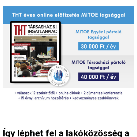
Így léphet fel a lakóközösség a