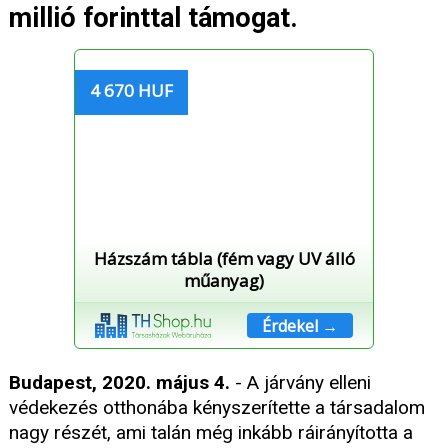
millió forinttal támogat.
4 670 HUF
Házszám tábla (fém vagy UV álló
műanyag)
Érdekel →
Budapest, 2020. május 4.
- A járvány elleni
védekezés otthonába kényszerítette a társadalom
nagy részét, ami talán még inkább ráirányította a