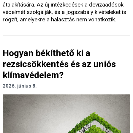
átalakítására. Az új intézkedések a devizaadósok
védelmét szolgálják, és a jogszabály kivételeket is
rögzít, amelyekre a halasztás nem vonatkozik.
Hogyan békíthető ki a
rezsicsökkentés és az uniós
klímavédelem?
2026. június 8.