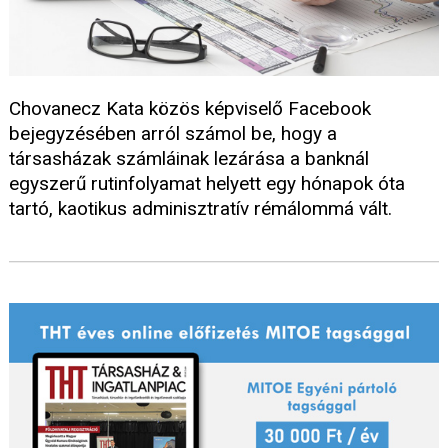
Chovanecz Kata közös képviselő Facebook
bejegyzésében arról számol be, hogy a
társasházak számláinak lezárása a banknál
egyszerű rutinfolyamat helyett egy hónapok óta
tartó, kaotikus adminisztratív rémálommá vált.