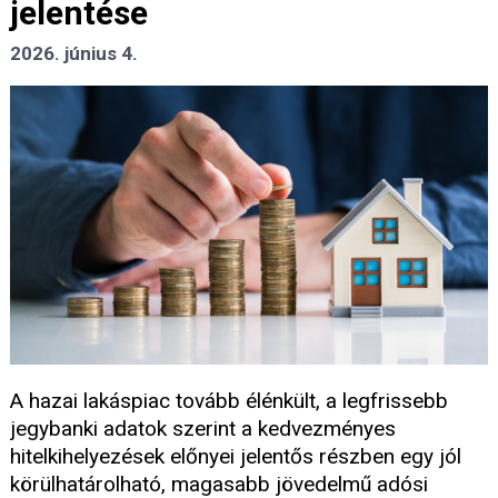
jelentése
2026. június 4.
A hazai lakáspiac tovább élénkült, a legfrissebb
jegybanki adatok szerint a kedvezményes
hitelkihelyezések előnyei jelentős részben egy jól
körülhatárolható, magasabb jövedelmű adósi