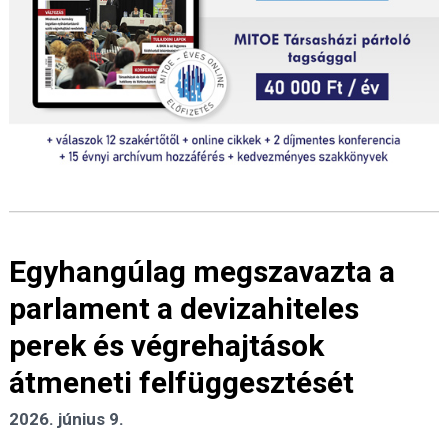
Egyhangúlag megszavazta a
parlament a devizahiteles
perek és végrehajtások
átmeneti felfüggesztését
2026. június 9.