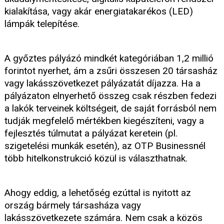
kialakítása, vagy akár energiatakarékos (LED)
lámpák telepítése.
A győztes pályázó mindkét kategóriában 1,2 millió
forintot nyerhet, ám a zsűri összesen 20 társasház
vagy lakásszövetkezet pályázatát díjazza. Ha a
pályázaton elnyerhető összeg csak részben fedezi
a lakók terveinek költségeit, de saját forrásból nem
tudják megfelelő mértékben kiegészíteni, vagy a
fejlesztés túlmutat a pályázat keretein (pl.
szigetelési munkák esetén), az OTP Businessnél
több hitelkonstrukció közül is választhatnak.
Ahogy eddig, a lehetőség ezúttal is nyitott az
ország bármely társasháza vagy
lakásszövetkezete számára. Nem csak a közös