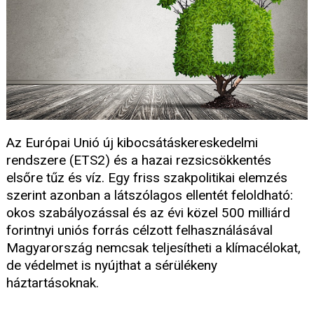
Az Európai Unió új kibocsátáskereskedelmi
rendszere (ETS2) és a hazai rezsicsökkentés
elsőre tűz és víz. Egy friss szakpolitikai elemzés
szerint azonban a látszólagos ellentét feloldható:
okos szabályozással és az évi közel 500 milliárd
forintnyi uniós forrás célzott felhasználásával
Magyarország nemcsak teljesítheti a klímacélokat,
de védelmet is nyújthat a sérülékeny
háztartásoknak.