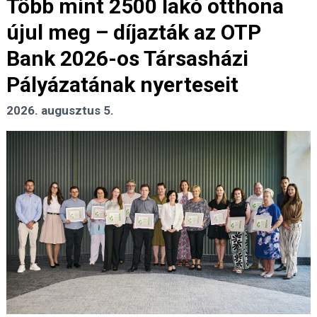
Több mint 2500 lakó otthona
újul meg – díjazták az OTP
Bank 2026-os Társasházi
Pályázatának nyerteseit
2026. augusztus 5.