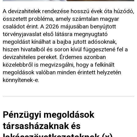
A devizahitelek rendezése hosszú évek óta húzódó,
összetett probléma, amely számtalan magyar
családot érint. A 2026 májusában benyújtott
törvényjavaslat első látásra megnyugtató
megoldást kínálhat a bajba jutott adósoknak,
hiszen hivatalból és soron kívül függesztené fel a
devizahiteles pereket. Érdemes azonban
közelebbről is megvizsgálni, hogy a felkínált
megoldások valóban minden érintett helyzetén
könnyítenek-e.
Pénzügyi megoldások
társasházaknak és