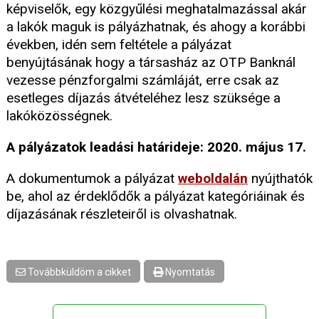
képviselők, egy közgyűlési meghatalmazással akár
a lakók maguk is pályázhatnak, és ahogy a korábbi
években, idén sem feltétele a pályázat
benyújtásának hogy a társasház az OTP Banknál
vezesse pénzforgalmi számláját, erre csak az
esetleges díjazás átvételéhez lesz szüksége a
lakóközösségnek.
A pályázatok leadási határideje: 2020. május 17.
A dokumentumok a pályázat
weboldalán
nyújthatók
be, ahol az érdeklődők a pályázat kategóriáinak és
díjazásának részleteiről is olvashatnak.
Továbbküldöm a cikket
Nyomtatás