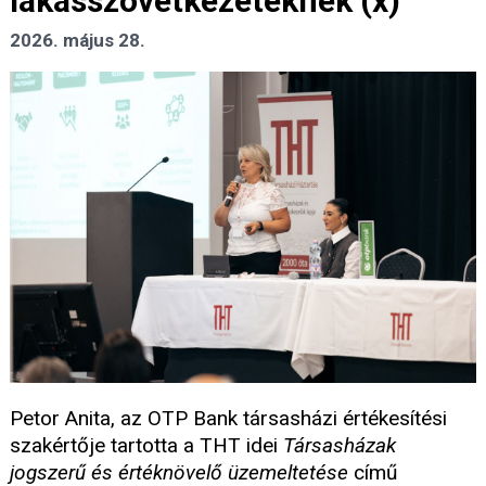
lakásszövetkezeteknek (x)
2026. május 28.
Petor Anita, az OTP Bank társasházi értékesítési
szakértője tartotta a THT idei
Társasházak
jogszerű és értéknövelő üzemeltetése
című