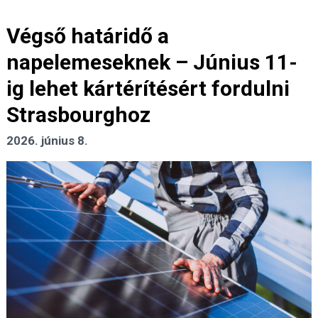
Végső határidő a
napelemeseknek – Június 11-
ig lehet kártérítésért fordulni
Strasbourghoz
2026. június 8.