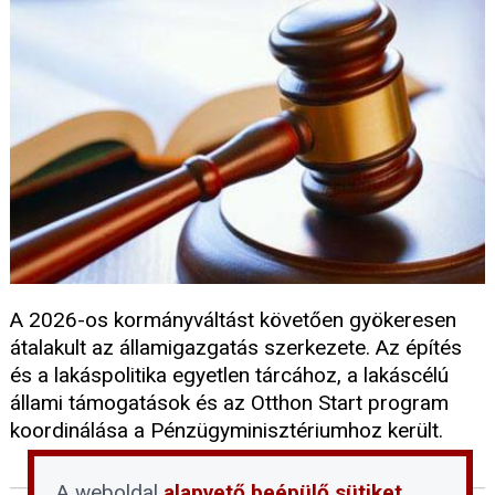
A 2026-os kormányváltást követően gyökeresen
átalakult az államigazgatás szerkezete. Az építés
és a lakáspolitika egyetlen tárcához, a lakáscélú
állami támogatások és az Otthon Start program
koordinálása a Pénzügyminisztériumhoz került.
A weboldal
alapvető beépülő sütiket