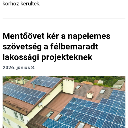
körhöz kerültek.
Mentőövet kér a napelemes
szövetség a félbemaradt
lakossági projekteknek
2026. június 8.