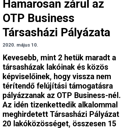
Hamarosan zárul az
OTP Business
Társasházi Pályázata
2020. május 10.
Kevesebb, mint 2 hetük maradt a
társasházak lakóinak és közös
képviselőinek, hogy vissza nem
térítendő felújítási támogatásra
pályázzanak az OTP Business-nél.
Az idén tizenkettedik alkalommal
meghirdetett Társasházi Pályázat
20 lakóközösséget, összesen 15