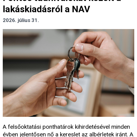
lakáskiadásról a NAV
2026. július 31.
A felsőoktatási ponthatárok kihirdetésével minden
évben jelentősen nő a kereslet az albérletek iránt. A