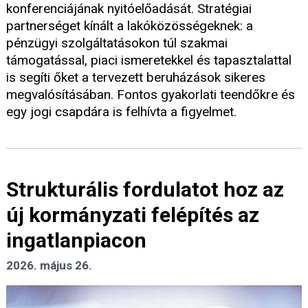
konferenciájának nyitóelőadását. Stratégiai
partnerséget kínált a lakóközösségeknek: a
pénzügyi szolgáltatásokon túl szakmai
támogatással, piaci ismeretekkel és tapasztalattal
is segíti őket a tervezett beruházások sikeres
megvalósításában. Fontos gyakorlati teendőkre és
egy jogi csapdára is felhívta a figyelmet.
Strukturális fordulatot hoz az
új kormányzati felépítés az
ingatlanpiacon
2026. május 26.