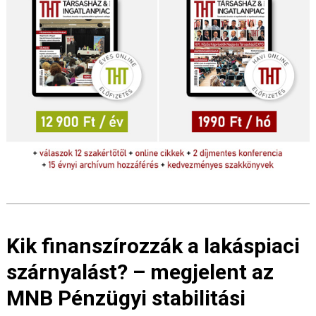
Kik finanszírozzák a lakáspiaci
szárnyalást? – megjelent az
MNB Pénzügyi stabilitási