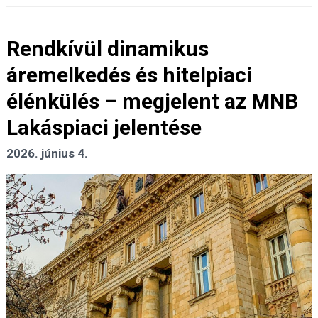
Rendkívül dinamikus
áremelkedés és hitelpiaci
élénkülés – megjelent az MNB
Lakáspiaci jelentése
2026. június 4.