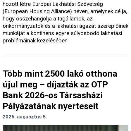
hozott létre Európai Lakhatási Szövetség
(European Housing Alliance) néven, amelynek célja,
hogy összehangolja a tagállamok, az
önkormányzatok és a lakhatási ágazat szereplőinek
munkáját a kontinens egyre súlyosbodó lakhatási
problémáinak kezelésében.
Több mint 2500 lakó otthona
újul meg – díjazták az OTP
Bank 2026-os Társasházi
Pályázatának nyerteseit
2026. augusztus 5.