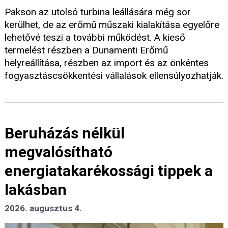
Pakson az utolsó turbina leállására még sor
kerülhet, de az erőmű műszaki kialakítása egyelőre
lehetővé teszi a további működést. A kieső
termelést részben a Dunamenti Erőmű
helyreállítása, részben az import és az önkéntes
fogyasztáscsökkentési vállalások ellensúlyozhatják.
Beruházás nélkül
megvalósítható
energiatakarékossági tippek a
lakásban
2026. augusztus 4.