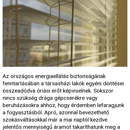
Az országos energiaellátás biztonságának
fenntartásában a társasházi lakók egyéni döntései
összeadódva óriási erőt képviselnek. Sokszor
nincs szükség drága gépcserékre vagy
beruházásokra ahhoz, hogy érdemben lefaragjunk
a fogyasztásból. Apró, azonnal bevezethető
szokásváltásokkal már a mai naptól kezdve
jelentős mennyiségű áramot takaríthatunk meg a