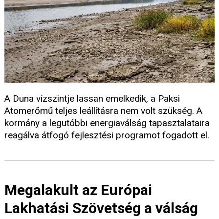
A Duna vízszintje lassan emelkedik, a Paksi
Atomerőmű teljes leállításra nem volt szükség. A
kormány a legutóbbi energiaválság tapasztalataira
reagálva átfogó fejlesztési programot fogadott el.
Megalakult az Európai
Lakhatási Szövetség a válság