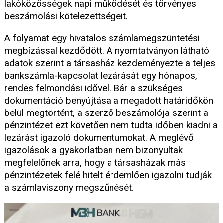
lakóközösségek napi működését és törvényes
beszámolási kötelezettségeit.
A folyamat egy hivatalos számlamegszüntetési
megbízással kezdődött. A nyomtatványon látható
adatok szerint a társasház kezdeményezte a teljes
bankszámla-kapcsolat lezárását egy hónapos,
rendes felmondási idővel. Bár a szükséges
dokumentáció benyújtása a megadott határidőkön
belül megtörtént, a szerző beszámolója szerint a
pénzintézet ezt követően nem tudta időben kiadni a
lezárást igazoló dokumentumokat. A meglévő
igazolások a gyakorlatban nem bizonyultak
megfelelőnek arra, hogy a társasházak más
pénzintézetek felé hitelt érdemlően igazolni tudják
a számlaviszony megszűnését.