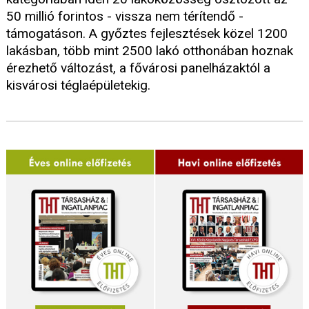
50 millió forintos - vissza nem térítendő -
támogatáson. A győztes fejlesztések közel 1200
lakásban, több mint 2500 lakó otthonában hoznak
érezhető változást, a fővárosi panelházaktól a
kisvárosi téglaépületekig.