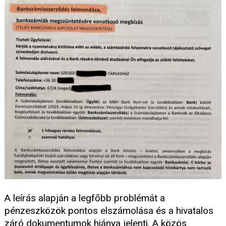
A leírás alapján a legfőbb problémát a
pénzeszközök pontos elszámolása és a hivatalos
záró dokumentumok hiánya jelenti. A közös