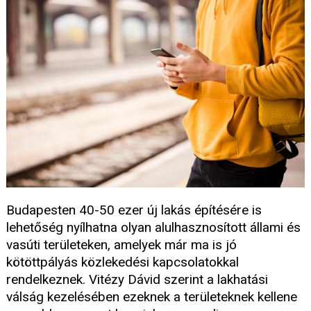
Budapesten 40-50 ezer új lakás építésére is
lehetőség nyílhatna olyan alulhasznosított állami és
vasúti területeken, amelyek már ma is jó
kötöttpályás közlekedési kapcsolatokkal
rendelkeznek. Vitézy Dávid szerint a lakhatási
válság kezelésében ezeknek a területeknek kellene