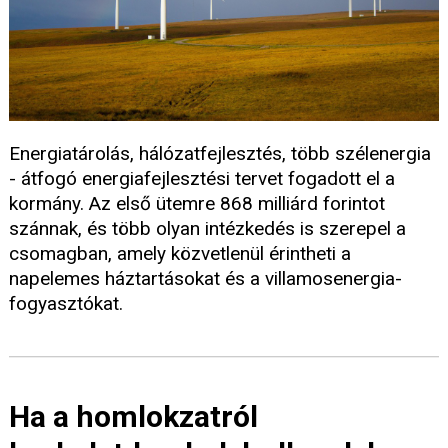
Energiatárolás, hálózatfejlesztés, több szélenergia
- átfogó energiafejlesztési tervet fogadott el a
kormány. Az első ütemre 868 milliárd forintot
szánnak, és több olyan intézkedés is szerepel a
csomagban, amely közvetlenül érintheti a
napelemes háztartásokat és a villamosenergia-
fogyasztókat.
Ha a homlokzatról