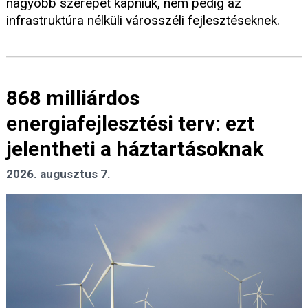
nagyobb szerepet kapniuk, nem pedig az
infrastruktúra nélküli városszéli fejlesztéseknek.
868 milliárdos
energiafejlesztési terv: ezt
jelentheti a háztartásoknak
2026. augusztus 7.