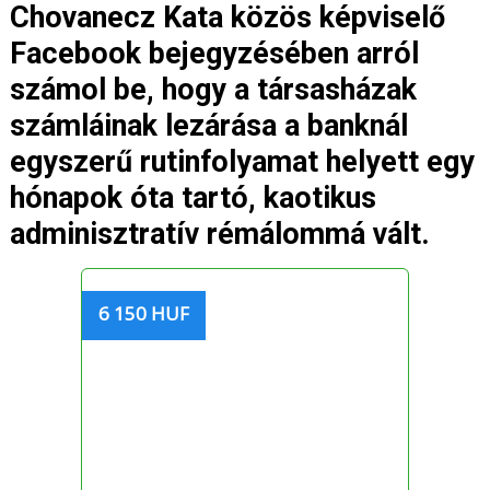
Chovanecz Kata közös képviselő
Facebook bejegyzésében arról
számol be, hogy a társasházak
számláinak lezárása a banknál
egyszerű rutinfolyamat helyett egy
hónapok óta tartó, kaotikus
adminisztratív rémálommá vált.
6 150 HUF