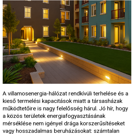
A villamosenergia-hálózat rendkívüli terhelése és a
kieső termelési kapacitások miatt a társasházak
működtetőire is nagy felelősség hárul. Jó hír, hogy
a közös területek energiafogyasztásának
mérséklése nem igényel drága korszerűsítéseket
vagy hosszadalmas beruházásokat: számtalan