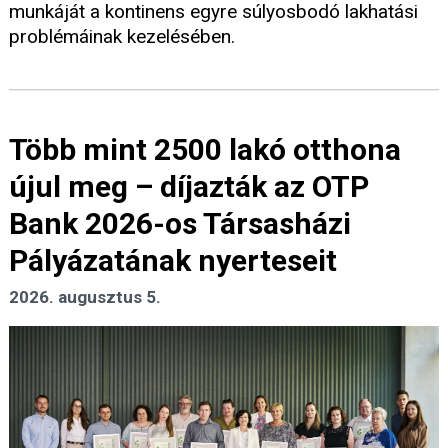
munkáját a kontinens egyre súlyosbodó lakhatási
problémáinak kezelésében.
Több mint 2500 lakó otthona
újul meg – díjazták az OTP
Bank 2026-os Társasházi
Pályázatának nyerteseit
2026. augusztus 5.