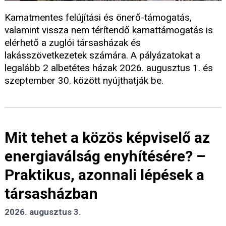
Kamatmentes felújítási és önerő-támogatás,
valamint vissza nem térítendő kamattámogatás is
elérhető a zuglói társasházak és
lakásszövetkezetek számára. A pályázatokat a
legalább 2 albetétes házak 2026. augusztus 1. és
szeptember 30. között nyújthatják be.
Mit tehet a közös képviselő az
energiaválság enyhítésére? –
Praktikus, azonnali lépések a
társasházban
2026. augusztus 3.