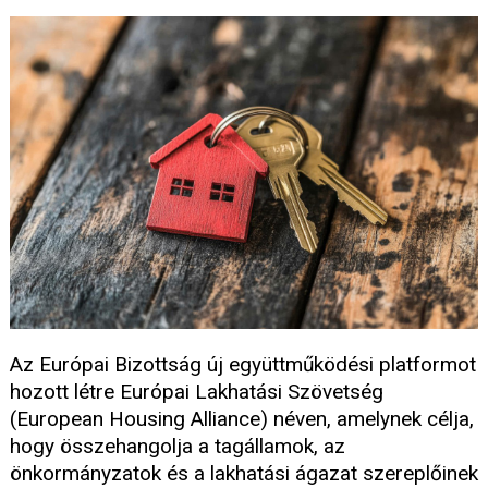
Az Európai Bizottság új együttműködési platformot
hozott létre Európai Lakhatási Szövetség
(European Housing Alliance) néven, amelynek célja,
hogy összehangolja a tagállamok, az
önkormányzatok és a lakhatási ágazat szereplőinek