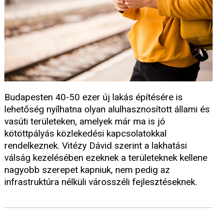
Budapesten 40-50 ezer új lakás építésére is
lehetőség nyílhatna olyan alulhasznosított állami és
vasúti területeken, amelyek már ma is jó
kötöttpályás közlekedési kapcsolatokkal
rendelkeznek. Vitézy Dávid szerint a lakhatási
válság kezelésében ezeknek a területeknek kellene
nagyobb szerepet kapniuk, nem pedig az
infrastruktúra nélküli városszéli fejlesztéseknek.