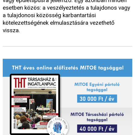
vagy épülettípusra jellemző. Egy azonban minden
esetben közös: a veszélyeztetés a tulajdonos vagy
a tulajdonosi közösség karbantartási
kötelezettségének elmulasztására vezethető
vissza.