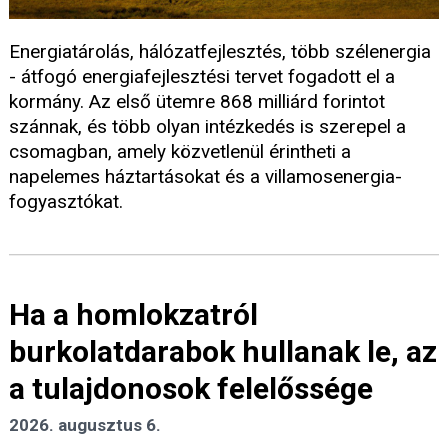
Energiatárolás, hálózatfejlesztés, több szélenergia
- átfogó energiafejlesztési tervet fogadott el a
kormány. Az első ütemre 868 milliárd forintot
szánnak, és több olyan intézkedés is szerepel a
csomagban, amely közvetlenül érintheti a
napelemes háztartásokat és a villamosenergia-
fogyasztókat.
Ha a homlokzatról
burkolatdarabok hullanak le, az
a tulajdonosok felelőssége
2026. augusztus 6.