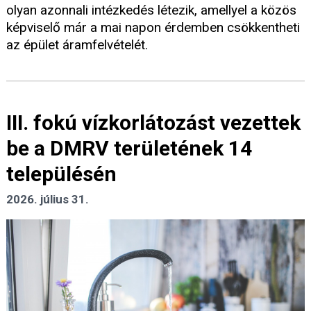
olyan azonnali intézkedés létezik, amellyel a közös
képviselő már a mai napon érdemben csökkentheti
az épület áramfelvételét.
III. fokú vízkorlátozást vezettek
be a DMRV területének 14
településén
2026. július 31.