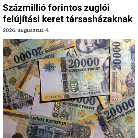
Százmillió forintos zuglói
felújítási keret társasházaknak
2026. augusztus 4.