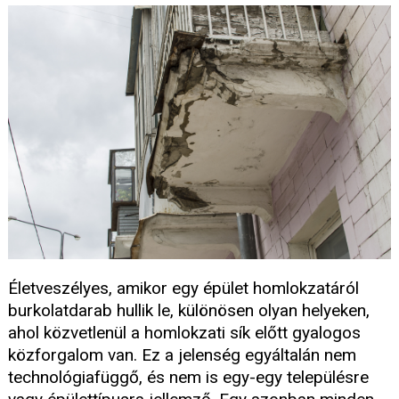
Életveszélyes, amikor egy épület homlokzatáról
burkolatdarab hullik le, különösen olyan helyeken,
ahol közvetlenül a homlokzati sík előtt gyalogos
közforgalom van. Ez a jelenség egyáltalán nem
technológiafüggő, és nem is egy-egy településre