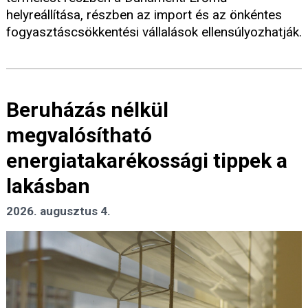
helyreállítása, részben az import és az önkéntes
fogyasztáscsökkentési vállalások ellensúlyozhatják.
Beruházás nélkül
megvalósítható
energiatakarékossági tippek a
lakásban
2026. augusztus 4.