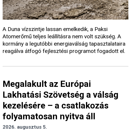
A Duna vízszintje lassan emelkedik, a Paksi
Atomerőmű teljes leállításra nem volt szükség. A
kormány a legutóbbi energiaválság tapasztalataira
reagálva átfogó fejlesztési programot fogadott el.
Megalakult az Európai
Lakhatási Szövetség a válság
kezelésére – a csatlakozás
folyamatosan nyitva áll
2026. augusztus 5.