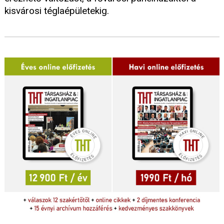
kisvárosi téglaépületekig.