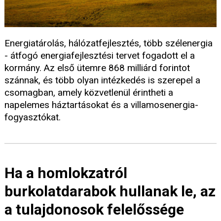
Energiatárolás, hálózatfejlesztés, több szélenergia
- átfogó energiafejlesztési tervet fogadott el a
kormány. Az első ütemre 868 milliárd forintot
szánnak, és több olyan intézkedés is szerepel a
csomagban, amely közvetlenül érintheti a
napelemes háztartásokat és a villamosenergia-
fogyasztókat.
Ha a homlokzatról
burkolatdarabok hullanak le, az
a tulajdonosok felelőssége