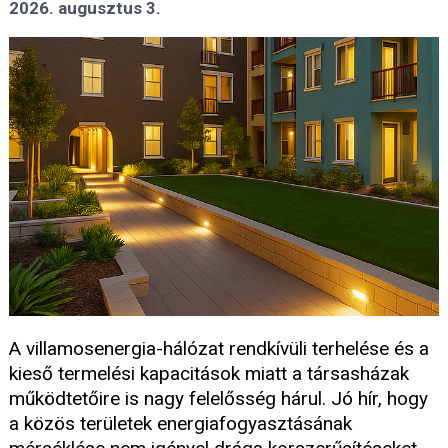
2026. augusztus 3.
A villamosenergia-hálózat rendkívüli terhelése és a
kieső termelési kapacitások miatt a társasházak
működtetőire is nagy felelősség hárul. Jó hír, hogy
a közös területek energiafogyasztásának