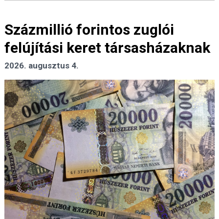
Százmillió forintos zuglói
felújítási keret társasházaknak
2026. augusztus 4.