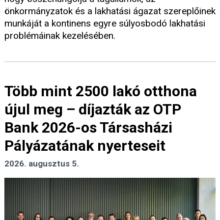
önkormányzatok és a lakhatási ágazat szereplőinek
munkáját a kontinens egyre súlyosbodó lakhatási
problémáinak kezelésében.
Több mint 2500 lakó otthona
újul meg – díjazták az OTP
Bank 2026-os Társasházi
Pályázatának nyerteseit
2026. augusztus 5.