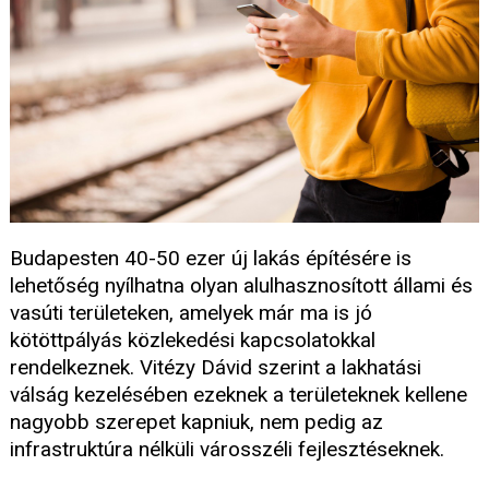
Budapesten 40-50 ezer új lakás építésére is
lehetőség nyílhatna olyan alulhasznosított állami és
vasúti területeken, amelyek már ma is jó
kötöttpályás közlekedési kapcsolatokkal
rendelkeznek. Vitézy Dávid szerint a lakhatási
válság kezelésében ezeknek a területeknek kellene
nagyobb szerepet kapniuk, nem pedig az
infrastruktúra nélküli városszéli fejlesztéseknek.