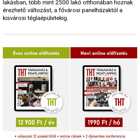
lakásban, több mint 2500 lakó otthonában hoznak
érezhető változást, a fővárosi panelházaktól a
kisvárosi téglaépületekig.