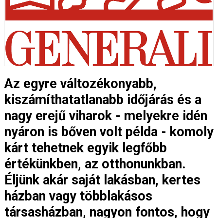
Az egyre változékonyabb,
kiszámíthatatlanabb időjárás és a
nagy erejű viharok - melyekre idén
nyáron is bőven volt példa - komoly
kárt tehetnek egyik legfőbb
értékünkben, az otthonunkban.
Éljünk akár saját lakásban, kertes
házban vagy többlakásos
társasházban, nagyon fontos, hogy