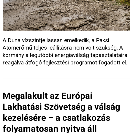
A Duna vízszintje lassan emelkedik, a Paksi
Atomerőmű teljes leállításra nem volt szükség. A
kormány a legutóbbi energiaválság tapasztalataira
reagálva átfogó fejlesztési programot fogadott el.
Megalakult az Európai
Lakhatási Szövetség a válság
kezelésére – a csatlakozás
folyamatosan nyitva áll