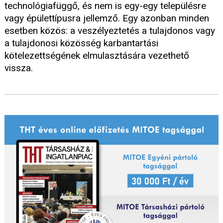
technológiafüggő, és nem is egy-egy településre
vagy épülettípusra jellemző. Egy azonban minden
esetben közös: a veszélyeztetés a tulajdonos vagy
a tulajdonosi közösség karbantartási
kötelezettségének elmulasztására vezethető
vissza.