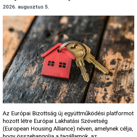
2026. augusztus 5.
Az Európai Bizottság új együttműködési platformot
hozott létre Európai Lakhatási Szövetség
(European Housing Alliance) néven, amelynek célja,
hogy összehangolja a tagállamok, az