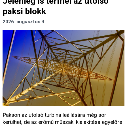
Jelenleg is termel az utolsó
paksi blokk
2026. augusztus 4.
Pakson az utolsó turbina leállására még sor
kerülhet, de az erőmű műszaki kialakítása egyelőre