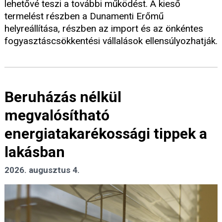
lehetővé teszi a további működést. A kieső
termelést részben a Dunamenti Erőmű
helyreállítása, részben az import és az önkéntes
fogyasztáscsökkentési vállalások ellensúlyozhatják.
Beruházás nélkül
megvalósítható
energiatakarékossági tippek a
lakásban
2026. augusztus 4.