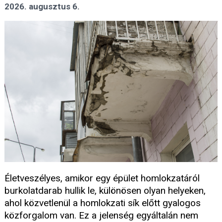
2026. augusztus 6.
Életveszélyes, amikor egy épület homlokzatáról
burkolatdarab hullik le, különösen olyan helyeken,
ahol közvetlenül a homlokzati sík előtt gyalogos
közforgalom van. Ez a jelenség egyáltalán nem