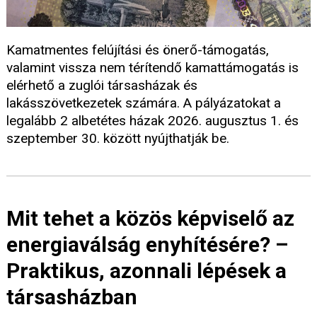
Kamatmentes felújítási és önerő-támogatás,
valamint vissza nem térítendő kamattámogatás is
elérhető a zuglói társasházak és
lakásszövetkezetek számára. A pályázatokat a
legalább 2 albetétes házak 2026. augusztus 1. és
szeptember 30. között nyújthatják be.
Mit tehet a közös képviselő az
energiaválság enyhítésére? –
Praktikus, azonnali lépések a
társasházban