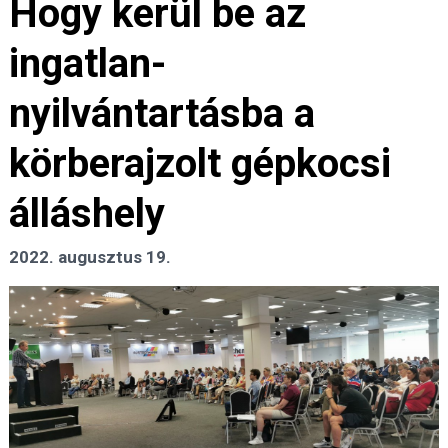
Hogy kerül be az
ingatlan-
nyilvántartásba a
körberajzolt gépkocsi
álláshely
2022. augusztus 19.