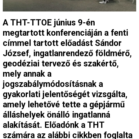
A THT-TTOE június 9-én
megtartott konferenciáján a fenti
címmel tartott előadást Sándor
József, ingatlanrendező földmérő,
geodéziai tervező és szakértő,
mely annak a
jogszabálymódosításnak a
gyakorlati jelentőségét vizsgálta,
amely lehetővé tette a gépjármű
álláshelyek önálló ingatlanná
alakítását. Előadónk a THT
számára az alábbi cikkben foglalta