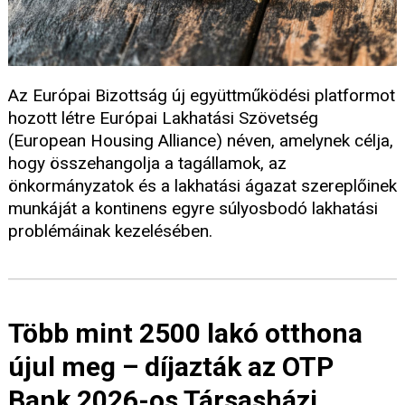
Az Európai Bizottság új együttműködési platformot
hozott létre Európai Lakhatási Szövetség
(European Housing Alliance) néven, amelynek célja,
hogy összehangolja a tagállamok, az
önkormányzatok és a lakhatási ágazat szereplőinek
munkáját a kontinens egyre súlyosbodó lakhatási
problémáinak kezelésében.
Több mint 2500 lakó otthona
újul meg – díjazták az OTP
Bank 2026-os Társasházi