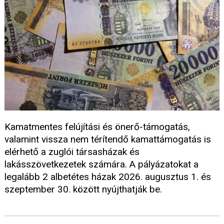
Kamatmentes felújítási és önerő-támogatás,
valamint vissza nem térítendő kamattámogatás is
elérhető a zuglói társasházak és
lakásszövetkezetek számára. A pályázatokat a
legalább 2 albetétes házak 2026. augusztus 1. és
szeptember 30. között nyújthatják be.