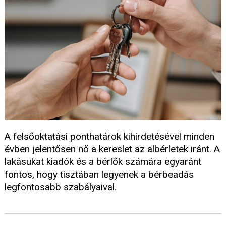
A felsőoktatási ponthatárok kihirdetésével minden
évben jelentősen nő a kereslet az albérletek iránt. A
lakásukat kiadók és a bérlők számára egyaránt
fontos, hogy tisztában legyenek a bérbeadás
legfontosabb szabályaival.