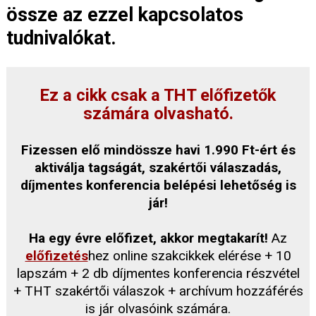
össze az ezzel kapcsolatos
tudnivalókat.
Ez a cikk csak a THT előfizetők
számára olvasható.
Fizessen elő mindössze havi 1.990 Ft-ért és
aktiválja tagságát, szakértői válaszadás,
díjmentes konferencia belépési lehetőség is
jár!
Ha egy évre előfizet, akkor megtakarít!
Az
előfizetés
hez online szakcikkek elérése + 10
lapszám + 2 db díjmentes konferencia részvétel
+ THT szakértői válaszok + archívum hozzáférés
is jár olvasóink számára.