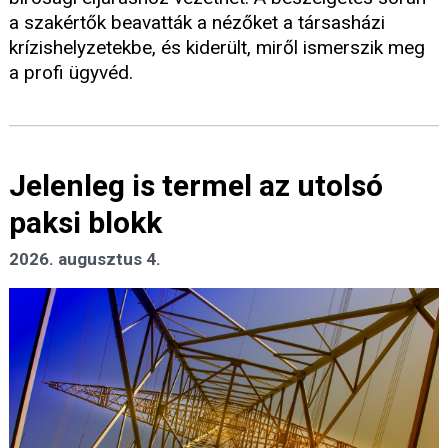
a szakértők beavatták a nézőket a társasházi
krízishelyzetekbe, és kiderült, miről ismerszik meg
a profi ügyvéd.
Jelenleg is termel az utolsó
paksi blokk
2026. augusztus 4.