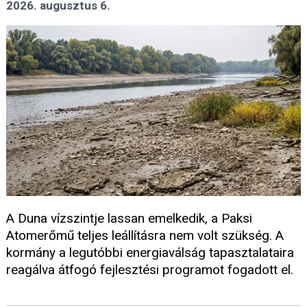
2026. augusztus 6.
A Duna vízszintje lassan emelkedik, a Paksi
Atomerőmű teljes leállításra nem volt szükség. A
kormány a legutóbbi energiaválság tapasztalataira
reagálva átfogó fejlesztési programot fogadott el.