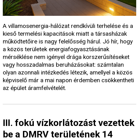
A villamosenergia-hálózat rendkívüli terhelése és a
kieső termelési kapacitások miatt a társasházak
működtetőire is nagy felelősség hárul. Jó hír, hogy
a közös területek energiafogyasztásának
mérséklése nem igényel drága korszerűsítéseket
vagy hosszadalmas beruházásokat: számtalan
olyan azonnali intézkedés létezik, amellyel a közös
képviselő már a mai napon érdemben csökkentheti
az épület áramfelvételét.
III. fokú vízkorlátozást vezettek
be a DMRV területének 14