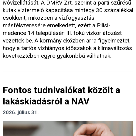
ivóvízellátását. A DMRV Zrt. szerint a parti szűrésű
kutak víztermelő kapacitása mintegy 30 százalékkal
csökkent, miközben a vízfogyasztás
másfélszeresére emelkedett, ezért a Pilisi-
medence 14 településén III. fokú vízkorlátozást
vezettek be. A kormány eközben arra figyelmeztet,
hogy a tartós vízhiányos időszakok a klímaváltozás
következtében egyre gyakoribbá válhatnak.
Fontos tudnivalókat közölt a
lakáskiadásról a NAV
2026. július 31.