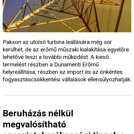
Pakson az utolsó turbina leállására még sor
kerülhet, de az erőmű műszaki kialakítása egyelőre
lehetővé teszi a további működést. A kieső
termelést részben a Dunamenti Erőmű
helyreállítása, részben az import és az önkéntes
fogyasztáscsökkentési vállalások ellensúlyozhatják.
Beruházás nélkül
megvalósítható