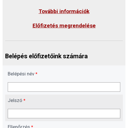
További információk
Előfizetés megrendelése
Belépés előfizetőink számára
Belépési név
*
Jelszó
*
Ellenőrzés
*