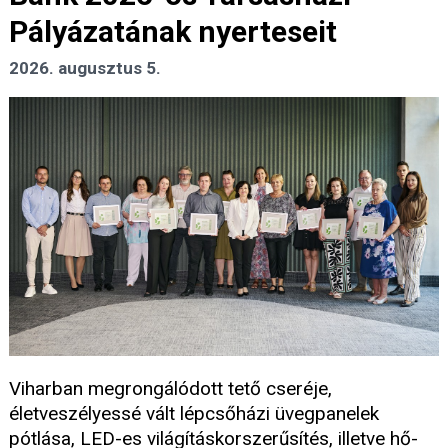
Pályázatának nyerteseit
2026. augusztus 5.
Viharban megrongálódott tető cseréje,
életveszélyessé vált lépcsőházi üvegpanelek
pótlása, LED-es világításkorszerűsítés, illetve hő-