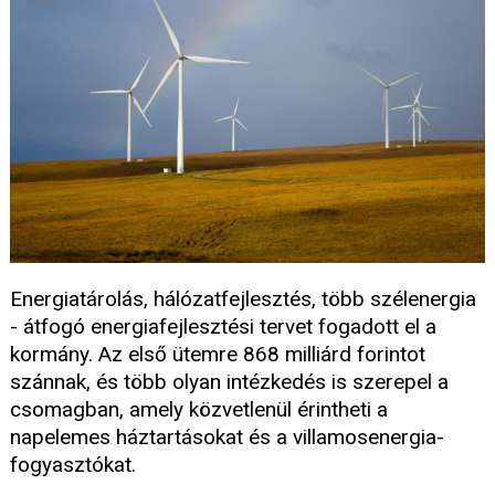
Energiatárolás, hálózatfejlesztés, több szélenergia
- átfogó energiafejlesztési tervet fogadott el a
kormány. Az első ütemre 868 milliárd forintot
szánnak, és több olyan intézkedés is szerepel a
csomagban, amely közvetlenül érintheti a
napelemes háztartásokat és a villamosenergia-
fogyasztókat.