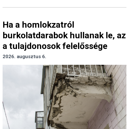
Ha a homlokzatról
burkolatdarabok hullanak le, az
a tulajdonosok felelőssége
2026. augusztus 6.