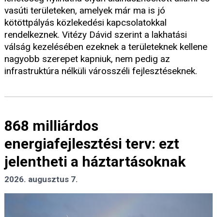
vasúti területeken, amelyek már ma is jó
kötöttpályás közlekedési kapcsolatokkal
rendelkeznek. Vitézy Dávid szerint a lakhatási
válság kezelésében ezeknek a területeknek kellene
nagyobb szerepet kapniuk, nem pedig az
infrastruktúra nélküli városszéli fejlesztéseknek.
868 milliárdos
energiafejlesztési terv: ezt
jelentheti a háztartásoknak
2026. augusztus 7.