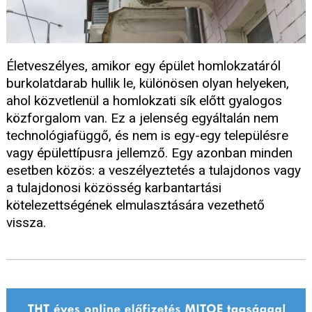
Életveszélyes, amikor egy épület homlokzatáról
burkolatdarab hullik le, különösen olyan helyeken,
ahol közvetlenül a homlokzati sík előtt gyalogos
közforgalom van. Ez a jelenség egyáltalán nem
technológiafüggő, és nem is egy-egy településre
vagy épülettípusra jellemző. Egy azonban minden
esetben közös: a veszélyeztetés a tulajdonos vagy
a tulajdonosi közösség karbantartási
kötelezettségének elmulasztására vezethető
vissza.