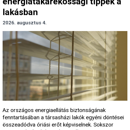
energiatakarékossági tippek a
lakásban
2026. augusztus 4.
Az országos energiaellátás biztonságának
fenntartásában a társasházi lakók egyéni döntései
összeadódva óriási erőt képviselnek. Sokszor