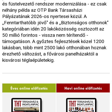
és füstelvezető rendszer modernizálása - ez csak
néhány példa az OTP Bank Társasházi
Pályázatának 2026-os nyertesei közül. A
„Fenntarthatóbb jövő" és a „Biztonságos otthonok"
kategóriában idén 20 lakóközösség osztozott az
50 millió forintos - vissza nem térítendő -
támogatáson. A győztes fejlesztések közel 1200
lakásban, több mint 2500 lakó otthonában hoznak
érezhető változást, a fővárosi panelházaktól a
kisvárosi téglaépületekig.