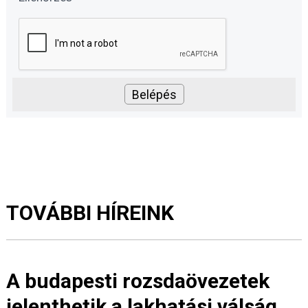
TOVÁBBI HÍREINK
A budapesti rozsdaövezetek
jelenthetik a lakhatási válság