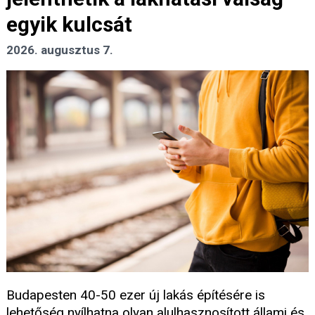
egyik kulcsát
2026. augusztus 7.
Budapesten 40-50 ezer új lakás építésére is
lehetőség nyílhatna olyan alulhasznosított állami és