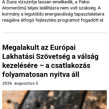
A Duna vízszintje lassan emelkedik, a Paksi
Atomerőmű teljes leállításra nem volt szükség. A
kormány a legutóbbi energiaválság tapasztalataira
reagálva átfogó fejlesztési programot fogadott el.
Megalakult az Európai
Lakhatási Szövetség a válság
kezelésére – a csatlakozás
folyamatosan nyitva áll
2026. augusztus 5.