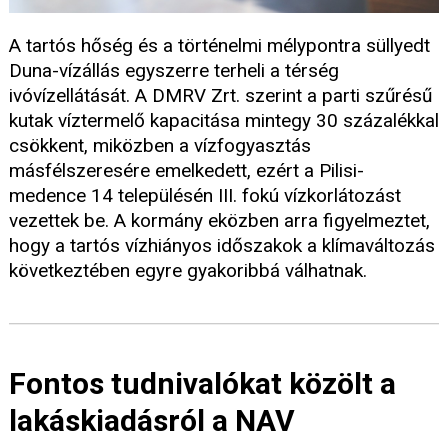
A tartós hőség és a történelmi mélypontra süllyedt
Duna-vízállás egyszerre terheli a térség
ivóvízellátását. A DMRV Zrt. szerint a parti szűrésű
kutak víztermelő kapacitása mintegy 30 százalékkal
csökkent, miközben a vízfogyasztás
másfélszeresére emelkedett, ezért a Pilisi-
medence 14 településén III. fokú vízkorlátozást
vezettek be. A kormány eközben arra figyelmeztet,
hogy a tartós vízhiányos időszakok a klímaváltozás
következtében egyre gyakoribbá válhatnak.
Fontos tudnivalókat közölt a
lakáskiadásról a NAV