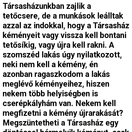
Társasházunkban zajlik a
tetőcsere, de a munkások leálltak
azzal az indokkal, hogy a Társasház
kéményeit vagy vissza kell bontani
tetősíkig, vagy újra kell rakni. A
szomszéd lakás úgy nyilatkozott,
neki nem kell a kémény, én
azonban ragaszkodom a lakás
meglévő kéményeihez, hiszen
nekem több helyiségben is
cserépkályhám van. Nekem kell
megfizetni a kémény újrarakását?
Megszüntetheti a Társasház egy