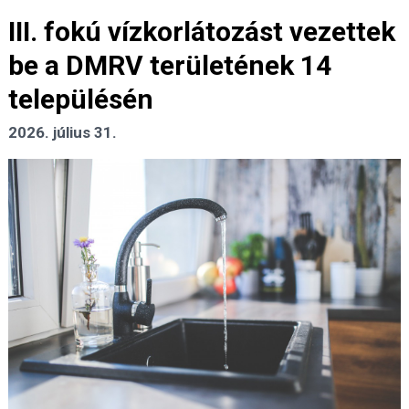
III. fokú vízkorlátozást vezettek
be a DMRV területének 14
településén
2026. július 31.