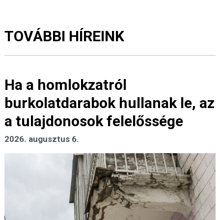
TOVÁBBI HÍREINK
Ha a homlokzatról
burkolatdarabok hullanak le, az
a tulajdonosok felelőssége
2026. augusztus 6.