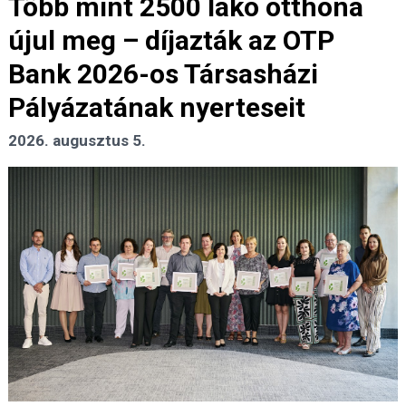
Több mint 2500 lakó otthona
újul meg – díjazták az OTP
Bank 2026-os Társasházi
Pályázatának nyerteseit
2026. augusztus 5.