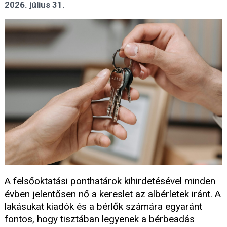
2026. július 31.
A felsőoktatási ponthatárok kihirdetésével minden
évben jelentősen nő a kereslet az albérletek iránt. A
lakásukat kiadók és a bérlők számára egyaránt
fontos, hogy tisztában legyenek a bérbeadás