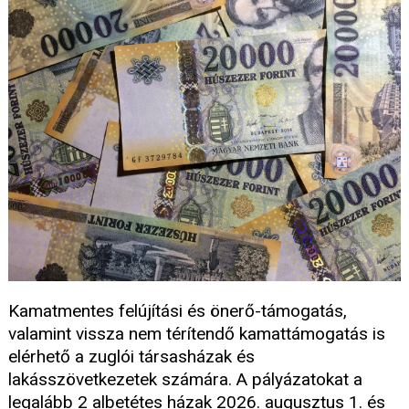
Kamatmentes felújítási és önerő-támogatás,
valamint vissza nem térítendő kamattámogatás is
elérhető a zuglói társasházak és
lakásszövetkezetek számára. A pályázatokat a
legalább 2 albetétes házak 2026. augusztus 1. és