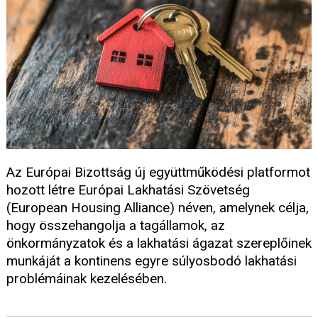
Az Európai Bizottság új együttműködési platformot
hozott létre Európai Lakhatási Szövetség
(European Housing Alliance) néven, amelynek célja,
hogy összehangolja a tagállamok, az
önkormányzatok és a lakhatási ágazat szereplőinek
munkáját a kontinens egyre súlyosbodó lakhatási
problémáinak kezelésében.