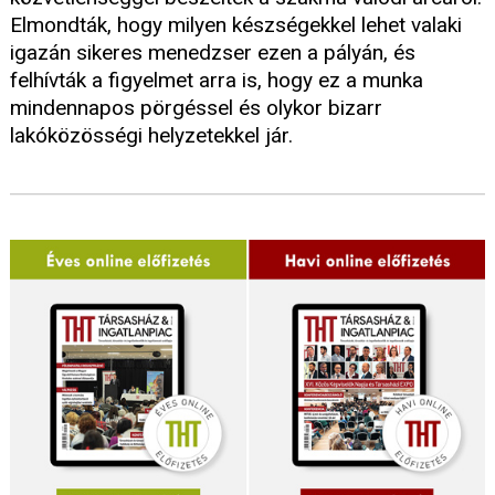
Elmondták, hogy milyen készségekkel lehet valaki
igazán sikeres menedzser ezen a pályán, és
felhívták a figyelmet arra is, hogy ez a munka
mindennapos pörgéssel és olykor bizarr
lakóközösségi helyzetekkel jár.