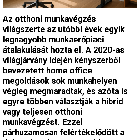
Az otthoni munkavégzés
világszerte az utóbbi évek egyik
legnagyobb munkaerőpiaci
átalakulását hozta el. A 2020-as
világjárvány idején kényszerből
bevezetett home office
megoldások sok munkahelyen
végleg megmaradtak, és azóta is
egyre többen választják a hibrid
vagy teljesen otthoni
munkavégzést. Ezzel
párhuzamosan felértékelődött a