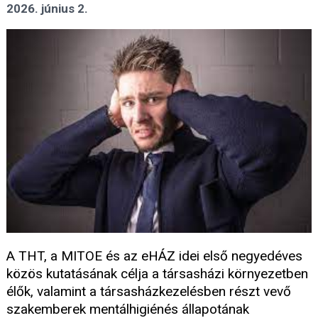
2026. június 2.
A THT, a MITOE és az eHÁZ idei első negyedéves
közös kutatásának célja a társasházi környezetben
élők, valamint a társasházkezelésben részt vevő
szakemberek mentálhigiénés állapotának