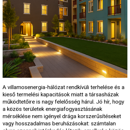
A villamosenergia-hálózat rendkívüli terhelése és a
kieső termelési kapacitások miatt a társasházak
működtetőire is nagy felelősség hárul. Jó hír, hogy
a közös területek energiafogyasztásának
mérséklése nem igényel drága korszerűsítéseket
vagy hosszadalmas beruházásokat: számtalan