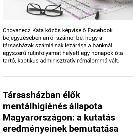
Chovanecz Kata közös képviselő Facebook
bejegyzésében arról számol be, hogy a
társasházak számláinak lezárása a banknál
egyszerű rutinfolyamat helyett egy hónapok óta
tartó, kaotikus adminisztratív rémálommá vált.
Társasházban élők
mentálhigiénés állapota
Magyarországon: a kutatás
eredményeinek bemutatása