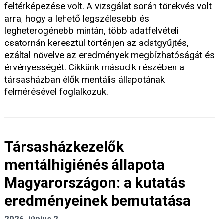
feltérképezése volt. A vizsgálat során törekvés volt
arra, hogy a lehető legszélesebb és
legheterogénebb mintán, több adatfelvételi
csatornán keresztül történjen az adatgyűjtés,
ezáltal növelve az eredmények megbízhatóságát és
érvényességét. Cikkünk második részében a
társasházban élők mentális állapotának
felmérésével foglalkozuk.
Társasházkezelők
mentálhigiénés állapota
Magyarországon: a kutatás
eredményeinek bemutatása
2026. június 2.