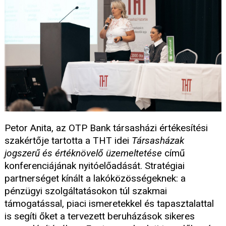
Petor Anita, az OTP Bank társasházi értékesítési
szakértője tartotta a THT idei
Társasházak
jogszerű és értéknövelő üzemeltetése
című
konferenciájának nyitóelőadását. Stratégiai
partnerséget kínált a lakóközösségeknek: a
pénzügyi szolgáltatásokon túl szakmai
támogatással, piaci ismeretekkel és tapasztalattal
is segíti őket a tervezett beruházások sikeres