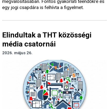
megvalósításában. Fontos gyakorlati teendőkre és
egy jogi csapdára is felhívta a figyelmet.
Elindultak a THT közösségi
média csatornái
2026. május 26.