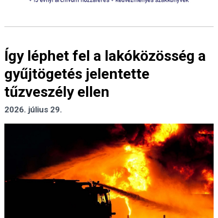
Így léphet fel a lakóközösség a
gyűjtögetés jelentette
tűzveszély ellen
2026. július 29.