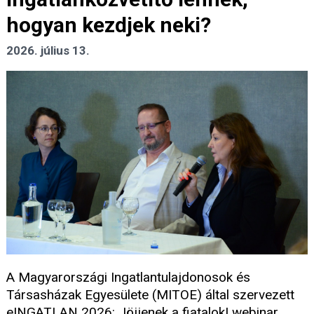
hogyan kezdjek neki?
2026. július 13.
A Magyarországi Ingatlantulajdonosok és
Társasházak Egyesülete (MITOE) által szervezett
eINGATLAN 2026: Jöjjenek a fiatalok! webinar