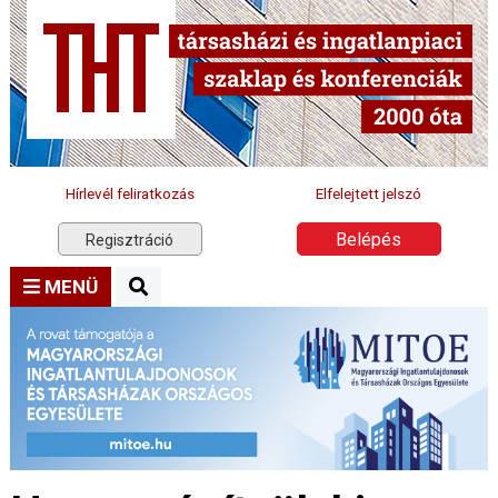
Hírlevél feliratkozás
Elfelejtett jelszó
Belépés
Regisztráció
MENÜ