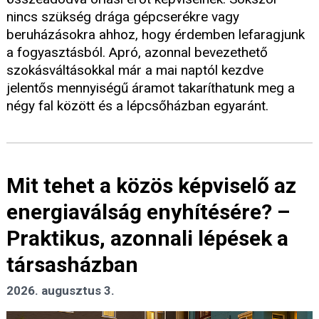
nincs szükség drága gépcserékre vagy
beruházásokra ahhoz, hogy érdemben lefaragjunk
a fogyasztásból. Apró, azonnal bevezethető
szokásváltásokkal már a mai naptól kezdve
jelentős mennyiségű áramot takaríthatunk meg a
négy fal között és a lépcsőházban egyaránt.
Mit tehet a közös képviselő az
energiaválság enyhítésére? –
Praktikus, azonnali lépések a
társasházban
2026. augusztus 3.