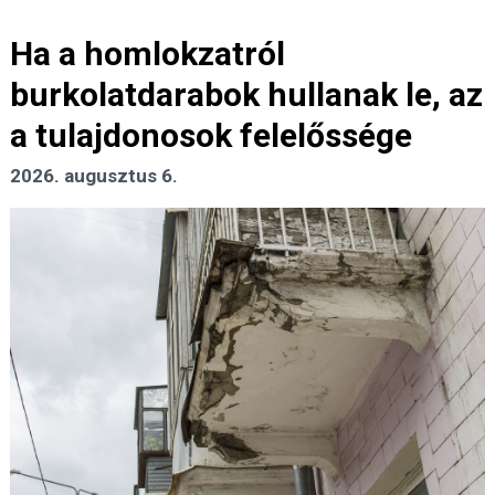
Ha a homlokzatról
burkolatdarabok hullanak le, az
a tulajdonosok felelőssége
2026. augusztus 6.