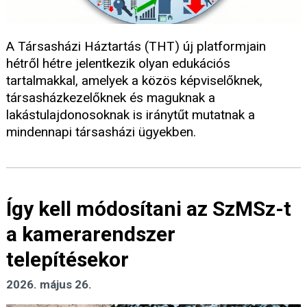
A Társasházi Háztartás (THT) új platformjain
hétről hétre jelentkezik olyan edukációs
tartalmakkal, amelyek a közös képviselőknek,
társasházkezelőknek és maguknak a
lakástulajdonosoknak is iránytűt mutatnak a
mindennapi társasházi ügyekben.
Így kell módosítani az SzMSz-t
a kamerarendszer
telepítésekor
2026. május 26.