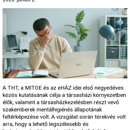
A THT, a MITOE és az eHÁZ idei első negyedéves
közös kutatásának célja a társasházi környezetben
élők, valamint a társasházkezelésben részt vevő
szakemberek mentálhigiénés állapotának
feltérképezése volt. A vizsgálat során törekvés volt
arra, hogy a lehető legszélesebb és