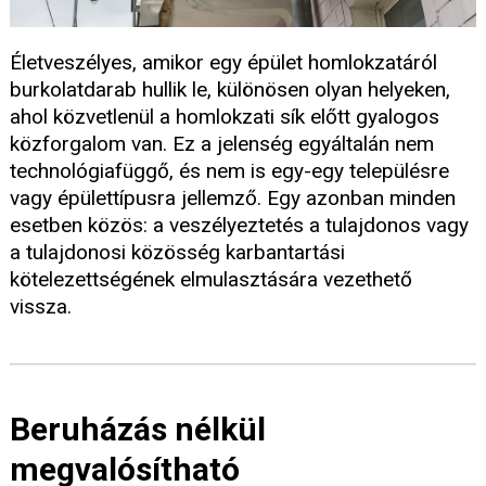
Életveszélyes, amikor egy épület homlokzatáról
burkolatdarab hullik le, különösen olyan helyeken,
ahol közvetlenül a homlokzati sík előtt gyalogos
közforgalom van. Ez a jelenség egyáltalán nem
technológiafüggő, és nem is egy-egy településre
vagy épülettípusra jellemző. Egy azonban minden
esetben közös: a veszélyeztetés a tulajdonos vagy
a tulajdonosi közösség karbantartási
kötelezettségének elmulasztására vezethető
vissza.
Beruházás nélkül
megvalósítható