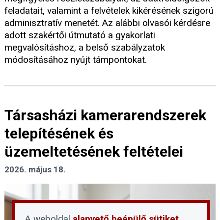
feladatait, valamint a felvételek kikérésének szigorú
adminisztratív menetét. Az alábbi olvasói kérdésre
adott szakértői útmutató a gyakorlati
megvalósításhoz, a belső szabályzatok
módosításához nyújt támpontokat.
Társasházi kamerarendszerek
telepítésének és
üzemeltetésének feltételei
2026. május 18.
A weboldal
alapvető beépülő sütiket