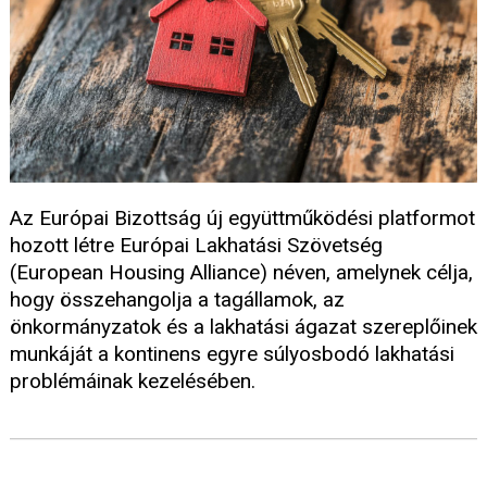
Az Európai Bizottság új együttműködési platformot
hozott létre Európai Lakhatási Szövetség
(European Housing Alliance) néven, amelynek célja,
hogy összehangolja a tagállamok, az
önkormányzatok és a lakhatási ágazat szereplőinek
munkáját a kontinens egyre súlyosbodó lakhatási
problémáinak kezelésében.