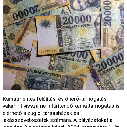
Kamatmentes felújítási és önerő-támogatás,
valamint vissza nem térítendő kamattámogatás is
elérhető a zuglói társasházak és
lakásszövetkezetek számára. A pályázatokat a