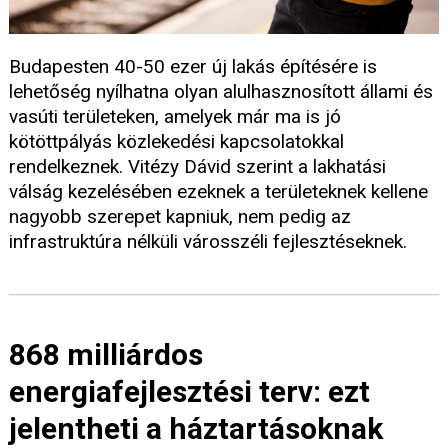
Budapesten 40-50 ezer új lakás építésére is
lehetőség nyílhatna olyan alulhasznosított állami és
vasúti területeken, amelyek már ma is jó
kötöttpályás közlekedési kapcsolatokkal
rendelkeznek. Vitézy Dávid szerint a lakhatási
válság kezelésében ezeknek a területeknek kellene
nagyobb szerepet kapniuk, nem pedig az
infrastruktúra nélküli városszéli fejlesztéseknek.
868 milliárdos
energiafejlesztési terv: ezt
jelentheti a háztartásoknak