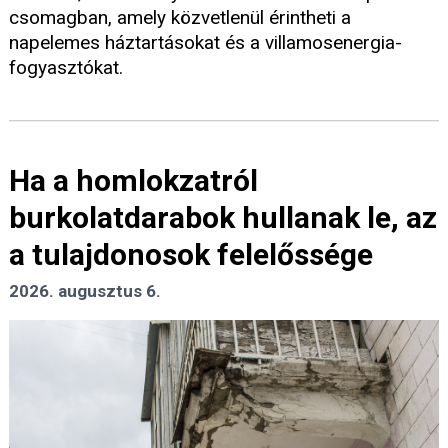
csomagban, amely közvetlenül érintheti a
napelemes háztartásokat és a villamosenergia-
fogyasztókat.
Ha a homlokzatról
burkolatdarabok hullanak le, az
a tulajdonosok felelőssége
2026. augusztus 6.