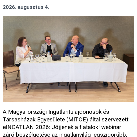
2026. augusztus 4.
A Magyarországi Ingatlantulajdonosok és
Társasházak Egyesülete (MITOE) által szervezett
eINGATLAN 2026: Jöjjenek a fiatalok! webinar
záró beszélgetése az ingatlanvilág legszigorúbb,