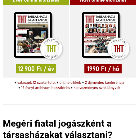
Megéri fiatal jogászként a
társasházakat választani?