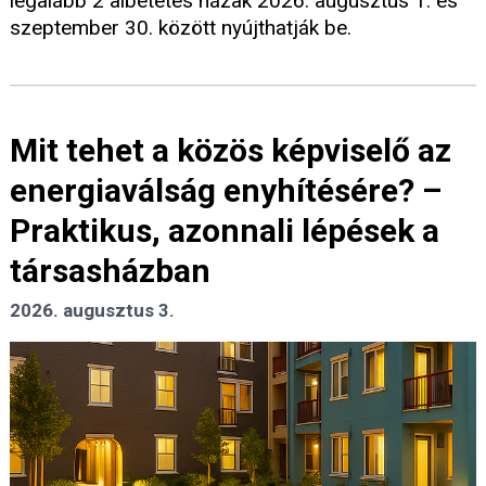
legalább 2 albetétes házak 2026. augusztus 1. és
szeptember 30. között nyújthatják be.
Mit tehet a közös képviselő az
energiaválság enyhítésére? –
Praktikus, azonnali lépések a
társasházban
2026. augusztus 3.