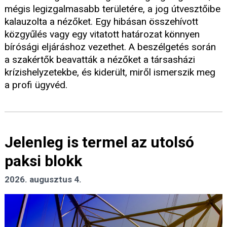
mégis legizgalmasabb területére, a jog útvesztőibe
kalauzolta a nézőket. Egy hibásan összehívott
közgyűlés vagy egy vitatott határozat könnyen
bírósági eljáráshoz vezethet. A beszélgetés során
a szakértők beavatták a nézőket a társasházi
krízishelyzetekbe, és kiderült, miről ismerszik meg
a profi ügyvéd.
Jelenleg is termel az utolsó
paksi blokk
2026. augusztus 4.