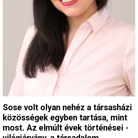
Sose volt olyan nehéz a társasházi
közösségek egyben tartása, mint
most. Az elmúlt évek történései -