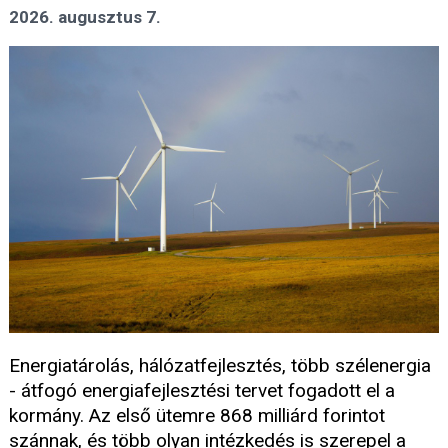
2026. augusztus 7.
Energiatárolás, hálózatfejlesztés, több szélenergia
- átfogó energiafejlesztési tervet fogadott el a
kormány. Az első ütemre 868 milliárd forintot
szánnak, és több olyan intézkedés is szerepel a