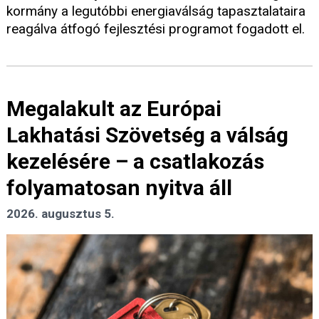
kormány a legutóbbi energiaválság tapasztalataira
reagálva átfogó fejlesztési programot fogadott el.
Megalakult az Európai
Lakhatási Szövetség a válság
kezelésére – a csatlakozás
folyamatosan nyitva áll
2026. augusztus 5.