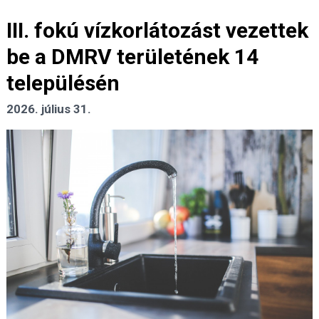
III. fokú vízkorlátozást vezettek
be a DMRV területének 14
településén
2026. július 31.