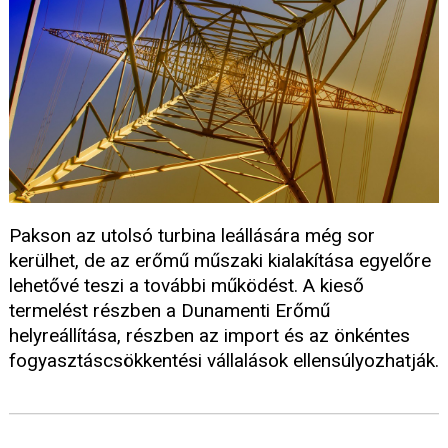
Pakson az utolsó turbina leállására még sor
kerülhet, de az erőmű műszaki kialakítása egyelőre
lehetővé teszi a további működést. A kieső
termelést részben a Dunamenti Erőmű
helyreállítása, részben az import és az önkéntes
fogyasztáscsökkentési vállalások ellensúlyozhatják.