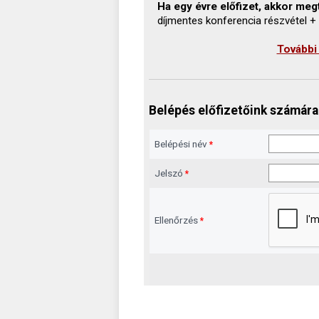
Ha egy évre előfizet, akkor megt
díjmentes konferencia részvétel +
További
Belépés előfizetőink számára
Belépési név
*
Jelszó
*
Ellenőrzés
*