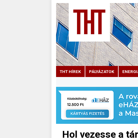
THT HÍREK
PÁLYÁZATOK
ENERGI
Hol vezesse a tá