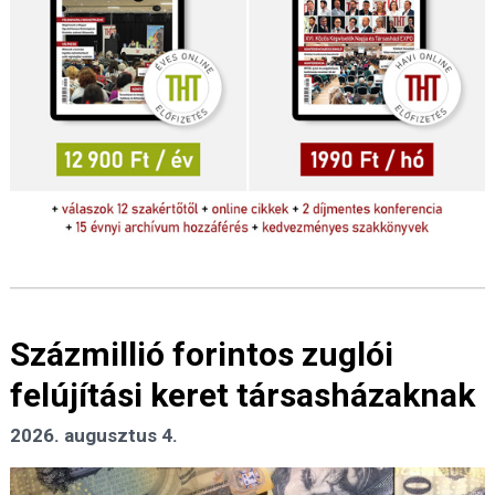
Százmillió forintos zuglói
felújítási keret társasházaknak
2026. augusztus 4.