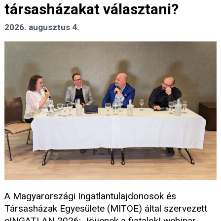
társasházakat választani?
2026. augusztus 4.
A Magyarországi Ingatlantulajdonosok és
Társasházak Egyesülete (MITOE) által szervezett
eINGATLAN 2026: Jöjjenek a fiatalok! webinar