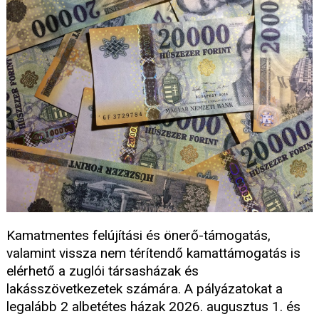
Kamatmentes felújítási és önerő-támogatás,
valamint vissza nem térítendő kamattámogatás is
elérhető a zuglói társasházak és
lakásszövetkezetek számára. A pályázatokat a
legalább 2 albetétes házak 2026. augusztus 1. és