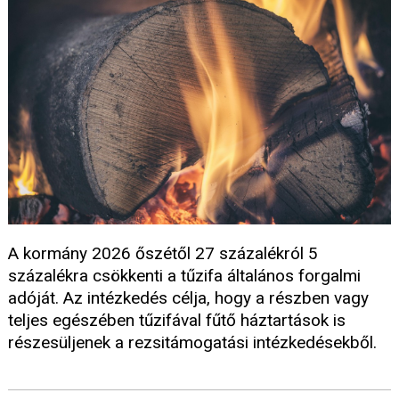
A kormány 2026 őszétől 27 százalékról 5
százalékra csökkenti a tűzifa általános forgalmi
adóját. Az intézkedés célja, hogy a részben vagy
teljes egészében tűzifával fűtő háztartások is
részesüljenek a rezsitámogatási intézkedésekből.