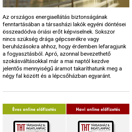
Az országos energiaellátás biztonságának
fenntartásában a társasházi lakók egyéni döntései
összeadódva óriási erőt képviselnek. Sokszor
nincs szükség drága gépcserékre vagy
beruházásokra ahhoz, hogy érdemben lefaragjunk
a fogyasztásból. Apró, azonnal bevezethető
szokásváltásokkal már a mai naptól kezdve
jelentős mennyiségű áramot takaríthatunk meg a
négy fal között és a lépcsőházban egyaránt.