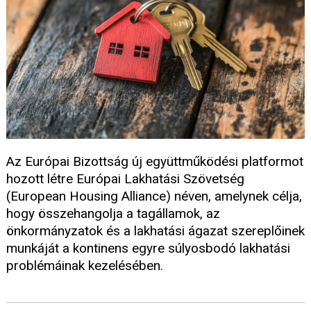
Az Európai Bizottság új együttműködési platformot
hozott létre Európai Lakhatási Szövetség
(European Housing Alliance) néven, amelynek célja,
hogy összehangolja a tagállamok, az
önkormányzatok és a lakhatási ágazat szereplőinek
munkáját a kontinens egyre súlyosbodó lakhatási
problémáinak kezelésében.