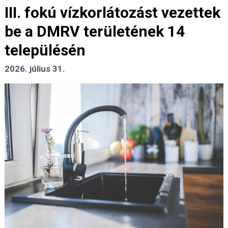
III. fokú vízkorlátozást vezettek
be a DMRV területének 14
településén
2026. július 31.