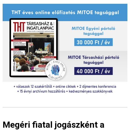
Megéri fiatal jogászként a