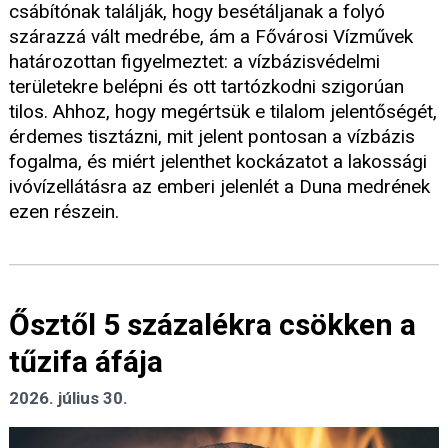
csábítónak találják, hogy besétáljanak a folyó
szárazzá vált medrébe, ám a Fővárosi Vízművek
határozottan figyelmeztet: a vízbázisvédelmi
területekre belépni és ott tartózkodni szigorúan
tilos. Ahhoz, hogy megértsük e tilalom jelentőségét,
érdemes tisztázni, mit jelent pontosan a vízbázis
fogalma, és miért jelenthet kockázatot a lakossági
ivóvízellátásra az emberi jelenlét a Duna medrének
ezen részein.
Ősztől 5 százalékra csökken a
tűzifa áfája
2026. július 30.