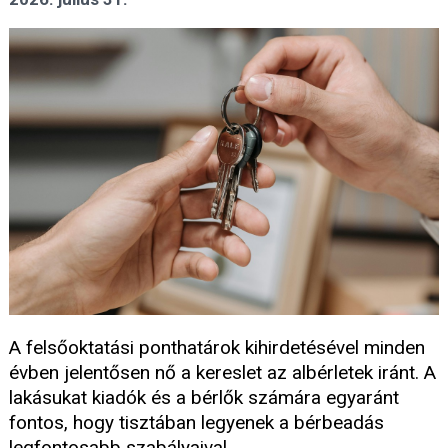
A felsőoktatási ponthatárok kihirdetésével minden
évben jelentősen nő a kereslet az albérletek iránt. A
lakásukat kiadók és a bérlők számára egyaránt
fontos, hogy tisztában legyenek a bérbeadás
legfontosabb szabályaival.