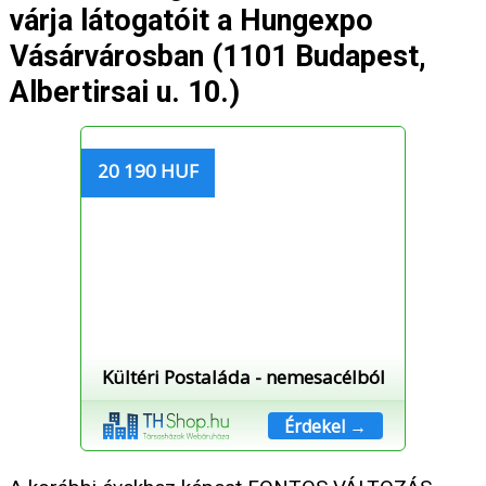
várja látogatóit a Hungexpo
Vásárvárosban (1101 Budapest,
Albertirsai u. 10.)
20 190 HUF
Kültéri Postaláda - nemesacélból
Érdekel →