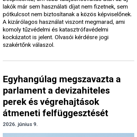
lakók már sem használati díjat nem fizetnek, sem
pótkulcsot nem biztosítanak a közös képviselőnek.
A kizárólagos használat viszont megmarad, ami
komoly tűzvédelmi és katasztrófavédelmi
kockázatot is jelent. Olvasói kérdésre jogi
szakértőnk válaszol.
Egyhangúlag megszavazta a
parlament a devizahiteles
perek és végrehajtások
átmeneti felfüggesztését
2026. június 9.