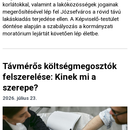
korlátokkal, valamint a lakóközösségek jogainak
megerősítésével lép fel Józsefváros a rövid távú
lakáskiadás terjedése ellen. A Képviselő-testület
döntése alapján a szabályozás a kormányzati
moratórium lejártát követően lép életbe.
Távmérős költségmegosztók
felszerelése: Kinek mi a
szerepe?
2026. július 23.