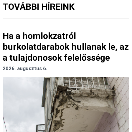
TOVÁBBI HÍREINK
Ha a homlokzatról
burkolatdarabok hullanak le, az
a tulajdonosok felelőssége
2026. augusztus 6.