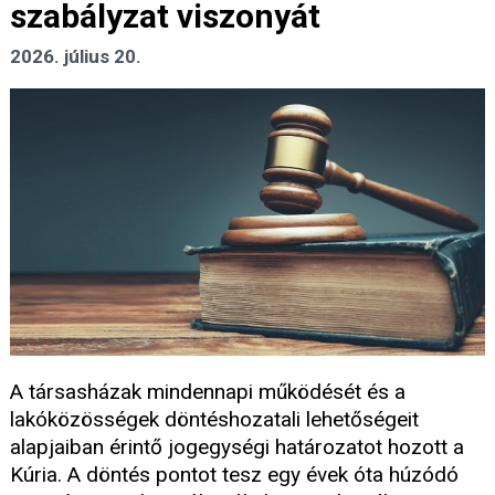
szabályzat viszonyát
2026. július 20.
A társasházak mindennapi működését és a
lakóközösségek döntéshozatali lehetőségeit
alapjaiban érintő jogegységi határozatot hozott a
Kúria. A döntés pontot tesz egy évek óta húzódó