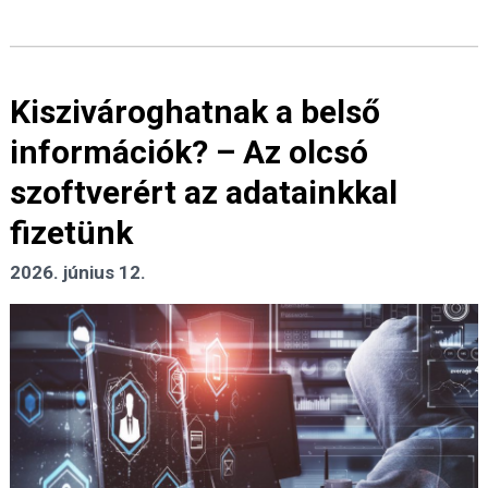
Kiszivároghatnak a belső
információk? – Az olcsó
szoftverért az adatainkkal
fizetünk
2026. június 12.