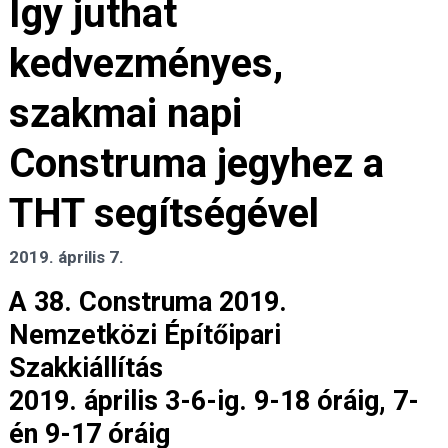
Így juthat
kedvezményes,
szakmai napi
Construma jegyhez a
THT segítségével
2019. április 7.
A 38. Construma 2019.
Nemzetközi Építőipari
Szakkiállítás
2019. április 3-6-ig. 9-18 óráig, 7-
én 9-17 óráig