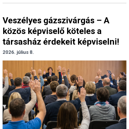
Veszélyes gázszivárgás – A
közös képviselő köteles a
társasház érdekeit képviselni!
2026. július 8.