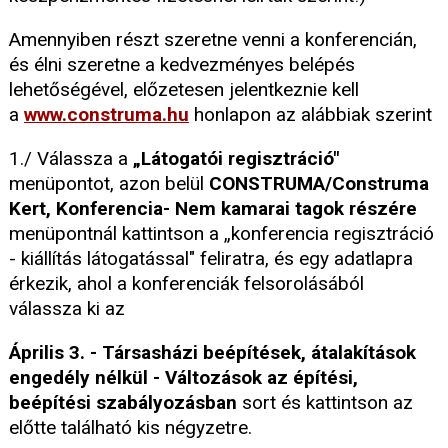
Amennyiben részt szeretne venni a konferencián,
és élni szeretne a kedvezményes belépés
lehetőségével, előzetesen jelentkeznie kell
a
www.construma.hu
honlapon az alábbiak szerint
1./ Válassza a
„Látogatói regisztráció"
menüpontot, azon belül
CONSTRUMA/Construma
Kert, Konferencia- Nem kamarai tagok részére
menüpontnál kattintson a „konferencia regisztráció
- kiállítás látogatással" feliratra, és egy adatlapra
érkezik, ahol a konferenciák felsorolásából
válassza ki az
Április 3. - Társasházi beépítések, átalakítások
engedély nélkül - Változások az építési,
beépítési szabályozásban
sort és kattintson az
előtte található kis négyzetre.