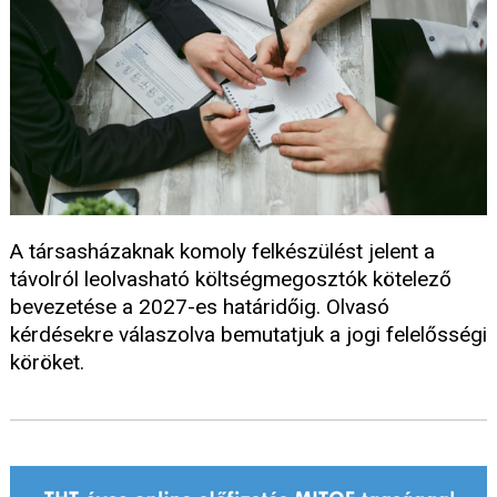
A társasházaknak komoly felkészülést jelent a
távolról leolvasható költségmegosztók kötelező
bevezetése a 2027-es határidőig. Olvasó
kérdésekre válaszolva bemutatjuk a jogi felelősségi
köröket.