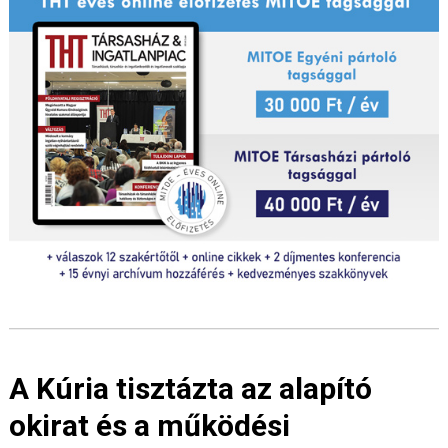
A Kúria tisztázta az alapító
okirat és a működési