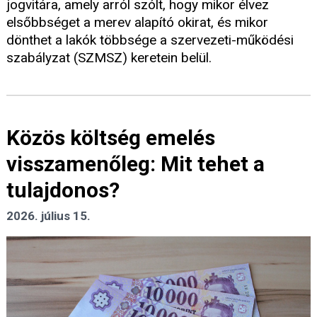
jogvitára, amely arról szólt, hogy mikor élvez
elsőbbséget a merev alapító okirat, és mikor
dönthet a lakók többsége a szervezeti-működési
szabályzat (SZMSZ) keretein belül.
Közös költség emelés
visszamenőleg: Mit tehet a
tulajdonos?
2026. július 15.