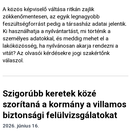
A közös képviselő váltása ritkán zajlik
zökkenőmentesen, az egyik legnagyobb
feszültségforrást pedig a társasház adatai jelentik.
Ki használhatja a nyilvántartást, mi történik a
személyes adatokkal, és meddig mehet el a
lakóközösség, ha nyilvánosan akarja rendezni a
vitát? Az olvasói kérdésekre jogi szakértőnk
válaszol.
Szigorúbb keretek közé
szorítaná a kormány a villamos
biztonsági felülvizsgálatokat
2026. június 16.