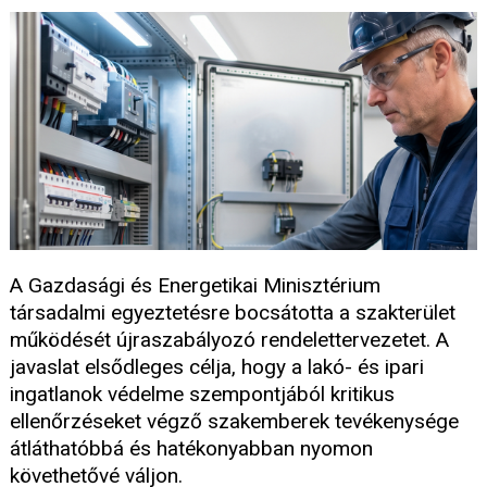
A Gazdasági és Energetikai Minisztérium
társadalmi egyeztetésre bocsátotta a szakterület
működését újraszabályozó rendelettervezetet. A
javaslat elsődleges célja, hogy a lakó- és ipari
ingatlanok védelme szempontjából kritikus
ellenőrzéseket végző szakemberek tevékenysége
átláthatóbbá és hatékonyabban nyomon
követhetővé váljon.