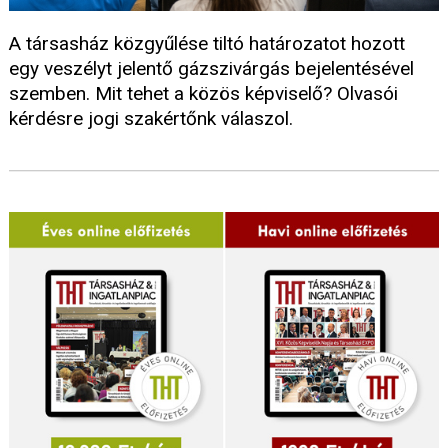
A társasház közgyűlése tiltó határozatot hozott
egy veszélyt jelentő gázszivárgás bejelentésével
szemben. Mit tehet a közös képviselő? Olvasói
kérdésre jogi szakértőnk válaszol.