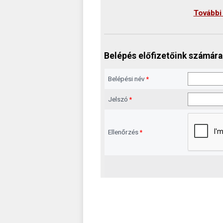
További
Belépés előfizetőink számára
Belépési név
*
Jelszó
*
Ellenőrzés
*