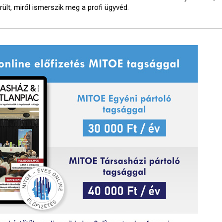
rült, miről ismerszik meg a profi ügyvéd.