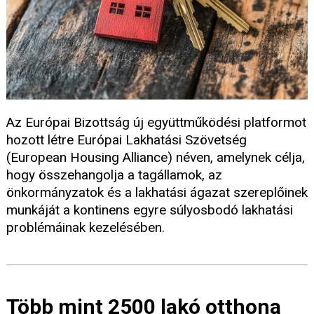
Az Európai Bizottság új együttműködési platformot
hozott létre Európai Lakhatási Szövetség
(European Housing Alliance) néven, amelynek célja,
hogy összehangolja a tagállamok, az
önkormányzatok és a lakhatási ágazat szereplőinek
munkáját a kontinens egyre súlyosbodó lakhatási
problémáinak kezelésében.
Több mint 2500 lakó otthona