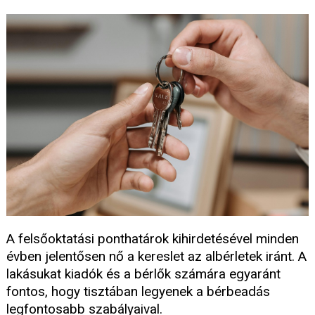
A felsőoktatási ponthatárok kihirdetésével minden
évben jelentősen nő a kereslet az albérletek iránt. A
lakásukat kiadók és a bérlők számára egyaránt
fontos, hogy tisztában legyenek a bérbeadás
legfontosabb szabályaival.