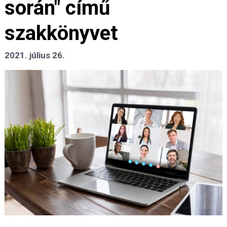
során" című
szakkönyvet
2021. július 26.