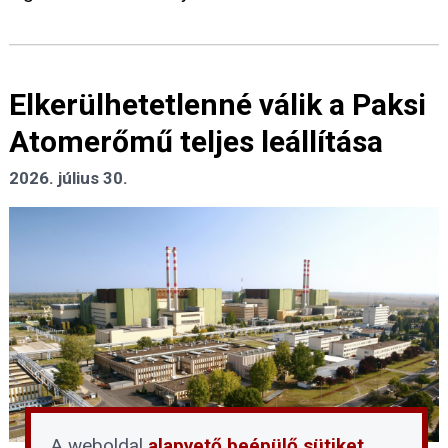
Elkerülhetetlenné válik a Paksi
Atomerőmű teljes leállítása
2026. július 30.
A weboldal
alapvető beépülő sütiket