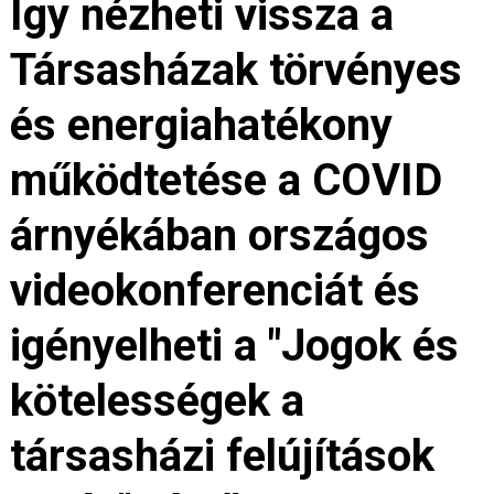
Így nézheti vissza a
Társasházak törvényes
és energiahatékony
működtetése a COVID
árnyékában országos
videokonferenciát és
igényelheti a "Jogok és
kötelességek a
társasházi felújítások