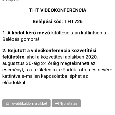
THT VIDEOKONFERENCIA
Belépési kód: THT726
1.
A kódot kérő mező
kitöltése után kattintson a
Belépés gombra!
2. Bejutott a videókonferencia közvetítési
felületére
, ahol a közvetítési ablakban 2020.
augusztus 30-áig 24 óráig megtekintheti az
eseményt, s a felületen az előadók fotója és nevére
kattintva e-mailen kapcsolatba léphet az
előadókkal.
Továbbküldöm a cikket
Nyomtatás