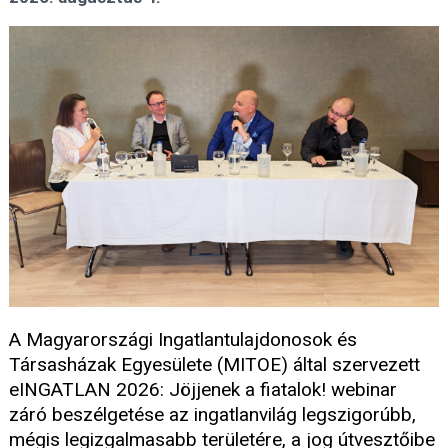
A Magyarországi Ingatlantulajdonosok és
Társasházak Egyesülete (MITOE) által szervezett
eINGATLAN 2026: Jöjjenek a fiatalok! webinar
záró beszélgetése az ingatlanvilág legszigorúbb,
mégis legizgalmasabb területére, a jog útvesztőibe