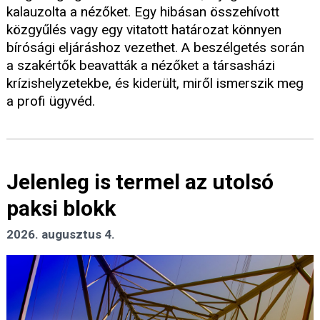
kalauzolta a nézőket. Egy hibásan összehívott
közgyűlés vagy egy vitatott határozat könnyen
bírósági eljáráshoz vezethet. A beszélgetés során
a szakértők beavatták a nézőket a társasházi
krízishelyzetekbe, és kiderült, miről ismerszik meg
a profi ügyvéd.
Jelenleg is termel az utolsó
paksi blokk
2026. augusztus 4.