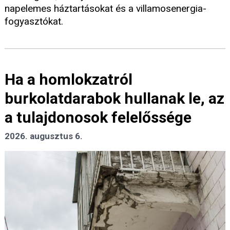
napelemes háztartásokat és a villamosenergia-
fogyasztókat.
Ha a homlokzatról
burkolatdarabok hullanak le, az
a tulajdonosok felelőssége
2026. augusztus 6.