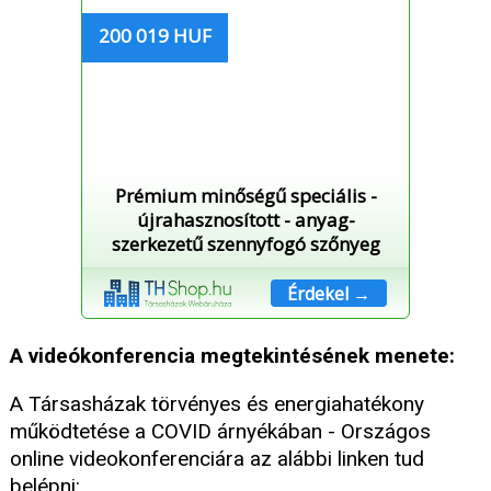
200 019 HUF
Prémium minőségű speciális -
újrahasznosított - anyag-
szerkezetű szennyfogó szőnyeg
Érdekel →
A videókonferencia megtekintésének menete:
A Társasházak törvényes és energiahatékony
működtetése a COVID árnyékában - Országos
online videokonferenciára az alábbi linken tud
belépni: