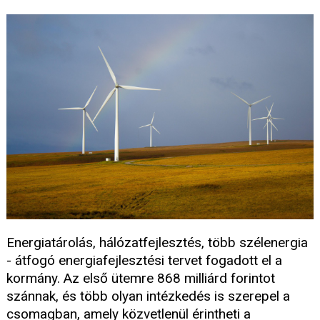
Energiatárolás, hálózatfejlesztés, több szélenergia
- átfogó energiafejlesztési tervet fogadott el a
kormány. Az első ütemre 868 milliárd forintot
szánnak, és több olyan intézkedés is szerepel a
csomagban, amely közvetlenül érintheti a