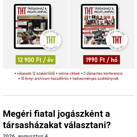
Megéri fiatal jogászként a
társasházakat választani?
2026. augusztus 4.