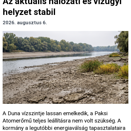
Az aktuális hálózati és vízügyi
helyzet stabil
2026. augusztus 6.
A Duna vízszintje lassan emelkedik, a Paksi
Atomerőmű teljes leállításra nem volt szükség. A
kormány a legutóbbi energiaválság tapasztalataira