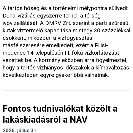
A tartós hőség és a történelmi mélypontra süllyedt
Duna-vízállás egyszerre terheli a térség
ivóvízellátását. A DMRV Zrt. szerint a parti szűrésű
kutak víztermelő kapacitása mintegy 30 százalékkal
csökkent, miközben a vízfogyasztás
másfélszeresére emelkedett, ezért a Pilisi-
medence 14 településén III. fokú vízkorlátozást
vezettek be. A kormány eközben arra figyelmeztet,
hogy a tartós vízhiányos időszakok a klímaváltozás
következtében egyre gyakoribbá válhatnak.
Fontos tudnivalókat közölt a
lakáskiadásról a NAV
2026. július 31.