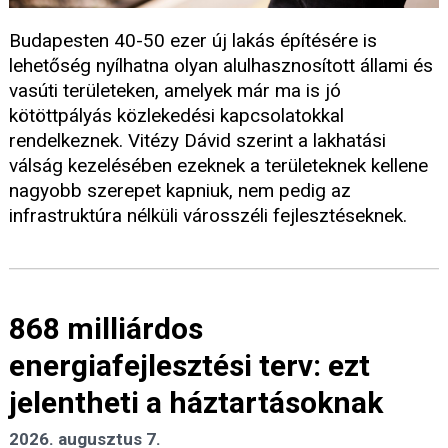
Budapesten 40-50 ezer új lakás építésére is
lehetőség nyílhatna olyan alulhasznosított állami és
vasúti területeken, amelyek már ma is jó
kötöttpályás közlekedési kapcsolatokkal
rendelkeznek. Vitézy Dávid szerint a lakhatási
válság kezelésében ezeknek a területeknek kellene
nagyobb szerepet kapniuk, nem pedig az
infrastruktúra nélküli városszéli fejlesztéseknek.
868 milliárdos
energiafejlesztési terv: ezt
jelentheti a háztartásoknak
2026. augusztus 7.