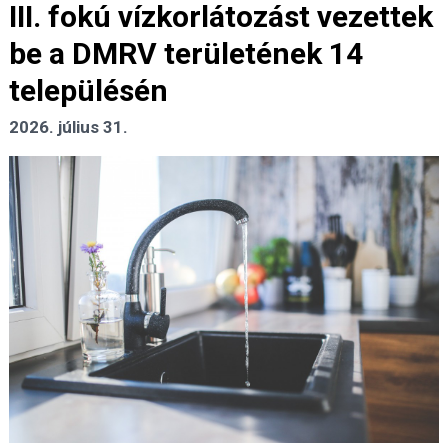
III. fokú vízkorlátozást vezettek
be a DMRV területének 14
településén
2026. július 31.