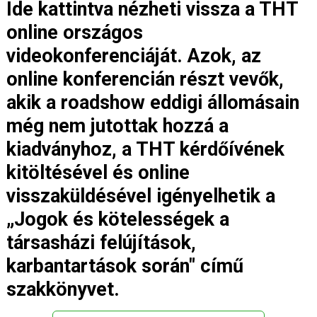
Ide kattintva nézheti vissza a THT
online országos
videokonferenciáját. Azok, az
online konferencián részt vevők,
akik a roadshow eddigi állomásain
még nem jutottak hozzá a
kiadványhoz, a THT kérdőívének
kitöltésével és online
visszaküldésével igényelhetik a
„Jogok és kötelességek a
társasházi felújítások,
karbantartások során" című
szakkönyvet.