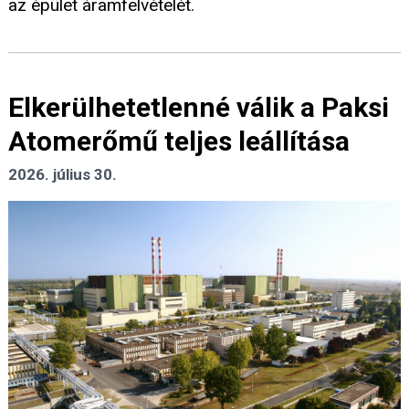
az épület áramfelvételét.
Elkerülhetetlenné válik a Paksi
Atomerőmű teljes leállítása
2026. július 30.