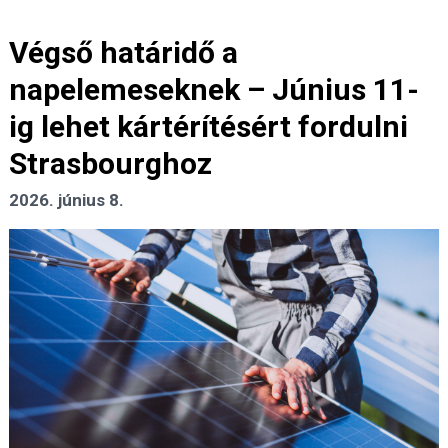
Végső határidő a
napelemeseknek – Június 11-
ig lehet kártérítésért fordulni
Strasbourghoz
2026. június 8.