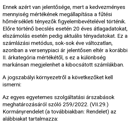
Ennek azért van jelentősége, mert a kedvezményes
mennyiség mértékének megállapítása a fűtési
hőmérsékleti tényezők figyelembevételével történik.
Előre történő becslés esetén 20 éves átlagadatokat,
elszámolás esetén pedig aktuális tényadatokat. Ez a
számlázási metódus, sok-sok éve változatlan,
azonban a versenypiaci ár jelentősen eltér a korábbi
II. árkategória mértékétől, s ez a különbség
markánsan megjelenhet a kibocsátott számlákban.
A jogszabályi környezetről a következőket kell
ismerni:
Az egyes egyetemes szolgáltatási árszabások
meghatározásáról szóló 259/2022. (VII.29.)
Kormányrendelet (a továbbiakban: Rendelet) az
alábbiakat tartalmazza: