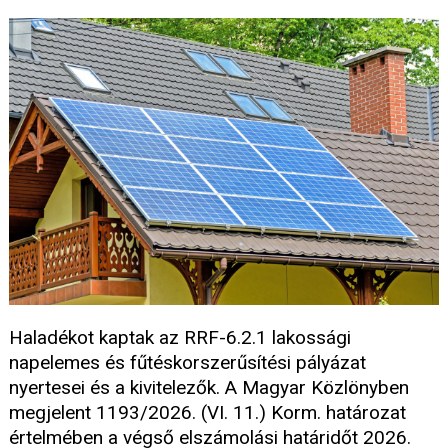
Haladékot kaptak az RRF-6.2.1 lakossági
napelemes és fűtéskorszerűsítési pályázat
nyertesei és a kivitelezők. A Magyar Közlönyben
megjelent 1193/2026. (VI. 11.) Korm. határozat
értelmében a végső elszámolási határidőt 2026.