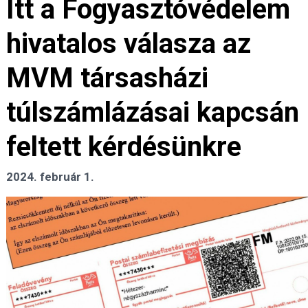
Itt a Fogyasztóvédelem
hivatalos válasza az
MVM társasházi
túlszámlázásai kapcsán
feltett kérdésünkre
2024. február 1.