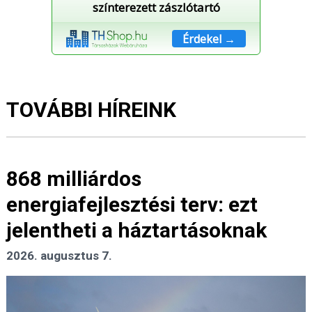
színterezett zászlótartó
Érdekel →
TOVÁBBI HÍREINK
868 milliárdos
energiafejlesztési terv: ezt
jelentheti a háztartásoknak
2026. augusztus 7.