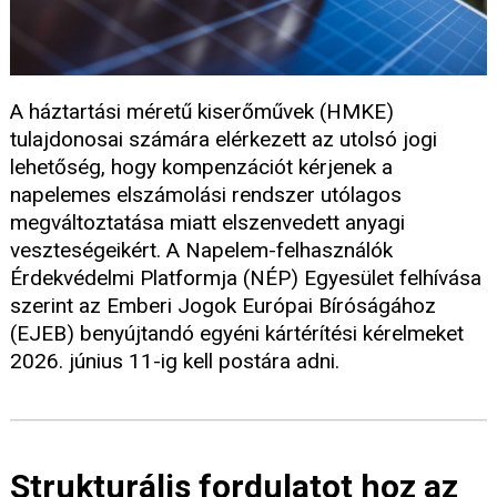
A háztartási méretű kiserőművek (HMKE)
tulajdonosai számára elérkezett az utolsó jogi
lehetőség, hogy kompenzációt kérjenek a
napelemes elszámolási rendszer utólagos
megváltoztatása miatt elszenvedett anyagi
veszteségeikért. A Napelem-felhasználók
Érdekvédelmi Platformja (NÉP) Egyesület felhívása
szerint az Emberi Jogok Európai Bíróságához
(EJEB) benyújtandó egyéni kártérítési kérelmeket
2026. június 11-ig kell postára adni.
Strukturális fordulatot hoz az