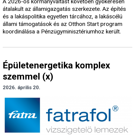
A 2026-os kormányváltást követően gyökeresen
átalakult az államigazgatás szerkezete. Az építés
és a lakáspolitika egyetlen tárcához, a lakáscélú
állami támogatások és az Otthon Start program
koordinálása a Pénzügyminisztériumhoz került.
Épületenergetika komplex
szemmel (x)
2026. április 20.