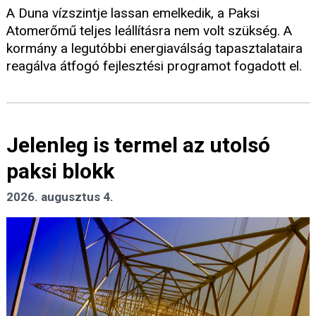
A Duna vízszintje lassan emelkedik, a Paksi
Atomerőmű teljes leállításra nem volt szükség. A
kormány a legutóbbi energiaválság tapasztalataira
reagálva átfogó fejlesztési programot fogadott el.
Jelenleg is termel az utolsó
paksi blokk
2026. augusztus 4.