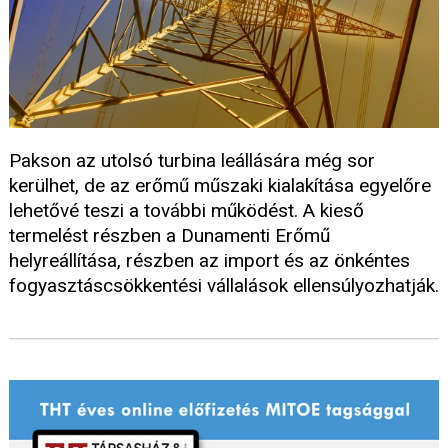
Pakson az utolsó turbina leállására még sor
kerülhet, de az erőmű műszaki kialakítása egyelőre
lehetővé teszi a további működést. A kieső
termelést részben a Dunamenti Erőmű
helyreállítása, részben az import és az önkéntes
fogyasztáscsökkentési vállalások ellensúlyozhatják.