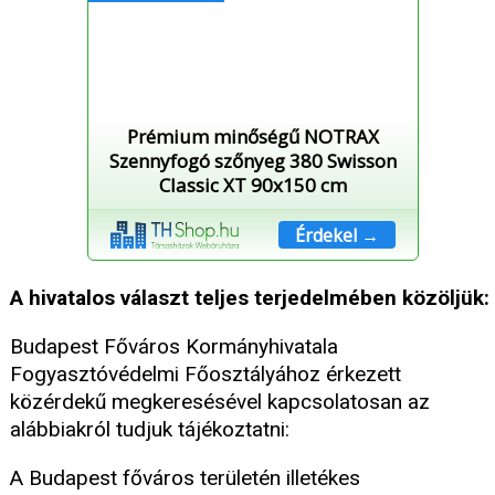
Prémium minőségű NOTRAX
Szennyfogó szőnyeg 380 Swisson
Classic XT 90x150 cm
Érdekel →
A hivatalos választ teljes terjedelmében közöljük:
Budapest Főváros Kormányhivatala
Fogyasztóvédelmi Főosztályához érkezett
közérdekű megkeresésével kapcsolatosan az
alábbiakról tudjuk tájékoztatni:
A Budapest főváros területén illetékes