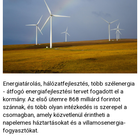
Energiatárolás, hálózatfejlesztés, több szélenergia
- átfogó energiafejlesztési tervet fogadott el a
kormány. Az első ütemre 868 milliárd forintot
szánnak, és több olyan intézkedés is szerepel a
csomagban, amely közvetlenül érintheti a
napelemes háztartásokat és a villamosenergia-
fogyasztókat.