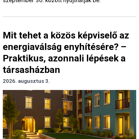
szeptember 30. között nyújthatják be.
Mit tehet a közös képviselő az
energiaválság enyhítésére? –
Praktikus, azonnali lépések a
társasházban
2026. augusztus 3.