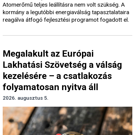
Atomerőmű teljes leállításra nem volt szükség. A
kormány a legutóbbi energiaválság tapasztalataira
reagálva átfogó fejlesztési programot fogadott el.
Megalakult az Európai
Lakhatási Szövetség a válság
kezelésére – a csatlakozás
folyamatosan nyitva áll
2026. augusztus 5.