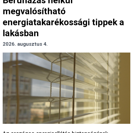
Beruházás nélkül
megvalósítható
energiatakarékossági tippek a
lakásban
2026. augusztus 4.