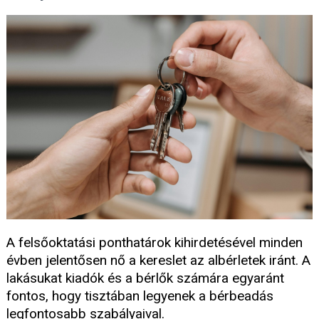
A felsőoktatási ponthatárok kihirdetésével minden
évben jelentősen nő a kereslet az albérletek iránt. A
lakásukat kiadók és a bérlők számára egyaránt
fontos, hogy tisztában legyenek a bérbeadás
legfontosabb szabályaival.