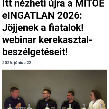
Itt nézheti újra a MITOE
eINGATLAN 2026:
Jöjjenek a fiatalok!
webinar kerekasztal-
beszélgetéseit!
2026. június 22.