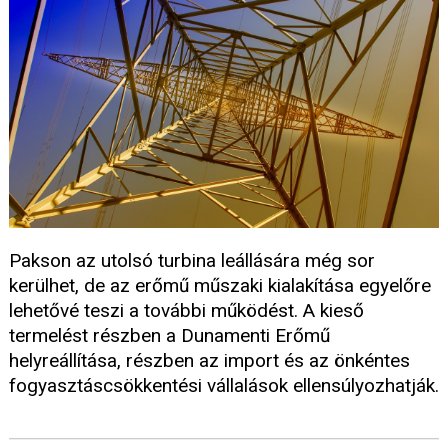
Pakson az utolsó turbina leállására még sor
kerülhet, de az erőmű műszaki kialakítása egyelőre
lehetővé teszi a további működést. A kieső
termelést részben a Dunamenti Erőmű
helyreállítása, részben az import és az önkéntes
fogyasztáscsökkentési vállalások ellensúlyozhatják.