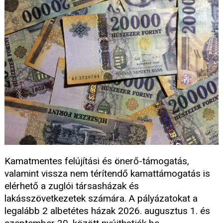
Kamatmentes felújítási és önerő-támogatás,
valamint vissza nem térítendő kamattámogatás is
elérhető a zuglói társasházak és
lakásszövetkezetek számára. A pályázatokat a
legalább 2 albetétes házak 2026. augusztus 1. és