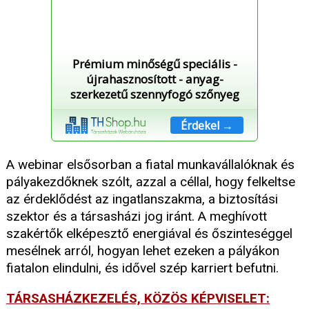
Prémium minőségű speciális -
újrahasznosított - anyag-
szerkezetű szennyfogó szőnyeg
Érdekel →
A webinar elsősorban a fiatal munkavállalóknak és
pályakezdőknek szólt, azzal a céllal, hogy felkeltse
az érdeklődést az ingatlanszakma, a biztosítási
szektor és a társasházi jog iránt. A meghívott
szakértők elképesztő energiával és őszinteséggel
mesélnek arról, hogyan lehet ezeken a pályákon
fiatalon elindulni, és idővel szép karriert befutni.
TÁRSASHÁZKEZELÉS, KÖZÖS KÉPVISELET: