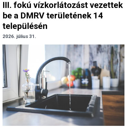
III. fokú vízkorlátozást vezettek
be a DMRV területének 14
településén
2026. július 31.