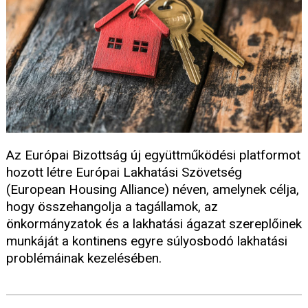
Az Európai Bizottság új együttműködési platformot
hozott létre Európai Lakhatási Szövetség
(European Housing Alliance) néven, amelynek célja,
hogy összehangolja a tagállamok, az
önkormányzatok és a lakhatási ágazat szereplőinek
munkáját a kontinens egyre súlyosbodó lakhatási
problémáinak kezelésében.