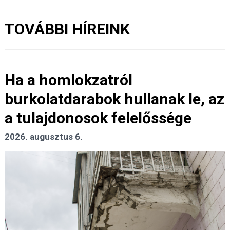
TOVÁBBI HÍREINK
Ha a homlokzatról
burkolatdarabok hullanak le, az
a tulajdonosok felelőssége
2026. augusztus 6.