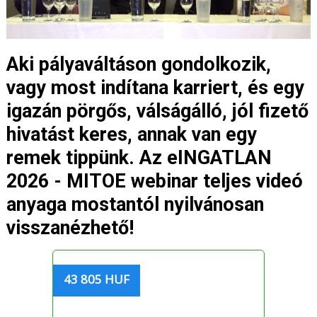
Aki pályaváltáson gondolkozik,
vagy most indítana karriert, és egy
igazán pörgős, válságálló, jól fizető
hivatást keres, annak van egy
remek tippünk. Az eINGATLAN
2026 - MITOE webinar teljes videó
anyaga mostantól nyilvánosan
visszanézhető!
43 805 HUF