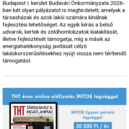
Budapest I. kerület Budavári Önkormányzata 2026-
ban két olyan pályázatot is meghirdetett, amelyek a
társasházak és azok lakói számára kínálnak
fejlesztési lehetőséget. Az egyik kiírás a belső
udvarok, kertek és zöldhomlokzatok kialakítását,
illetve fejlesztését támogatja, míg a másik az
energiahatékonyság javítását célzó
lakáskorszerűsítésekhez nyújt vissza nem térítendő
támogatást.