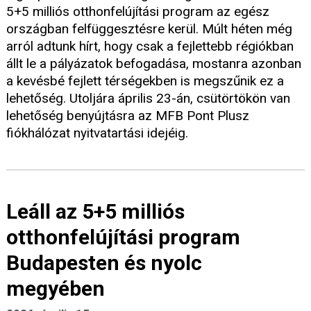
5+5 milliós otthonfelújítási program az egész
országban felfüggesztésre kerül. Múlt héten még
arról adtunk hírt, hogy csak a fejlettebb régiókban
állt le a pályázatok befogadása, mostanra azonban
a kevésbé fejlett térségekben is megszűnik ez a
lehetőség. Utoljára április 23-án, csütörtökön van
lehetőség benyújtásra az MFB Pont Plusz
fiókhálózat nyitvatartási idejéig.
Leáll az 5+5 milliós
otthonfelújítási program
Budapesten és nyolc
megyében