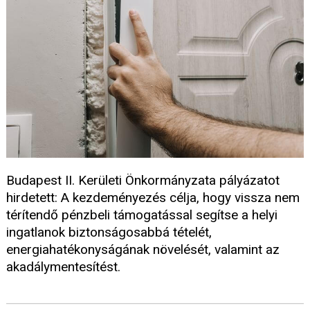
Budapest II. Kerületi Önkormányzata pályázatot
hirdetett: A kezdeményezés célja, hogy vissza nem
térítendő pénzbeli támogatással segítse a helyi
ingatlanok biztonságosabbá tételét,
energiahatékonyságának növelését, valamint az
akadálymentesítést.