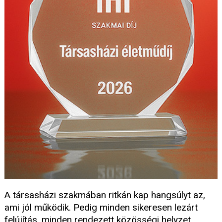
A társasházi szakmában ritkán kap hangsúlyt az,
ami jól működik. Pedig minden sikeresen lezárt
felújítás, minden rendezett közösségi helyzet,