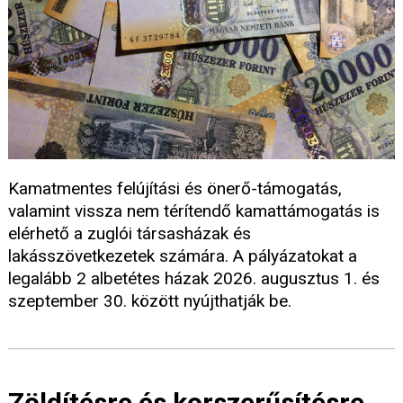
Kamatmentes felújítási és önerő-támogatás,
valamint vissza nem térítendő kamattámogatás is
elérhető a zuglói társasházak és
lakásszövetkezetek számára. A pályázatokat a
legalább 2 albetétes házak 2026. augusztus 1. és
szeptember 30. között nyújthatják be.
Zöldítésre és korszerűsítésre