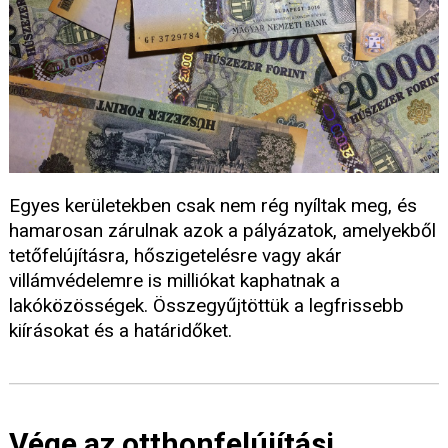
Egyes kerületekben csak nem rég nyíltak meg, és
hamarosan zárulnak azok a pályázatok, amelyekből
tetőfelújításra, hőszigetelésre vagy akár
villámvédelemre is milliókat kaphatnak a
lakóközösségek. Összegyűjtöttük a legfrissebb
kiírásokat és a határidőket.
Vége az otthonfelújítási