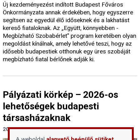
Új kezdeményezést indított Budapest Főváros
Önkormányzata annak érdekében, hogy egyszerre
segítsen az egyedül élő időseknek és a lakhatást
kereső fiataloknak. Az „Együtt, könnyebben -
Megbízható Szobabérlet" program keretében olyan
megoldást kínálnak, amely lehetővé teszi, hogy az
idősebb budapestiek otthonuk egy üres szobáját
megbízható fiatal bérlőnek adják ki.
Pályázati körkép – 2026-os
lehetőségek budapesti
társasházaknak
2026. március 9.
A weboldal
alapvető beépülő sütiket