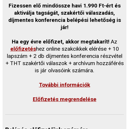
Fizessen elő mindössze havi 1.990 Ft-ért és
aktiválja tagságát, szakértői válaszadás,
díjmentes konferencia belépési lehetőség is
jár!
Ha egy évre előfizet, akkor megtakarít!
Az
előfizetés
hez online szakcikkek elérése + 10
lapszám + 2 db díjmentes konferencia részvétel
+ THT szakértői válaszok + archívum hozzáférés
is jár olvasóink számára.
További információk
Előfizetés megrendelése