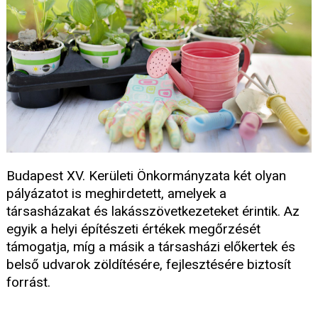
Budapest XV. Kerületi Önkormányzata két olyan
pályázatot is meghirdetett, amelyek a
társasházakat és lakásszövetkezeteket érintik. Az
egyik a helyi építészeti értékek megőrzését
támogatja, míg a másik a társasházi előkertek és
belső udvarok zöldítésére, fejlesztésére biztosít
forrást.