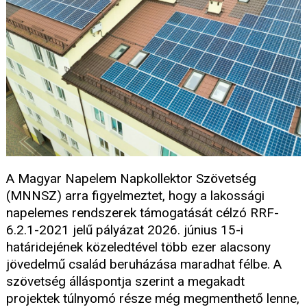
A Magyar Napelem Napkollektor Szövetség
(MNNSZ) arra figyelmeztet, hogy a lakossági
napelemes rendszerek támogatását célzó RRF-
6.2.1-2021 jelű pályázat 2026. június 15-i
határidejének közeledtével több ezer alacsony
jövedelmű család beruházása maradhat félbe. A
szövetség álláspontja szerint a megakadt
projektek túlnyomó része még megmenthető lenne,