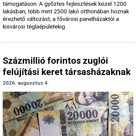
támogatáson. A győztes fejlesztések közel 1200
lakásban, több mint 2500 lakó otthonában hoznak
érezhető változást, a fővárosi panelházaktól a
kisvárosi téglaépületekig.
Százmillió forintos zuglói
felújítási keret társasházaknak
2026. augusztus 4.