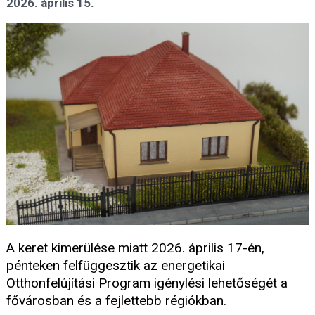
2026. április 15.
A keret kimerülése miatt 2026. április 17-én,
pénteken felfüggesztik az energetikai
Otthonfelújítási Program igénylési lehetőségét a
fővárosban és a fejlettebb régiókban.