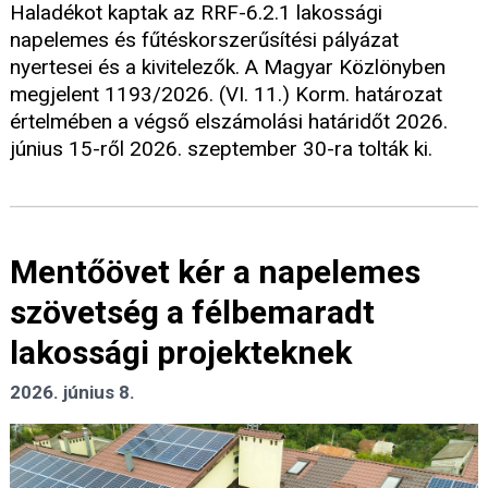
Haladékot kaptak az RRF-6.2.1 lakossági
napelemes és fűtéskorszerűsítési pályázat
nyertesei és a kivitelezők. A Magyar Közlönyben
megjelent 1193/2026. (VI. 11.) Korm. határozat
értelmében a végső elszámolási határidőt 2026.
június 15-ről 2026. szeptember 30-ra tolták ki.
Mentőövet kér a napelemes
szövetség a félbemaradt
lakossági projekteknek
2026. június 8.