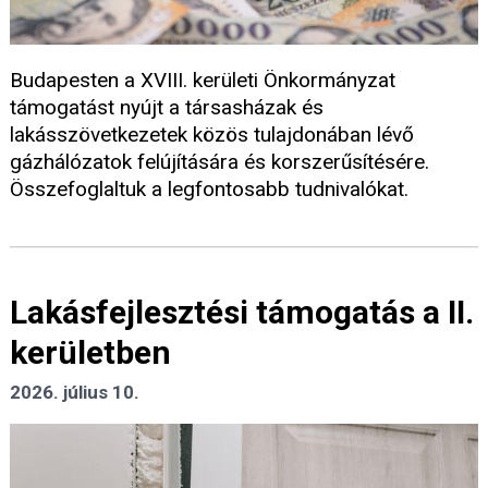
Budapesten a XVIII. kerületi Önkormányzat
támogatást nyújt a társasházak és
lakásszövetkezetek közös tulajdonában lévő
gázhálózatok felújítására és korszerűsítésére.
Összefoglaltuk a legfontosabb tudnivalókat.
Lakásfejlesztési támogatás a II.
kerületben
2026. július 10.