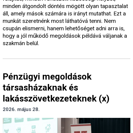
minden átgondolt döntés mögött olyan tapasztalat
áll, amely mások számára is irányt mutathat. Ezt a
munkát szeretnénk most láthatóvá tenni. Nem
csupán elismerni, hanem lehetőséget adni arra is,
hogy a jól működő megoldások példává váljanak a
szakmán belül.
Pénzügyi megoldások
társasházaknak és
lakásszövetkezeteknek (x)
2026. május 28.