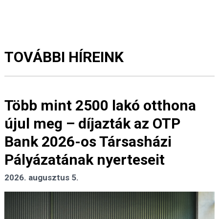
TOVÁBBI HÍREINK
Több mint 2500 lakó otthona
újul meg – díjazták az OTP
Bank 2026-os Társasházi
Pályázatának nyerteseit
2026. augusztus 5.