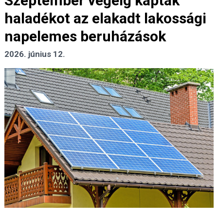
Szeptember végéig kaptak
haladékot az elakadt lakossági
napelemes beruházások
2026. június 12.