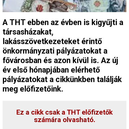
A THT ebben az évben is kigyűjti a
társasházakat,
lakásszövetkezeteket érintő
önkormányzati pályázatokat a
fővárosban és azon kívül is. Az új
év első hónapjában elérhető
pályázatokat a cikkünkben találják
meg előfizetőink.
Ez a cikk csak a THT előfizetők
számára olvasható.