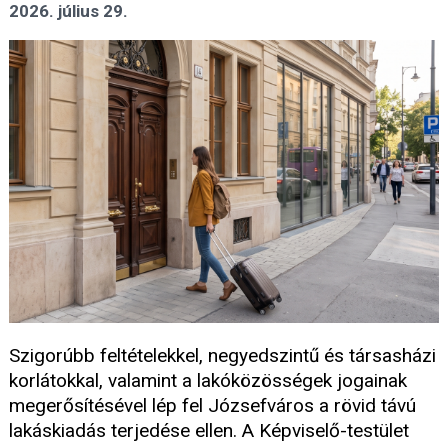
2026. július 29.
Szigorúbb feltételekkel, negyedszintű és társasházi
korlátokkal, valamint a lakóközösségek jogainak
megerősítésével lép fel Józsefváros a rövid távú
lakáskiadás terjedése ellen. A Képviselő-testület