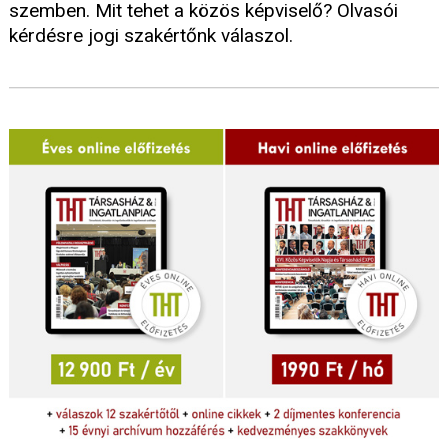
szemben. Mit tehet a közös képviselő? Olvasói
kérdésre jogi szakértőnk válaszol.