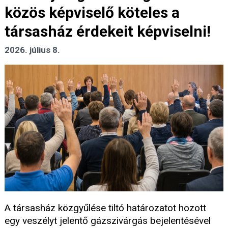
közös képviselő köteles a
társasház érdekeit képviselni!
2026. július 8.
A társasház közgyűlése tiltó határozatot hozott
egy veszélyt jelentő gázszivárgás bejelentésével