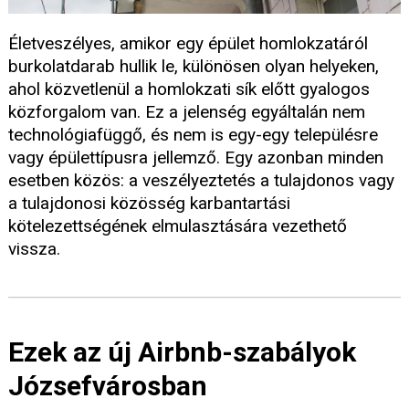
Életveszélyes, amikor egy épület homlokzatáról
burkolatdarab hullik le, különösen olyan helyeken,
ahol közvetlenül a homlokzati sík előtt gyalogos
közforgalom van. Ez a jelenség egyáltalán nem
technológiafüggő, és nem is egy-egy településre
vagy épülettípusra jellemző. Egy azonban minden
esetben közös: a veszélyeztetés a tulajdonos vagy
a tulajdonosi közösség karbantartási
kötelezettségének elmulasztására vezethető
vissza.
Ezek az új Airbnb-szabályok
Józsefvárosban