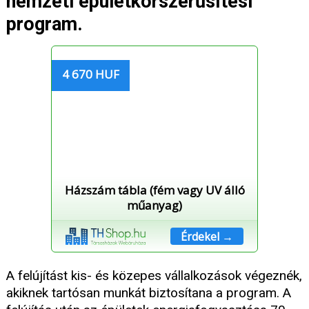
nemzeti épületkorszerűsítési
program.
4 670 HUF
Házszám tábla (fém vagy UV álló
műanyag)
Érdekel →
A felújítást kis- és közepes vállalkozások végeznék,
akiknek tartósan munkát biztosítana a program. A