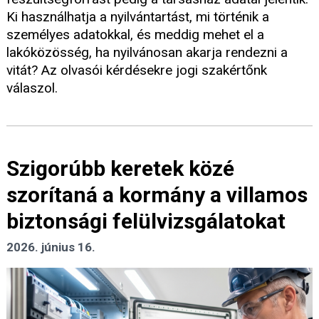
Ki használhatja a nyilvántartást, mi történik a
személyes adatokkal, és meddig mehet el a
lakóközösség, ha nyilvánosan akarja rendezni a
vitát? Az olvasói kérdésekre jogi szakértőnk
válaszol.
Szigorúbb keretek közé
szorítaná a kormány a villamos
biztonsági felülvizsgálatokat
2026. június 16.