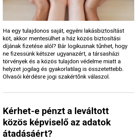
Ha egy tulajdonos saját, egyéni lakásbiztosítást
köt, akkor mentesülhet a ház közös biztosítási
díjának fizetése alól? Bár logikusnak tűnhet, hogy
ne fizessünk kétszer ugyanazért, a társasházi
törvények és a közös tulajdon védelme miatt a
helyzet jogilag és gyakorlatilag is összetettebb.
Olvasói kérdésre jogi szakértőnk válaszol.
Kérhet-e pénzt a leváltott
közös képviselő az adatok
átadásáért?