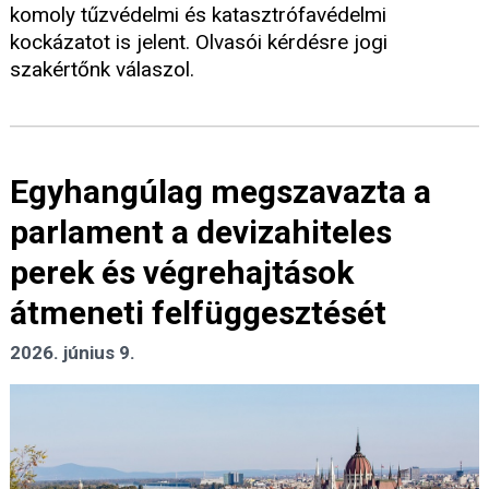
komoly tűzvédelmi és katasztrófavédelmi
kockázatot is jelent. Olvasói kérdésre jogi
szakértőnk válaszol.
Egyhangúlag megszavazta a
parlament a devizahiteles
perek és végrehajtások
átmeneti felfüggesztését
2026. június 9.