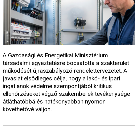
A Gazdasági és Energetikai Minisztérium
társadalmi egyeztetésre bocsátotta a szakterület
működését újraszabályozó rendelettervezetet. A
javaslat elsődleges célja, hogy a lakó- és ipari
ingatlanok védelme szempontjából kritikus
ellenőrzéseket végző szakemberek tevékenysége
átláthatóbbá és hatékonyabban nyomon
követhetővé váljon.