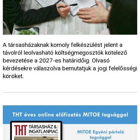
A társasházaknak komoly felkészülést jelent a
távolról leolvasható költségmegosztók kötelező
bevezetése a 2027-es határidőig. Olvasó
kérdésekre válaszolva bemutatjuk a jogi felelősségi
köröket.