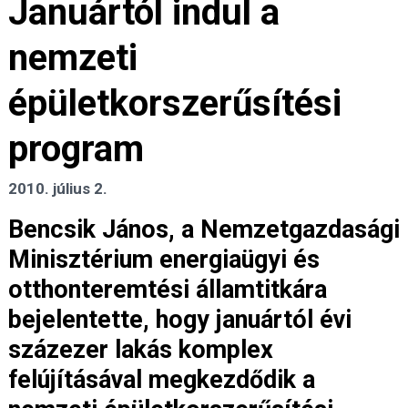
Januártól indul a
nemzeti
épületkorszerűsítési
program
2010. július 2.
Bencsik János, a Nemzetgazdasági
Minisztérium energiaügyi és
otthonteremtési államtitkára
bejelentette, hogy januártól évi
százezer lakás komplex
felújításával megkezdődik a