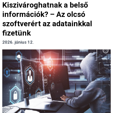
Kiszivároghatnak a belső
információk? – Az olcsó
szoftverért az adatainkkal
fizetünk
2026. június 12.