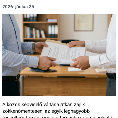
2026. június 25.
A közös képviselő váltása ritkán zajlik
zökkenőmentesen, az egyik legnagyobb
feszültségforrást pedig a társasház adatai jelentik.