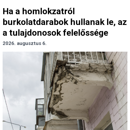
Ha a homlokzatról
burkolatdarabok hullanak le, az
a tulajdonosok felelőssége
2026. augusztus 6.