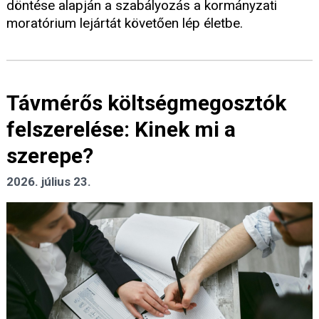
döntése alapján a szabályozás a kormányzati
moratórium lejártát követően lép életbe.
Távmérős költségmegosztók
felszerelése: Kinek mi a
szerepe?
2026. július 23.