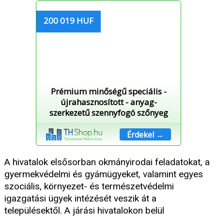
200 019 HUF
Prémium minőségű speciális -
újrahasznosított - anyag-
szerkezetű szennyfogó szőnyeg
Érdekel →
A hivatalok elsősorban okmányirodai feladatokat, a
gyermekvédelmi és gyámügyeket, valamint egyes
szociális, környezet- és természetvédelmi
igazgatási ügyek intézését veszik át a
településektől. A járási hivatalokon belül