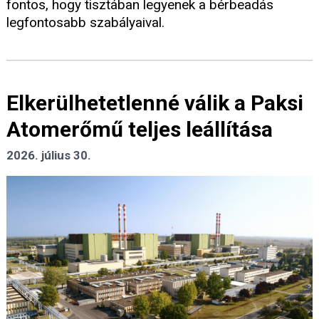
fontos, hogy tisztában legyenek a bérbeadás
legfontosabb szabályaival.
Elkerülhetetlenné válik a Paksi
Atomerőmű teljes leállítása
2026. július 30.