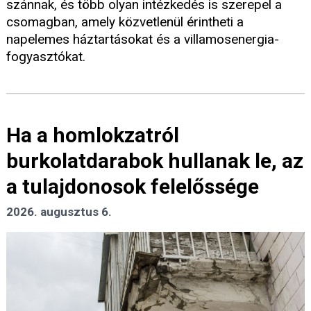
szánnak, és több olyan intézkedés is szerepel a
csomagban, amely közvetlenül érintheti a
napelemes háztartásokat és a villamosenergia-
fogyasztókat.
Ha a homlokzatról
burkolatdarabok hullanak le, az
a tulajdonosok felelőssége
2026. augusztus 6.