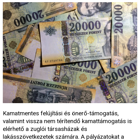
Kamatmentes felújítási és önerő-támogatás,
valamint vissza nem térítendő kamattámogatás is
elérhető a zuglói társasházak és
lakásszövetkezetek számára. A pályázatokat a