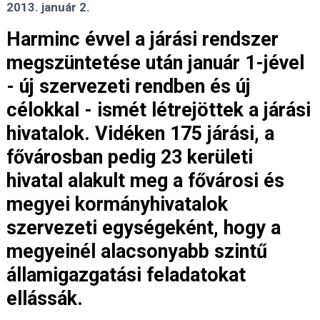
2013. január 2.
Harminc évvel a járási rendszer
megszüntetése után január 1-jével
- új szervezeti rendben és új
célokkal - ismét létrejöttek a járási
hivatalok. Vidéken 175 járási, a
fővárosban pedig 23 kerületi
hivatal alakult meg a fővárosi és
megyei kormányhivatalok
szervezeti egységeként, hogy a
megyeinél alacsonyabb szintű
államigazgatási feladatokat
ellássák.