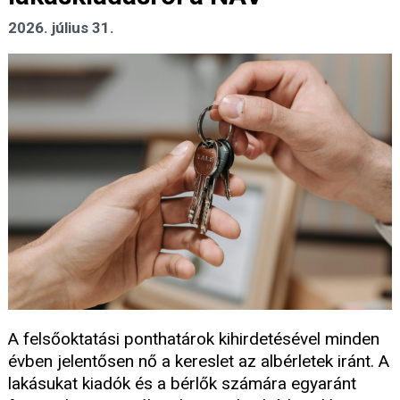
2026. július 31.
A felsőoktatási ponthatárok kihirdetésével minden
évben jelentősen nő a kereslet az albérletek iránt. A
lakásukat kiadók és a bérlők számára egyaránt