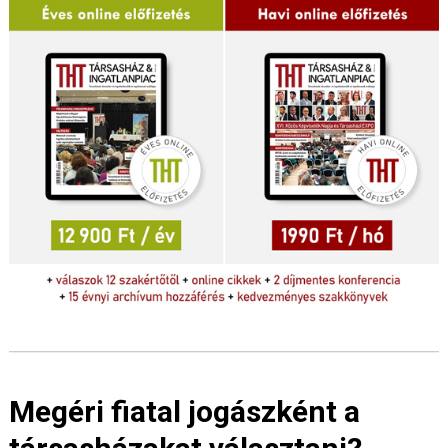
Megéri fiatal jogászként a