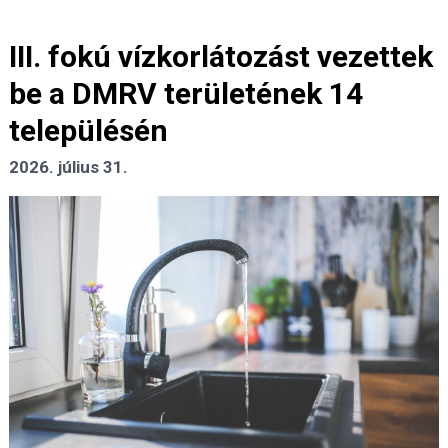
III. fokú vízkorlátozást vezettek
be a DMRV területének 14
településén
2026. július 31.