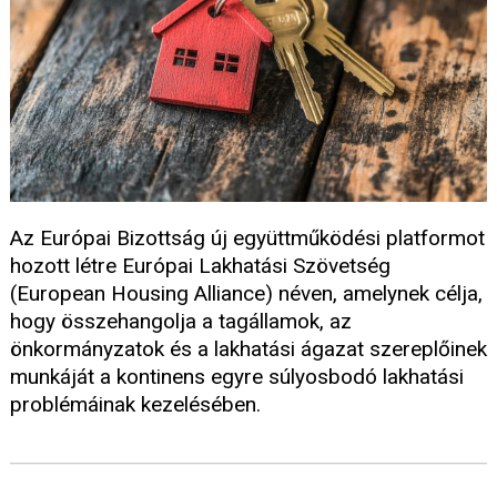
Az Európai Bizottság új együttműködési platformot
hozott létre Európai Lakhatási Szövetség
(European Housing Alliance) néven, amelynek célja,
hogy összehangolja a tagállamok, az
önkormányzatok és a lakhatási ágazat szereplőinek
munkáját a kontinens egyre súlyosbodó lakhatási
problémáinak kezelésében.