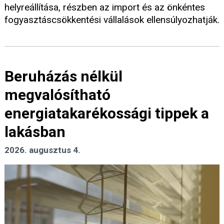
helyreállítása, részben az import és az önkéntes
fogyasztáscsökkentési vállalások ellensúlyozhatják.
Beruházás nélkül
megvalósítható
energiatakarékossági tippek a
lakásban
2026. augusztus 4.