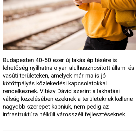
Budapesten 40-50 ezer új lakás építésére is
lehetőség nyílhatna olyan alulhasznosított állami és
vasúti területeken, amelyek már ma is jó
kötöttpályás közlekedési kapcsolatokkal
rendelkeznek. Vitézy Dávid szerint a lakhatási
válság kezelésében ezeknek a területeknek kellene
nagyobb szerepet kapniuk, nem pedig az
infrastruktúra nélküli városszéli fejlesztéseknek.