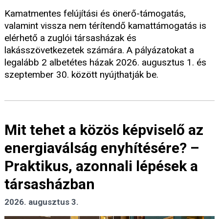
Kamatmentes felújítási és önerő-támogatás,
valamint vissza nem térítendő kamattámogatás is
elérhető a zuglói társasházak és
lakásszövetkezetek számára. A pályázatokat a
legalább 2 albetétes házak 2026. augusztus 1. és
szeptember 30. között nyújthatják be.
Mit tehet a közös képviselő az
energiaválság enyhítésére? –
Praktikus, azonnali lépések a
társasházban
2026. augusztus 3.