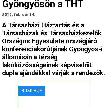
Gyöngyösön a THT
2013. február 14.
A Társasházi Háztartás és a
Társasházak és Társasházkezelők
Országos Egyesülete országjáró
konferenciakörútjának Gyöngyös-i
állomásán a térség
lakóközösségeinek képviselőit
dupla ajándékkal várják a rendezők.
3 150 HUF