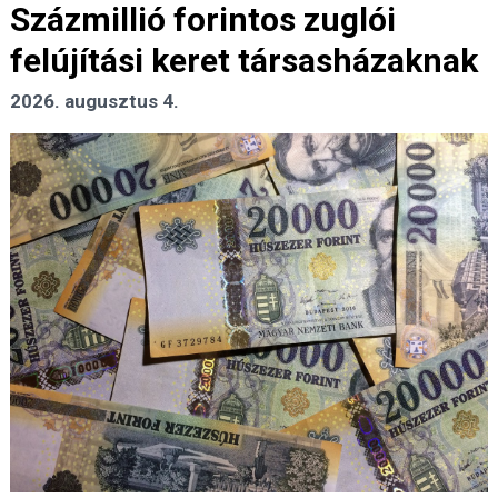
Százmillió forintos zuglói
felújítási keret társasházaknak
2026. augusztus 4.