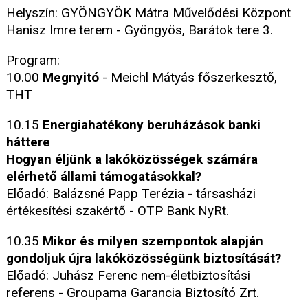
Helyszín: GYÖNGYÖK Mátra Művelődési Központ
Hanisz Imre terem - Gyöngyös, Barátok tere 3.
Program:
10.00
Megnyitó
- Meichl Mátyás főszerkesztő,
THT
10.15
Energiahatékony beruházások banki
háttere
Hogyan éljünk a lakóközösségek számára
elérhető állami támogatásokkal?
Előadó: Balázsné Papp Terézia - társasházi
értékesítési szakértő - OTP Bank NyRt.
10.35
Mikor és milyen szempontok alapján
gondoljuk újra lakóközösségünk biztosítását?
Előadó: Juhász Ferenc nem-életbiztosítási
referens - Groupama Garancia Biztosító Zrt.