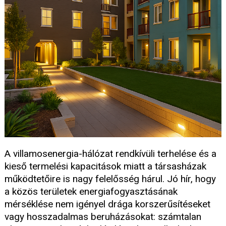
A villamosenergia-hálózat rendkívüli terhelése és a
kieső termelési kapacitások miatt a társasházak
működtetőire is nagy felelősség hárul. Jó hír, hogy
a közös területek energiafogyasztásának
mérséklése nem igényel drága korszerűsítéseket
vagy hosszadalmas beruházásokat: számtalan