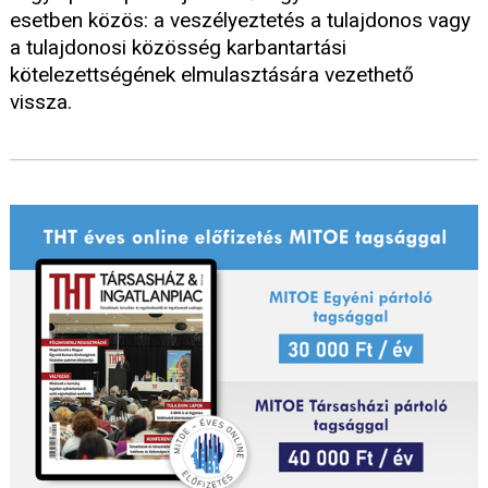
esetben közös: a veszélyeztetés a tulajdonos vagy
a tulajdonosi közösség karbantartási
kötelezettségének elmulasztására vezethető
vissza.