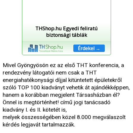
THShop.hu Egyedi feliratú
biztonsági táblák
Érdekel →
Mivel Gyöngyösön ez az első THT konferencia, a
rendezvény látogatói nem csak a THT
energiahatékonysági díjjal kitüntetett épületekről
szóló TOP 100 kiadványt vehetik át ajándékképpen,
hanem a korábban megjelent Társasházban él?
Önnel is megtörténhet! című jogi tanácsadó
kiadvány I. és II. kötetét is,
melyek összességében közel 8.000 megválaszolt
kérdés legjavát tartalmazzák.