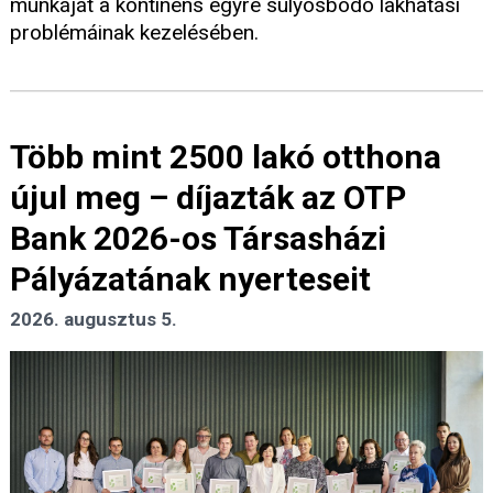
munkáját a kontinens egyre súlyosbodó lakhatási
problémáinak kezelésében.
Több mint 2500 lakó otthona
újul meg – díjazták az OTP
Bank 2026-os Társasházi
Pályázatának nyerteseit
2026. augusztus 5.