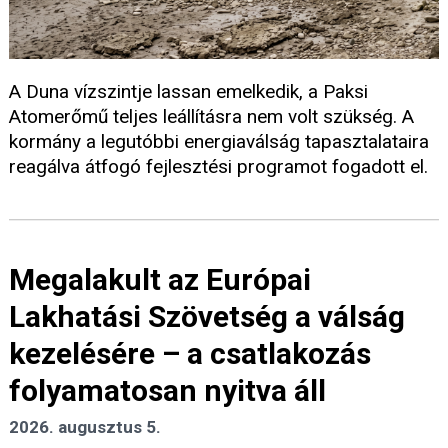
A Duna vízszintje lassan emelkedik, a Paksi
Atomerőmű teljes leállításra nem volt szükség. A
kormány a legutóbbi energiaválság tapasztalataira
reagálva átfogó fejlesztési programot fogadott el.
Megalakult az Európai
Lakhatási Szövetség a válság
kezelésére – a csatlakozás
folyamatosan nyitva áll
2026. augusztus 5.