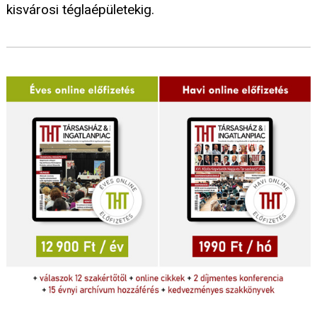
kisvárosi téglaépületekig.