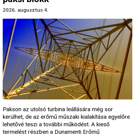
2026. augusztus 4.
Pakson az utolsó turbina leállására még sor
kerülhet, de az erőmű műszaki kialakítása egyelőre
lehetővé teszi a további működést. A kieső
termelést részben a Dunamenti Erőmű