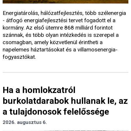
Energiatárolás, hálózatfejlesztés, több szélenergia
- átfogó energiafejlesztési tervet fogadott el a
kormány. Az első ütemre 868 milliárd forintot
szánnak, és több olyan intézkedés is szerepel a
csomagban, amely közvetlenül érintheti a
napelemes háztartásokat és a villamosenergia-
fogyasztókat.
Ha a homlokzatról
burkolatdarabok hullanak le, az
a tulajdonosok felelőssége
2026. augusztus 6.