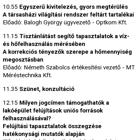
10.55
Egyszerű kivitelezés, gyors megtérülés
A társasházi világítási rendszer feltárt tartalékai
Előadó: Balogh György ügyvezető - Optkom Kft.
11.15
Tisztánlátást segítő tapasztalatok a víz-
és hőfelhasználás mérésében
A korrekciós tényezők szerepe a hőmennyiség
megosztásban
Előadó: Németh Szabolcs értékesítési vezető - MT
Méréstechnika Kft.
11.35
Szünet, konzultáció
12.15
Milyen jogcímen támogathatók a
lakóépület felújítások uniós források
felhasználásával?
Felújítási tapasztalatok összegzése
hatékonysági mutatók alapján