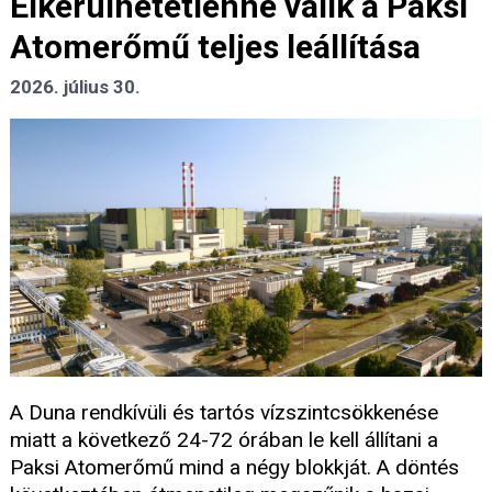
Elkerülhetetlenné válik a Paksi
Atomerőmű teljes leállítása
2026. július 30.
A Duna rendkívüli és tartós vízszintcsökkenése
miatt a következő 24-72 órában le kell állítani a
Paksi Atomerőmű mind a négy blokkját. A döntés