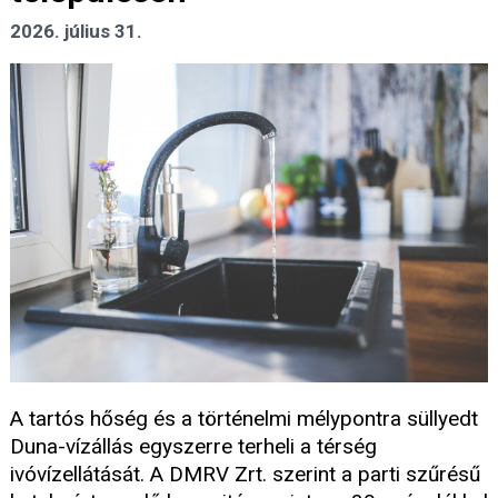
2026. július 31.
A tartós hőség és a történelmi mélypontra süllyedt
Duna-vízállás egyszerre terheli a térség
ivóvízellátását. A DMRV Zrt. szerint a parti szűrésű