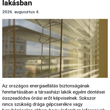
lakásban
2026. augusztus 4.
Az országos energiaellátás biztonságának
fenntartásában a társasházi lakók egyéni döntései
összeadódva óriási erőt képviselnek. Sokszor
nincs szükség drága gépcserékre vagy