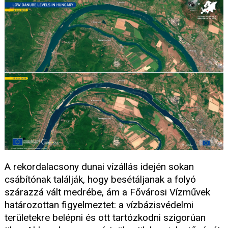
A rekordalacsony dunai vízállás idején sokan
csábítónak találják, hogy besétáljanak a folyó
szárazzá vált medrébe, ám a Fővárosi Vízművek
határozottan figyelmeztet: a vízbázisvédelmi
területekre belépni és ott tartózkodni szigorúan