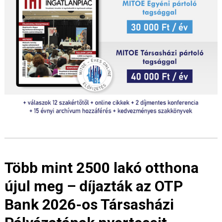
Több mint 2500 lakó otthona
újul meg – díjazták az OTP
Bank 2026-os Társasházi