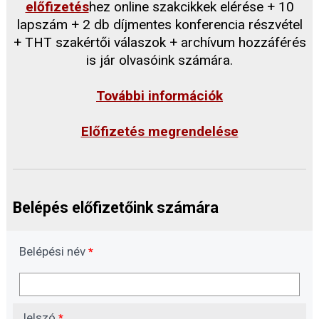
előfizetés
hez online szakcikkek elérése + 10
lapszám + 2 db díjmentes konferencia részvétel
+ THT szakértői válaszok + archívum hozzáférés
is jár olvasóink számára.
További információk
Előfizetés megrendelése
Belépés előfizetőink számára
Belépési név
*
Jelszó
*