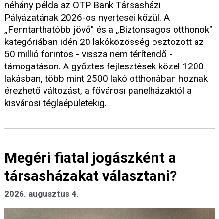
néhány példa az OTP Bank Társasházi
Pályázatának 2026-os nyertesei közül. A
„Fenntarthatóbb jövő" és a „Biztonságos otthonok"
kategóriában idén 20 lakóközösség osztozott az
50 millió forintos - vissza nem térítendő -
támogatáson. A győztes fejlesztések közel 1200
lakásban, több mint 2500 lakó otthonában hoznak
érezhető változást, a fővárosi panelházaktól a
kisvárosi téglaépületekig.
Megéri fiatal jogászként a
társasházakat választani?
2026. augusztus 4.