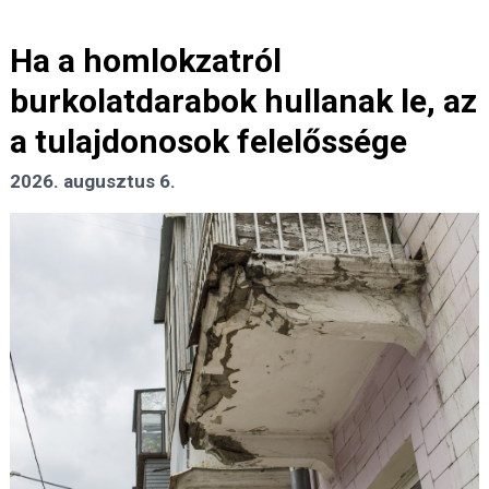
Ha a homlokzatról
burkolatdarabok hullanak le, az
a tulajdonosok felelőssége
2026. augusztus 6.