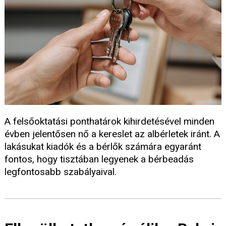
A felsőoktatási ponthatárok kihirdetésével minden
évben jelentősen nő a kereslet az albérletek iránt. A
lakásukat kiadók és a bérlők számára egyaránt
fontos, hogy tisztában legyenek a bérbeadás
legfontosabb szabályaival.