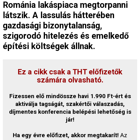
Románia lakáspiaca megtorpanni
látszik. A lassulás hátterében
gazdasági bizonytalanság,
szigorodó hitelezés és emelkedő
építési költségek állnak.
Ez a cikk csak a THT előfizetők
számára olvasható.
Fizessen elő mindössze havi 1.990 Ft-ért és
aktiválja tagságát, szakértői válaszadás,
díjmentes konferencia belépési lehetőség is
jár!
Ha egy évre előfizet, akkor megtakarít!
Az