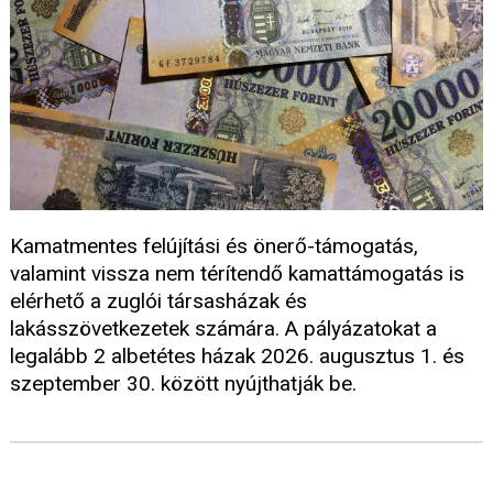
Kamatmentes felújítási és önerő-támogatás,
valamint vissza nem térítendő kamattámogatás is
elérhető a zuglói társasházak és
lakásszövetkezetek számára. A pályázatokat a
legalább 2 albetétes házak 2026. augusztus 1. és
szeptember 30. között nyújthatják be.