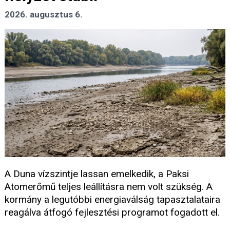
2026. augusztus 6.
A Duna vízszintje lassan emelkedik, a Paksi
Atomerőmű teljes leállításra nem volt szükség. A
kormány a legutóbbi energiaválság tapasztalataira
reagálva átfogó fejlesztési programot fogadott el.