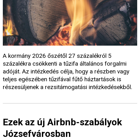
A kormány 2026 őszétől 27 százalékról 5
százalékra csökkenti a tűzifa általános forgalmi
adóját. Az intézkedés célja, hogy a részben vagy
teljes egészében tűzifával fűtő háztartások is
részesüljenek a rezsitámogatási intézkedésekből.
Ezek az új Airbnb-szabályok
Józsefvárosban