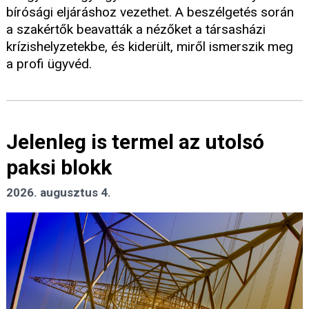
bírósági eljáráshoz vezethet. A beszélgetés során
a szakértők beavatták a nézőket a társasházi
krízishelyzetekbe, és kiderült, miről ismerszik meg
a profi ügyvéd.
Jelenleg is termel az utolsó
paksi blokk
2026. augusztus 4.