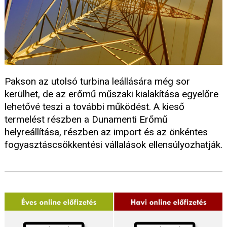
Pakson az utolsó turbina leállására még sor
kerülhet, de az erőmű műszaki kialakítása egyelőre
lehetővé teszi a további működést. A kieső
termelést részben a Dunamenti Erőmű
helyreállítása, részben az import és az önkéntes
fogyasztáscsökkentési vállalások ellensúlyozhatják.