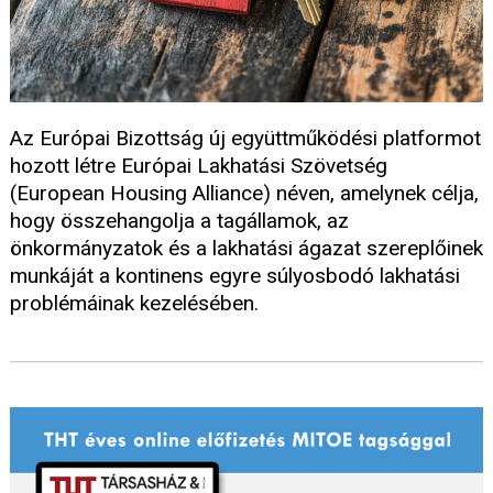
Az Európai Bizottság új együttműködési platformot
hozott létre Európai Lakhatási Szövetség
(European Housing Alliance) néven, amelynek célja,
hogy összehangolja a tagállamok, az
önkormányzatok és a lakhatási ágazat szereplőinek
munkáját a kontinens egyre súlyosbodó lakhatási
problémáinak kezelésében.