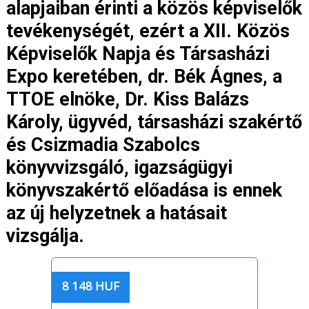
alapjaiban érinti a közös képviselők
tevékenységét, ezért a XII. Közös
Képviselők Napja és Társasházi
Expo keretében, dr. Bék Ágnes, a
TTOE elnöke, Dr. Kiss Balázs
Károly, ügyvéd, társasházi szakértő
és Csizmadia Szabolcs
könyvvizsgáló, igazságügyi
könyvszakértő előadása is ennek
az új helyzetnek a hatásait
vizsgálja.
8 148 HUF