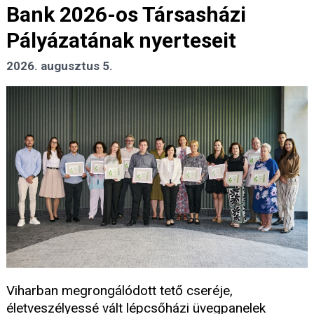
Bank 2026-os Társasházi
Pályázatának nyerteseit
2026. augusztus 5.
Viharban megrongálódott tető cseréje,
életveszélyessé vált lépcsőházi üvegpanelek