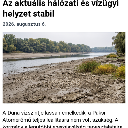
Az aktuális hálózati és vízügyi
helyzet stabil
2026. augusztus 6.
A Duna vízszintje lassan emelkedik, a Paksi
Atomerőmű teljes leállításra nem volt szükség. A
kormány a legutóbbi energiaválság tapasztalataira