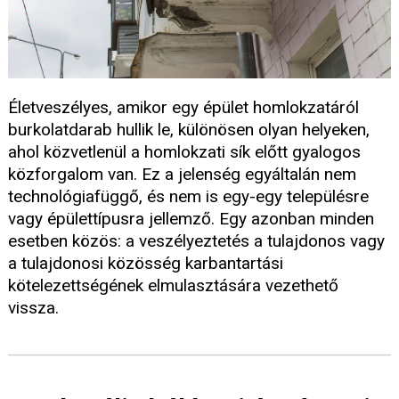
Életveszélyes, amikor egy épület homlokzatáról
burkolatdarab hullik le, különösen olyan helyeken,
ahol közvetlenül a homlokzati sík előtt gyalogos
közforgalom van. Ez a jelenség egyáltalán nem
technológiafüggő, és nem is egy-egy településre
vagy épülettípusra jellemző. Egy azonban minden
esetben közös: a veszélyeztetés a tulajdonos vagy
a tulajdonosi közösség karbantartási
kötelezettségének elmulasztására vezethető
vissza.