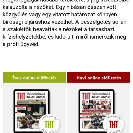
kalauzolta a nézőket. Egy hibásan összehívott
közgyűlés vagy egy vitatott határozat könnyen
bírósági eljáráshoz vezethet. A beszélgetés során
a szakértők beavatták a nézőket a társasházi
krízishelyzetekbe, és kiderült, miről ismerszik meg
a profi ügyvéd.