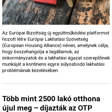
Az Európai Bizottság új együttműködési platformot
hozott létre Európai Lakhatási Szövetség
(European Housing Alliance) néven, amelynek célja,
hogy összehangolja a tagállamok, az
önkormányzatok és a lakhatási ágazat szereplőinek
munkáját a kontinens egyre súlyosbodó lakhatási
problémáinak kezelésében.
Több mint 2500 lakó otthona
újul meg – díjazták az OTP