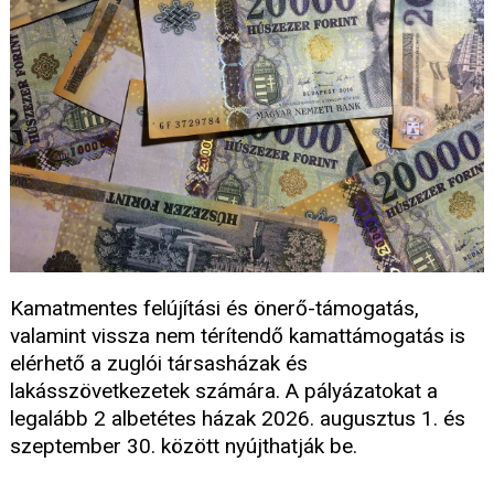
Kamatmentes felújítási és önerő-támogatás,
valamint vissza nem térítendő kamattámogatás is
elérhető a zuglói társasházak és
lakásszövetkezetek számára. A pályázatokat a
legalább 2 albetétes házak 2026. augusztus 1. és
szeptember 30. között nyújthatják be.