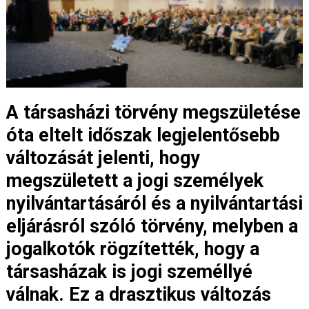
A társasházi törvény megszületése
óta eltelt időszak legjelentősebb
változását jelenti, hogy
megszületett a jogi személyek
nyilvántartásáról és a nyilvántartási
eljárásról szóló törvény, melyben a
jogalkotók rögzítették, hogy a
társasházak is jogi személlyé
válnak. Ez a drasztikus változás