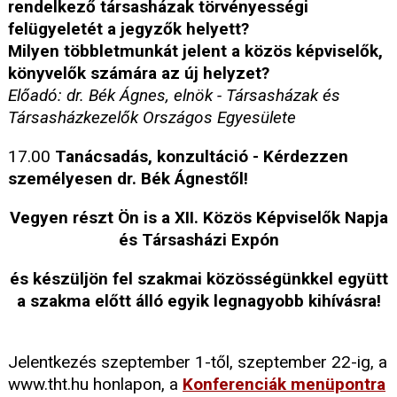
rendelkező társasházak törvényességi
felügyeletét a jegyzők helyett?
Milyen többletmunkát jelent a közös képviselők,
könyvelők számára az új helyzet?
Előadó: dr. Bék Ágnes, elnök - Társasházak és
Társasházkezelők Országos Egyesülete
17.00
Tanácsadás, konzultáció - Kérdezzen
személyesen dr. Bék Ágnestől!
Vegyen részt Ön is a XII. Közös Képviselők Napja
és Társasházi Expón
és készüljön fel szakmai közösségünkkel együtt
a szakma előtt álló egyik legnagyobb kihívásra!
Jelentkezés szeptember 1-től, szeptember 22-ig, a
www.tht.hu honlapon, a
Konferenciák menüpontra