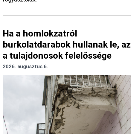
Ha a homlokzatról
burkolatdarabok hullanak le, az
a tulajdonosok felelőssége
2026. augusztus 6.