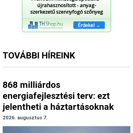
újrahasznosított - anyag-
szerkezetű szennyfogó szőnyeg
Érdekel →
TOVÁBBI HÍREINK
868 milliárdos
energiafejlesztési terv: ezt
jelentheti a háztartásoknak
2026. augusztus 7.