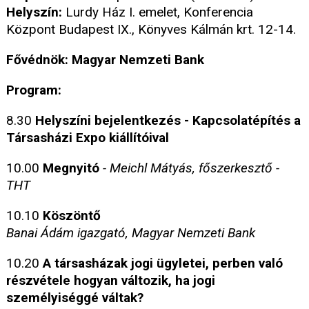
Helyszín:
Lurdy Ház I. emelet, Konferencia
Központ Budapest IX., Könyves Kálmán krt. 12-14.
Fővédnök: Magyar Nemzeti Bank
Program:
8.30
Helyszíni bejelentkezés - Kapcsolatépítés a
Társasházi Expo kiállítóival
10.00
Megnyitó
- Meichl Mátyás, főszerkesztő -
THT
10.10
Köszöntő
Banai Ádám igazgató, Magyar Nemzeti Bank
10.20
A társasházak jogi ügyletei, perben való
részvétele hogyan változik, ha jogi
személyiséggé váltak?