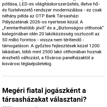
pótlása, LED-es világításkorszerűsítés, illetve hő-
és füstelvezető rendszer modernizálása - ez csak
néhány példa az OTP Bank Társasházi
Pályázatának 2026-os nyertesei közül. A
„Fenntarthatóbb jövő" és a „Biztonságos otthonok"
kategóriában idén 20 lakóközösség osztozott az
50 millió forintos - vissza nem térítendő -
támogatáson. A győztes fejlesztések közel 1200
lakásban, több mint 2500 lakó otthonában hoznak
érezhető változást, a fővárosi panelházaktól a
kisvárosi téglaépületekig.
Megéri fiatal jogászként a
társasházakat választani?