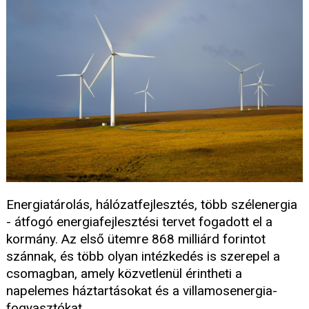
Energiatárolás, hálózatfejlesztés, több szélenergia
- átfogó energiafejlesztési tervet fogadott el a
kormány. Az első ütemre 868 milliárd forintot
szánnak, és több olyan intézkedés is szerepel a
csomagban, amely közvetlenül érintheti a
napelemes háztartásokat és a villamosenergia-
fogyasztókat.