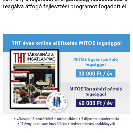
reagálva átfogó fejlesztési programot fogadott el.