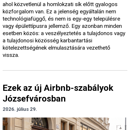
ahol közvetlenül a homlokzati sík előtt gyalogos
közforgalom van. Ez a jelenség egyáltalán nem
technológiafüggő, és nem is egy-egy településre
vagy épülettípusra jellemző. Egy azonban minden
esetben közös: a veszélyeztetés a tulajdonos vagy
a tulajdonosi közösség karbantartási
kötelezettségének elmulasztására vezethető
vissza.
Ezek az új Airbnb-szabályok
Józsefvárosban
2026. július 29.