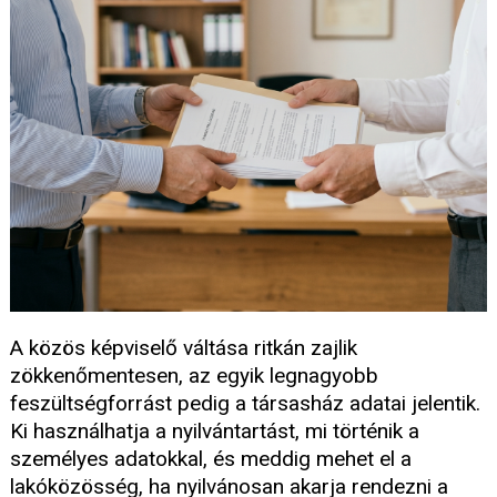
A közös képviselő váltása ritkán zajlik
zökkenőmentesen, az egyik legnagyobb
feszültségforrást pedig a társasház adatai jelentik.
Ki használhatja a nyilvántartást, mi történik a
személyes adatokkal, és meddig mehet el a
lakóközösség, ha nyilvánosan akarja rendezni a