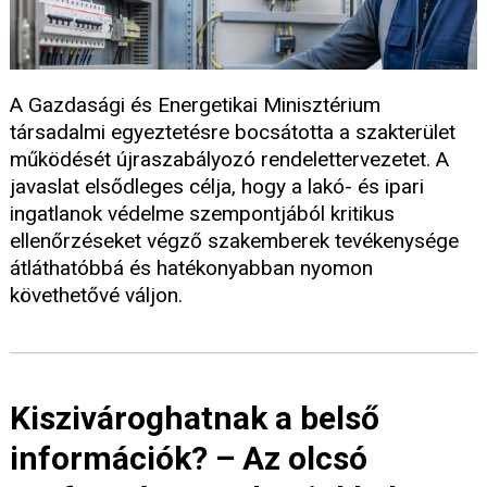
A Gazdasági és Energetikai Minisztérium
társadalmi egyeztetésre bocsátotta a szakterület
működését újraszabályozó rendelettervezetet. A
javaslat elsődleges célja, hogy a lakó- és ipari
ingatlanok védelme szempontjából kritikus
ellenőrzéseket végző szakemberek tevékenysége
átláthatóbbá és hatékonyabban nyomon
követhetővé váljon.
Kiszivároghatnak a belső
információk? – Az olcsó