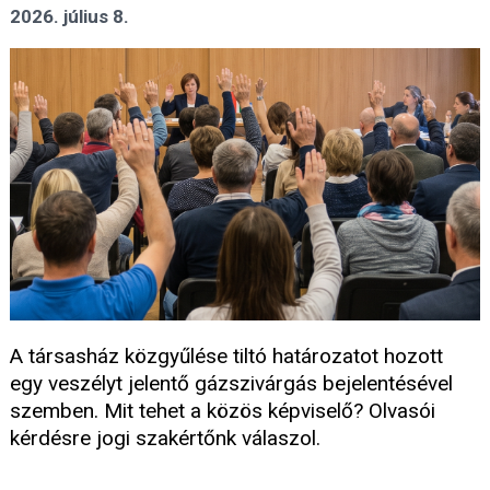
2026. július 8.
A társasház közgyűlése tiltó határozatot hozott
egy veszélyt jelentő gázszivárgás bejelentésével
szemben. Mit tehet a közös képviselő? Olvasói
kérdésre jogi szakértőnk válaszol.