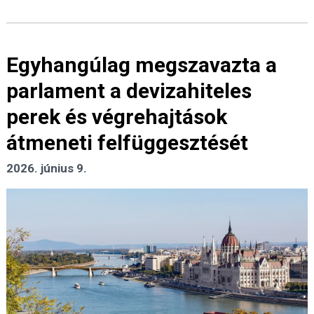
Egyhangúlag megszavazta a
parlament a devizahiteles
perek és végrehajtások
átmeneti felfüggesztését
2026. június 9.