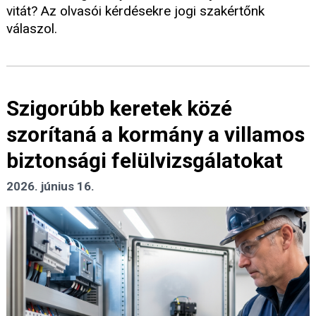
vitát? Az olvasói kérdésekre jogi szakértőnk
válaszol.
Szigorúbb keretek közé
szorítaná a kormány a villamos
biztonsági felülvizsgálatokat
2026. június 16.