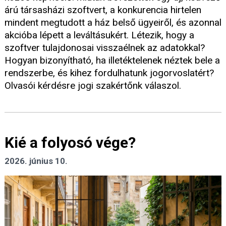
árú társasházi szoftvert, a konkurencia hirtelen
mindent megtudott a ház belső ügyeiről, és azonnal
akcióba lépett a leváltásukért. Létezik, hogy a
szoftver tulajdonosai visszaélnek az adatokkal?
Hogyan bizonyítható, ha illetéktelenek néztek bele a
rendszerbe, és kihez fordulhatunk jogorvoslatért?
Olvasói kérdésre jogi szakértőnk válaszol.
Kié a folyosó vége?
2026. június 10.