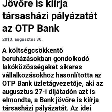
Jövőre is kiírja
társasházi pályázatát
az OTP Bank
2013. augusztus 30.
A költségcsökkentő
beruházásokban gondolkodó
lakóközösségeket sikeres
vállalkozásokhoz hasonlította az
OTP Bank üzletágvezetője, aki az
augusztus 27-i díjátadón azt is
elmondta, a Bank jövőre is kiírja
társasházi pályázatát. Az idei