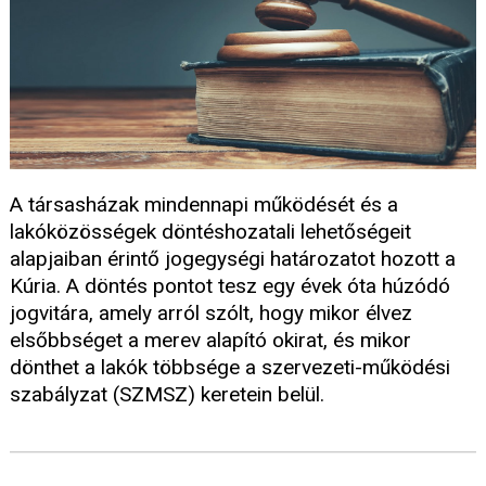
A társasházak mindennapi működését és a
lakóközösségek döntéshozatali lehetőségeit
alapjaiban érintő jogegységi határozatot hozott a
Kúria. A döntés pontot tesz egy évek óta húzódó
jogvitára, amely arról szólt, hogy mikor élvez
elsőbbséget a merev alapító okirat, és mikor
dönthet a lakók többsége a szervezeti-működési
szabályzat (SZMSZ) keretein belül.