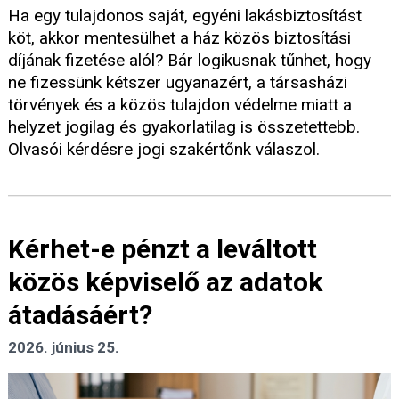
Ha egy tulajdonos saját, egyéni lakásbiztosítást
köt, akkor mentesülhet a ház közös biztosítási
díjának fizetése alól? Bár logikusnak tűnhet, hogy
ne fizessünk kétszer ugyanazért, a társasházi
törvények és a közös tulajdon védelme miatt a
helyzet jogilag és gyakorlatilag is összetettebb.
Olvasói kérdésre jogi szakértőnk válaszol.
Kérhet-e pénzt a leváltott
közös képviselő az adatok
átadásáért?
2026. június 25.