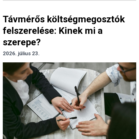
Távmérős költségmegosztók
felszerelése: Kinek mi a
szerepe?
2026. július 23.