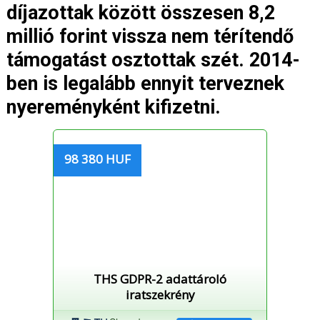
díjazottak között összesen 8,2
millió forint vissza nem térítendő
támogatást osztottak szét. 2014-
ben is legalább ennyit terveznek
nyereményként kifizetni.
98 380 HUF
THS GDPR-2 adattároló
iratszekrény