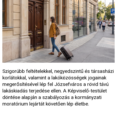
Szigorúbb feltételekkel, negyedszintű és társasházi
korlátokkal, valamint a lakóközösségek jogainak
megerősítésével lép fel Józsefváros a rövid távú
lakáskiadás terjedése ellen. A Képviselő-testület
döntése alapján a szabályozás a kormányzati
moratórium lejártát követően lép életbe.