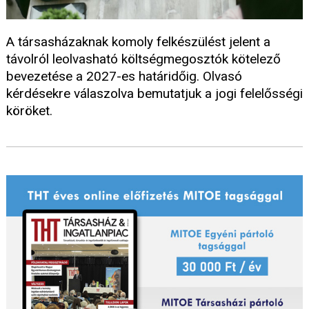
A társasházaknak komoly felkészülést jelent a
távolról leolvasható költségmegosztók kötelező
bevezetése a 2027-es határidőig. Olvasó
kérdésekre válaszolva bemutatjuk a jogi felelősségi
köröket.