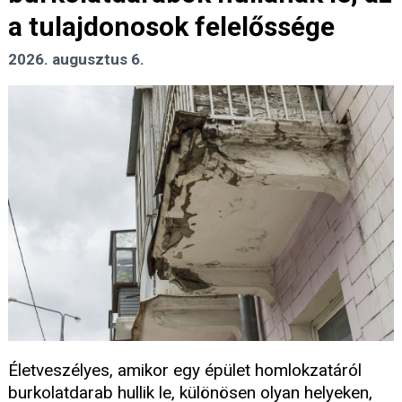
a tulajdonosok felelőssége
2026. augusztus 6.
Életveszélyes, amikor egy épület homlokzatáról
burkolatdarab hullik le, különösen olyan helyeken,