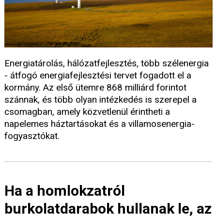
Energiatárolás, hálózatfejlesztés, több szélenergia
- átfogó energiafejlesztési tervet fogadott el a
kormány. Az első ütemre 868 milliárd forintot
szánnak, és több olyan intézkedés is szerepel a
csomagban, amely közvetlenül érintheti a
napelemes háztartásokat és a villamosenergia-
fogyasztókat.
Ha a homlokzatról
burkolatdarabok hullanak le, az