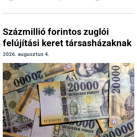
Százmillió forintos zuglói
felújítási keret társasházaknak
2026. augusztus 4.