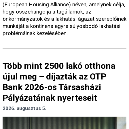
(European Housing Alliance) néven, amelynek célja,
hogy összehangolja a tagállamok, az
önkormányzatok és a lakhatási ágazat szereplőinek
munkáját a kontinens egyre súlyosbodó lakhatási
problémáinak kezelésében.
Több mint 2500 lakó otthona
újul meg – díjazták az OTP
Bank 2026-os Társasházi
Pályázatának nyerteseit
2026. augusztus 5.