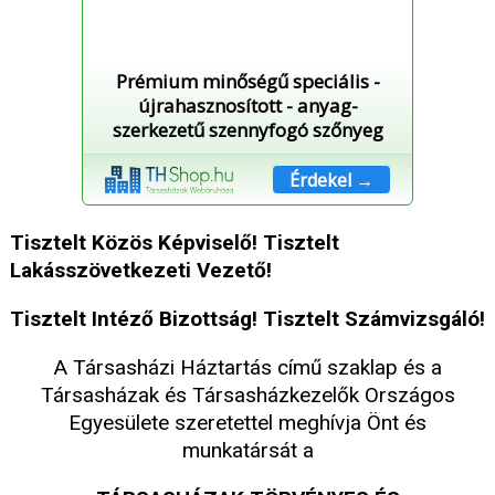
Prémium minőségű speciális -
újrahasznosított - anyag-
szerkezetű szennyfogó szőnyeg
Érdekel →
Tisztelt Közös Képviselő! Tisztelt
Lakásszövetkezeti Vezető!
Tisztelt Intéző Bizottság! Tisztelt Számvizsgáló!
A Társasházi Háztartás című szaklap és a
Társasházak és Társasházkezelők Országos
Egyesülete szeretettel meghívja Önt és
munkatársát a