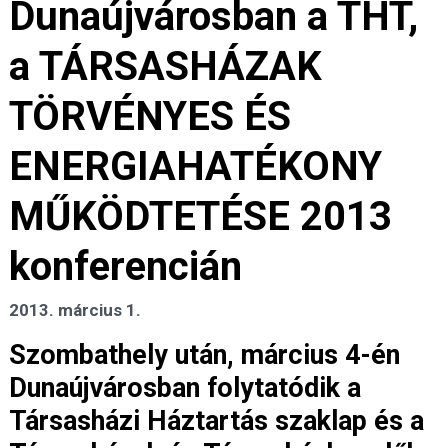
Dunaújvárosban a THT,
a TÁRSASHÁZAK
TÖRVÉNYES ÉS
ENERGIAHATÉKONY
MŰKÖDTETÉSE 2013
konferencián
2013. március 1.
Szombathely után, március 4-én
Dunaújvárosban folytatódik a
Társasházi Háztartás szaklap és a