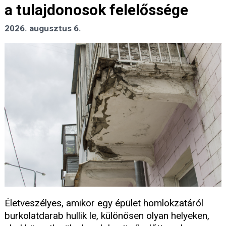
a tulajdonosok felelőssége
2026. augusztus 6.
Életveszélyes, amikor egy épület homlokzatáról
burkolatdarab hullik le, különösen olyan helyeken,