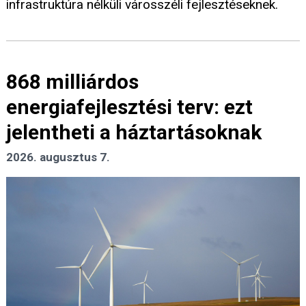
infrastruktúra nélküli városszéli fejlesztéseknek.
868 milliárdos
energiafejlesztési terv: ezt
jelentheti a háztartásoknak
2026. augusztus 7.