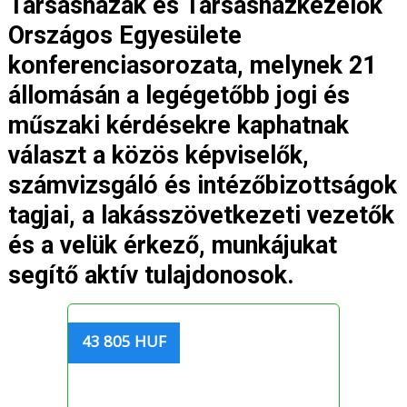
Társasházak és Társasházkezelők
Országos Egyesülete
konferenciasorozata, melynek 21
állomásán a legégetőbb jogi és
műszaki kérdésekre kaphatnak
választ a közös képviselők,
számvizsgáló és intézőbizottságok
tagjai, a lakásszövetkezeti vezetők
és a velük érkező, munkájukat
segítő aktív tulajdonosok.
43 805 HUF