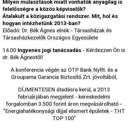
Milyen mulasztások miatt vonhatók anyagilag is
felelősségre a közös képviselők?
Átalakult a közigazgatási rendszer. Mit, hol és
hogyan intézhetünk 2013-ban?
Előadó: Dr. Bék Ágnes elnök - Társasházak és
Társasházkezelők Országos Egyesülete
14.00
Ingyenes jogi tanácsadás
- Kérdezzen Ön is
dr. Bék Ágnestől!
A konferencia végén az OTP Bank NyRt. és a
Groupama Garancia Biztosító Zrt. jóvoltából,
DÍJMENTESEN átadásra kerül, a 2013
februárjában megjelent - kereskedelmi
forgalomban 3.500 forint áron megvásárolható -
"Energiahatékonysági díjjal elismert épületek - THT
TOP 100"