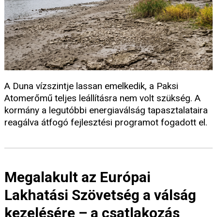
A Duna vízszintje lassan emelkedik, a Paksi
Atomerőmű teljes leállításra nem volt szükség. A
kormány a legutóbbi energiaválság tapasztalataira
reagálva átfogó fejlesztési programot fogadott el.
Megalakult az Európai
Lakhatási Szövetség a válság
kezelésére – a csatlakozás