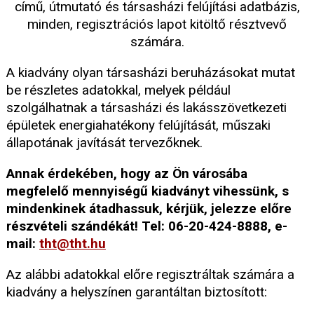
című, útmutató és társasházi felújítási adatbázis,
minden, regisztrációs lapot kitöltő résztvevő
számára.
A kiadvány olyan társasházi beruházásokat mutat
be részletes adatokkal, melyek például
szolgálhatnak a társasházi és lakásszövetkezeti
épületek energiahatékony felújítását, műszaki
állapotának javítását tervezőknek.
Annak érdekében, hogy az Ön városába
megfelelő mennyiségű kiadványt vihessünk, s
mindenkinek átadhassuk, kérjük, jelezze előre
részvételi szándékát! Tel: 06-20-424-8888, e-
mail:
tht@tht.hu
Az alábbi adatokkal előre regisztráltak számára a
kiadvány a helyszínen garantáltan biztosított: