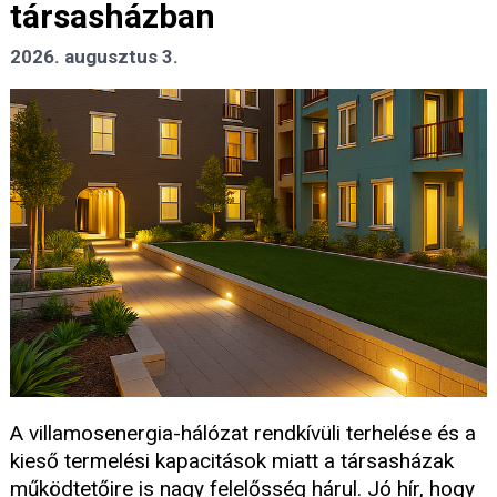
társasházban
2026. augusztus 3.
A villamosenergia-hálózat rendkívüli terhelése és a
kieső termelési kapacitások miatt a társasházak
működtetőire is nagy felelősség hárul. Jó hír, hogy