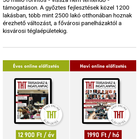
támogatáson. A győztes fejlesztések közel 1200
lakásban, több mint 2500 lakó otthonában hoznak
érezhető változást, a fővárosi panelházaktól a
kisvárosi téglaépületekig.