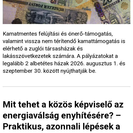
Kamatmentes felújítási és önerő-támogatás,
valamint vissza nem térítendő kamattámogatás is
elérhető a zuglói társasházak és
lakásszövetkezetek számára. A pályázatokat a
legalább 2 albetétes házak 2026. augusztus 1. és
szeptember 30. között nyújthatják be.
Mit tehet a közös képviselő az
energiaválság enyhítésére? –
Praktikus, azonnali lépések a