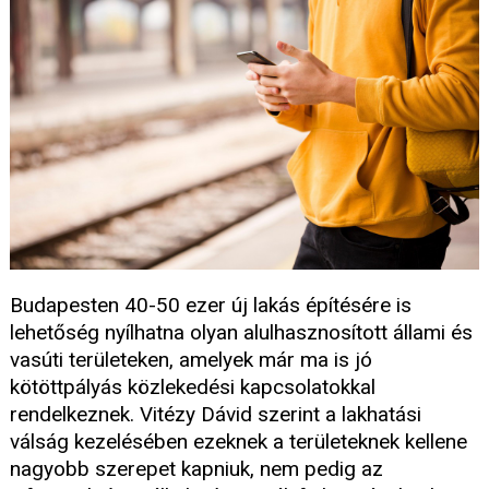
Budapesten 40-50 ezer új lakás építésére is
lehetőség nyílhatna olyan alulhasznosított állami és
vasúti területeken, amelyek már ma is jó
kötöttpályás közlekedési kapcsolatokkal
rendelkeznek. Vitézy Dávid szerint a lakhatási
válság kezelésében ezeknek a területeknek kellene
nagyobb szerepet kapniuk, nem pedig az