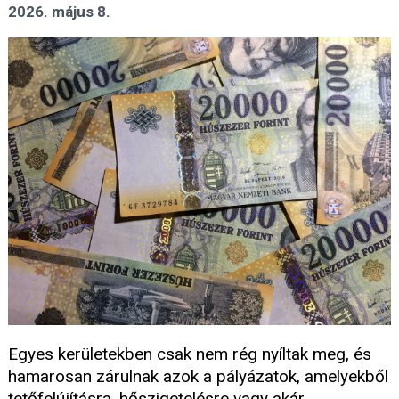
2026. május 8.
Egyes kerületekben csak nem rég nyíltak meg, és
hamarosan zárulnak azok a pályázatok, amelyekből
tetőfelújításra, hőszigetelésre vagy akár