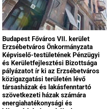
Budapest Főváros VII. kerület
Erzsébetváros Önkormányzata
Képviselő-testületének Pénzügyi
és Kerületfejlesztési Bizottsága
pályázatot ír ki az Erzsébetváros
közigazgatási területén lévő
társasházak és lakásfenntartó
szövetkezeti házak számára
energiahatékonysági és