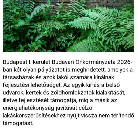
Budapest I. kerület Budavári Önkormányzata 2026-
ban két olyan pályázatot is meghirdetett, amelyek a
társasházak és azok lakói számára kínálnak
fejlesztési lehetőséget. Az egyik kiírás a belső
udvarok, kertek és zöldhomlokzatok kialakítását,
illetve fejlesztését támogatja, míg a másik az
energiahatékonyság javítását célzó
lakáskorszerűsítésekhez nyújt vissza nem térítendő
támogatást.