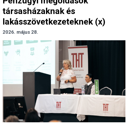
Pénzügyi megoldások
társasházaknak és
lakásszövetkezeteknek (x)
2026. május 28.