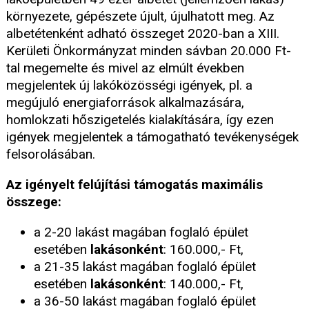
környezete, gépészete újult, újulhatott meg. Az
albetétenként adható összeget 2020-ban a XIII.
Kerületi Önkormányzat minden sávban 20.000 Ft-
tal megemelte és mivel az elmúlt években
megjelentek új lakóközösségi igények, pl. a
megújuló energiaforrások alkalmazására,
homlokzati hőszigetelés kialakítására, így ezen
igények megjelentek a támogatható tevékenységek
felsorolásában.
Az igényelt felújítási támogatás maximális
összege:
a 2-20 lakást magában foglaló épület
esetében
lakásonként
: 160.000,- Ft,
a 21-35 lakást magában foglaló épület
esetében
lakásonként
: 140.000,- Ft,
a 36-50 lakást magában foglaló épület