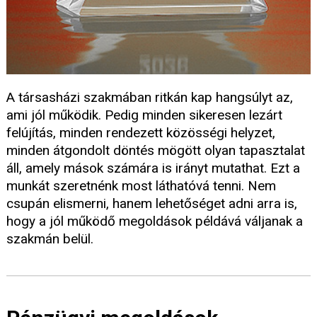
A társasházi szakmában ritkán kap hangsúlyt az,
ami jól működik. Pedig minden sikeresen lezárt
felújítás, minden rendezett közösségi helyzet,
minden átgondolt döntés mögött olyan tapasztalat
áll, amely mások számára is irányt mutathat. Ezt a
munkát szeretnénk most láthatóvá tenni. Nem
csupán elismerni, hanem lehetőséget adni arra is,
hogy a jól működő megoldások példává váljanak a
szakmán belül.