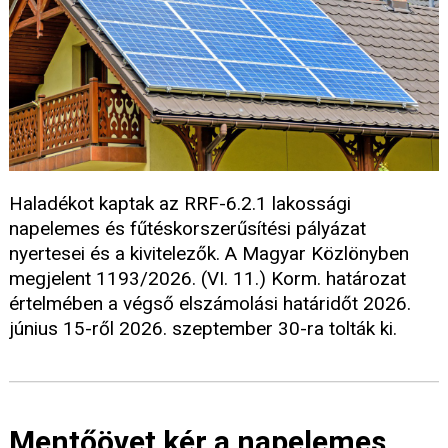
Haladékot kaptak az RRF-6.2.1 lakossági
napelemes és fűtéskorszerűsítési pályázat
nyertesei és a kivitelezők. A Magyar Közlönyben
megjelent 1193/2026. (VI. 11.) Korm. határozat
értelmében a végső elszámolási határidőt 2026.
június 15-ről 2026. szeptember 30-ra tolták ki.
Mentőövet kér a napelemes