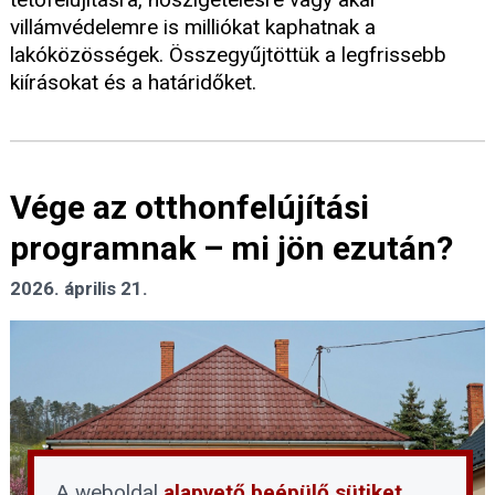
villámvédelemre is milliókat kaphatnak a
lakóközösségek. Összegyűjtöttük a legfrissebb
kiírásokat és a határidőket.
Vége az otthonfelújítási
programnak – mi jön ezután?
2026. április 21.
A weboldal
alapvető beépülő sütiket