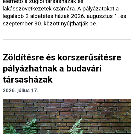
elérhető a zuglói társasházak és
lakásszövetkezetek számára. A pályázatokat a
legalább 2 albetétes házak 2026. augusztus 1. és
szeptember 30. között nyújthatják be.
Zöldítésre és korszerűsítésre
pályázhatnak a budavári
társasházak
2026. július 17.