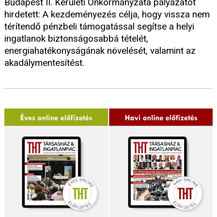
Budapest II. Kerületi Önkormányzata pályázatot
hirdetett: A kezdeményezés célja, hogy vissza nem
térítendő pénzbeli támogatással segítse a helyi
ingatlanok biztonságosabbá tételét,
energiahatékonyságának növelését, valamint az
akadálymentesítést.