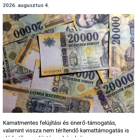
2026. augusztus 4.
Kamatmentes felújítási és önerő-támogatás,
valamint vissza nem térítendő kamattámogatás is