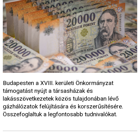
Budapesten a XVIII. kerületi Önkormányzat
támogatást nyújt a társasházak és
lakásszövetkezetek közös tulajdonában lévő
gázhálózatok felújítására és korszerűsítésére.
Összefoglaltuk a legfontosabb tudnivalókat.