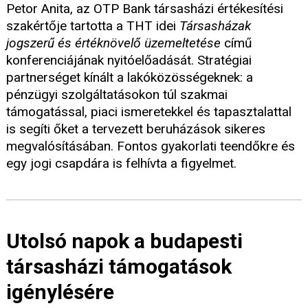
Petor Anita, az OTP Bank társasházi értékesítési
szakértője tartotta a THT idei
Társasházak
jogszerű és értéknövelő üzemeltetése
című
konferenciájának nyitóelőadását. Stratégiai
partnerséget kínált a lakóközösségeknek: a
pénzügyi szolgáltatásokon túl szakmai
támogatással, piaci ismeretekkel és tapasztalattal
is segíti őket a tervezett beruházások sikeres
megvalósításában. Fontos gyakorlati teendőkre és
egy jogi csapdára is felhívta a figyelmet.
Utolsó napok a budapesti
társasházi támogatások
igénylésére