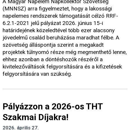
A Magyar Napelem Napkollektor Szövetség
(MNNSZ) arra figyelmeztet, hogy a lakossági
napelemes rendszerek támogatását célzó RRF-
6.2.1-2021 jelű pályázat 2026. június 15-i
határidejének közeledtével több ezer alacsony
jövedelmű család beruházása maradhat félbe. A
szövetség álláspontja szerint a megakadt
projektek túlnyomó része még megmenthető lenne,
ehhez azonban a döntéshozók részéről a
kivitelezőváltások felgyorsítására és a kifizetések
felgyorsítására van szükség.
Pályázzon a 2026-os THT
Szakmai Díjakra!
2026. április 27.