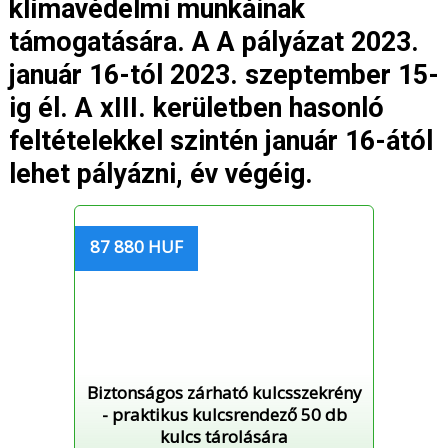
klímavédelmi munkáinak
támogatására. A A pályázat 2023.
január 16-tól 2023. szeptember 15-
ig él. A xIII. kerületben hasonló
feltételekkel szintén január 16-ától
lehet pályázni, év végéig.
87 880 HUF
Biztonságos zárható kulcsszekrény
- praktikus kulcsrendező 50 db
kulcs tárolására