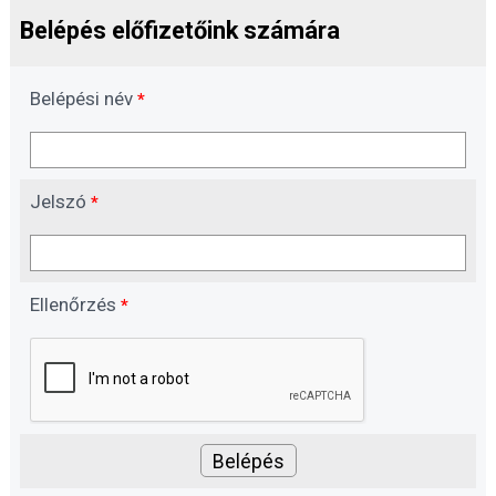
Belépés előfizetőink számára
Belépési név
*
Jelszó
*
Ellenőrzés
*