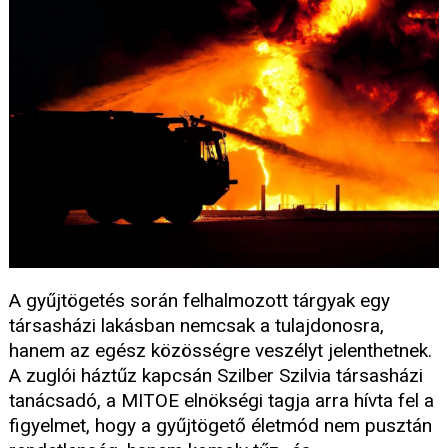
A gyűjtögetés során felhalmozott tárgyak egy
társasházi lakásban nemcsak a tulajdonosra,
hanem az egész közösségre veszélyt jelenthetnek.
A zuglói háztűz kapcsán Szilber Szilvia társasházi
tanácsadó, a MITOE elnökségi tagja arra hívta fel a
figyelmet, hogy a gyűjtögető életmód nem pusztán