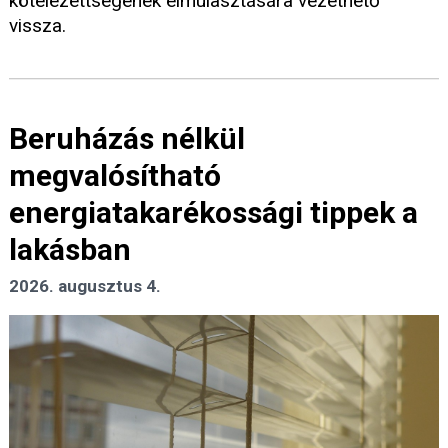
kötelezettségének elmulasztására vezethető
vissza.
Beruházás nélkül
megvalósítható
energiatakarékossági tippek a
lakásban
2026. augusztus 4.