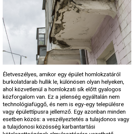
Életveszélyes, amikor egy épület homlokzatáról
burkolatdarab hullik le, különösen olyan helyeken,
ahol közvetlenül a homlokzati sík előtt gyalogos
közforgalom van. Ez a jelenség egyáltalán nem
technológiafüggő, és nem is egy-egy településre
vagy épülettípusra jellemző. Egy azonban minden
esetben közös: a veszélyeztetés a tulajdonos vagy
a tulajdonosi közösség karbantartási