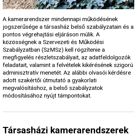
A kamerarendszer mindennapi működésének
jogszerűsége a társasház belső szabályzatain és a
pontos végrehajtási eljáráson múlik. A
közösségnek a Szervezeti és Működési
Szabályzatban (SzMSz) kell rögzítenie a
megfigyelés részletszabályait, az adatfeldolgozók
feladatait, valamint a felvételek kikérésének szigorú
adminisztratív menetét. Az alábbi olvasói kérdésre
adott szakértői útmutató a gyakorlati
megvalósításhoz, a belső szabályzatok
módosításához nyújt támpontokat.
Társasházi kamerarendszerek