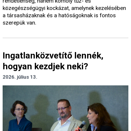
rendetlenség, hanem komoly tűz- és
közegészségügyi kockázat, amelynek kezelésében
a társasházaknak és a hatóságoknak is fontos
szerepük van.
Ingatlanközvetítő lennék,
hogyan kezdjek neki?
2026. július 13.