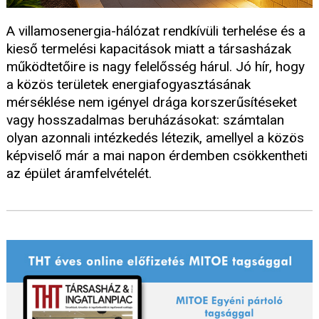
A villamosenergia-hálózat rendkívüli terhelése és a
kieső termelési kapacitások miatt a társasházak
működtetőire is nagy felelősség hárul. Jó hír, hogy
a közös területek energiafogyasztásának
mérséklése nem igényel drága korszerűsítéseket
vagy hosszadalmas beruházásokat: számtalan
olyan azonnali intézkedés létezik, amellyel a közös
képviselő már a mai napon érdemben csökkentheti
az épület áramfelvételét.