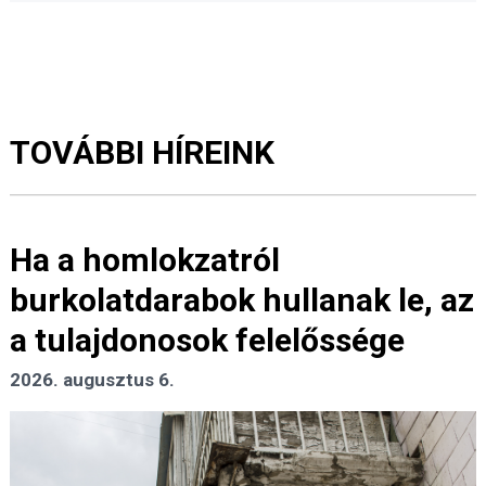
TOVÁBBI HÍREINK
Ha a homlokzatról
burkolatdarabok hullanak le, az
a tulajdonosok felelőssége
2026. augusztus 6.