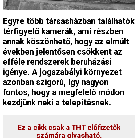
Egyre több társasházban találhatók
térfigyelő kamerák, ami részben
annak köszönhető, hogy az elmúlt
években jelentősen csökkent az
efféle rendszerek beruházási
igénye. A jogszabályi környezet
azonban szigorú, így nagyon
fontos, hogy a megfelelő módon
kezdjünk neki a telepítésnek.
Ez a cikk csak a THT előfizetők
számára olvasható.