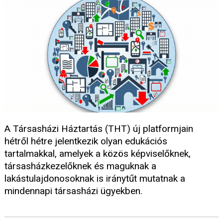
A Társasházi Háztartás (THT) új platformjain
hétről hétre jelentkezik olyan edukációs
tartalmakkal, amelyek a közös képviselőknek,
társasházkezelőknek és maguknak a
lakástulajdonosoknak is iránytűt mutatnak a
mindennapi társasházi ügyekben.