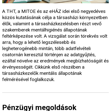
A THT, a MITOE és az eHÁZ idei első negyedéves
közös kutatásának célja a társasházi környezetben
élők, valamint a társasházkezelésben részt vevő
szakemberek mentálhigiénés állapotának
feltérképezése volt. A vizsgálat során törekvés volt
arra, hogy a lehető legszélesebb és
legheterogénebb mintán, több adatfelvételi
csatornán keresztül történjen az adatgyűjtés,
ezáltal növelve az eredmények megbízhatóságát és
érvényességét. Cikkünk első részében a
társasházkezelők mentális állapotának
felmérésével foglalkozuk.
Pénzügyi megoldások