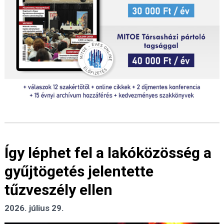
Így léphet fel a lakóközösség a
gyűjtögetés jelentette
tűzveszély ellen
2026. július 29.