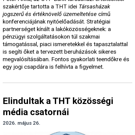
szakértője tartotta a THT idei
Társasházak
jogszerű és értéknövelő üzemeltetése
című
konferenciájának nyitóelőadását. Stratégiai
partnerséget kínált a lakóközösségeknek: a
pénzügyi szolgáltatásokon túl szakmai
támogatással, piaci ismeretekkel és tapasztalattal
is segíti őket a tervezett beruházások sikeres
megvalósításában. Fontos gyakorlati teendőkre és
egy jogi csapdára is felhívta a figyelmet.
Elindultak a THT közösségi
média csatornái
2026. május 26.