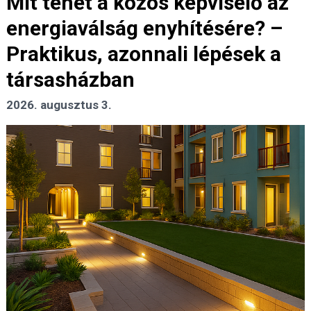
Mit tehet a közös képviselő az
energiaválság enyhítésére? –
Praktikus, azonnali lépések a
társasházban
2026. augusztus 3.