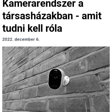
Kamerarendszer a
társasházakban - amit
tudni kell róla
2022. december 6.