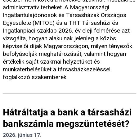
adminisztratív terheket. A Magyarországi
Ingatlantulajdonosok és Társasházak Országos
Egyesülete (MITOE) és a THT Társasházi és
Ingatlanpiaci szaklap 2026. év eleji felmérése azt
vizsgálta, hogyan alakulnak jelenleg a közös
képviselői díjak Magyarországon, milyen tényezők
befolyásolják meghatározását, valamint hogyan
értékelik saját szakmai helyzetüket és
munkaterhelésüket a társasházkezeléssel
foglalkozó szakemberek.
Hátráltatja a bank a társasházi
bankszámla megszüntetését?
2026. június 17.