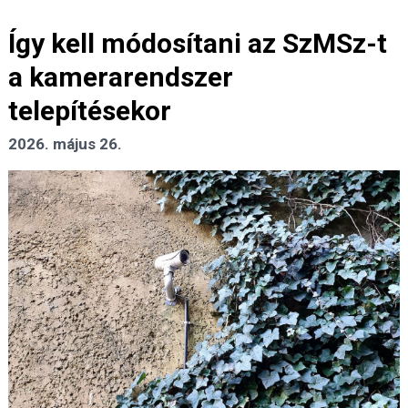
Így kell módosítani az SzMSz-t
a kamerarendszer
telepítésekor
2026. május 26.