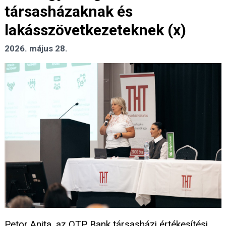
társasházaknak és
lakásszövetkezeteknek (x)
2026. május 28.
Petor Anita, az OTP Bank társasházi értékesítési