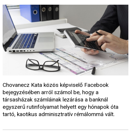
Chovanecz Kata közös képviselő Facebook
bejegyzésében arról számol be, hogy a
társasházak számláinak lezárása a banknál
egyszerű rutinfolyamat helyett egy hónapok óta
tartó, kaotikus adminisztratív rémálommá vált.