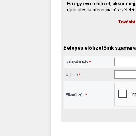
Ha egy évre előfizet, akkor megt
díjmentes konferencia részvétel +
További
Belépés előfizetőink számára
Belépési név
*
Jelszó
*
Ellenőrzés
*