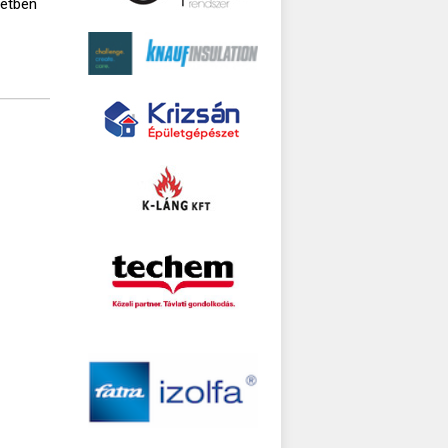
setben