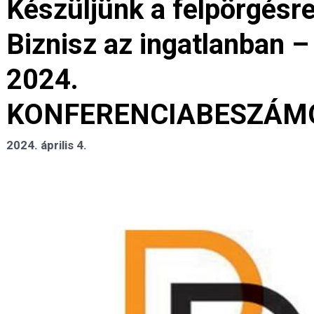
Készüljünk a felpörgésre
Biznisz az ingatlanban –
2024.
KONFERENCIABESZÁM
2024. április 4.