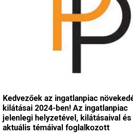
Kedvezőek az ingatlanpiac növeked
kilátásai 2024-ben! Az ingatlanpiac
jelenlegi helyzetével, kilátásaival és
aktuális témáival foglalkozott