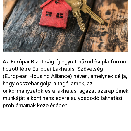
Az Európai Bizottság új együttműködési platformot
hozott létre Európai Lakhatási Szövetség
(European Housing Alliance) néven, amelynek célja,
hogy összehangolja a tagállamok, az
önkormányzatok és a lakhatási ágazat szereplőinek
munkáját a kontinens egyre súlyosbodó lakhatási
problémáinak kezelésében.