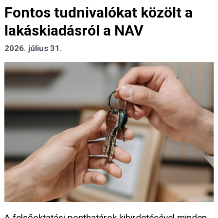
Fontos tudnivalókat közölt a
lakáskiadásról a NAV
2026. július 31.
A felsőoktatási ponthatárok kihirdetésével minden