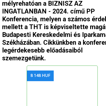
mélyrehatóan a BIZNISZ AZ
INGATLANBAN - 2024. című PP
Konferencia, melyen a számos érde
mellett a THT is képviseltette magá
Budapesti Kereskedelmi és Iparkam
Székházában. Cikkünkben a konfere
legérdekesebb előadásaiból
szemezgetünk.
8 148 HUF