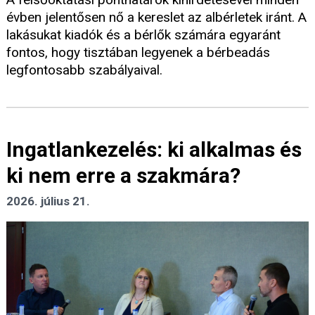
évben jelentősen nő a kereslet az albérletek iránt. A
lakásukat kiadók és a bérlők számára egyaránt
fontos, hogy tisztában legyenek a bérbeadás
legfontosabb szabályaival.
Ingatlankezelés: ki alkalmas és
ki nem erre a szakmára?
2026. július 21.