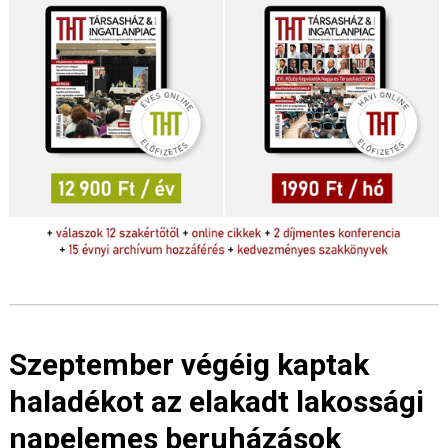
Szeptember végéig kaptak
haladékot az elakadt lakossági
napelemes beruházások