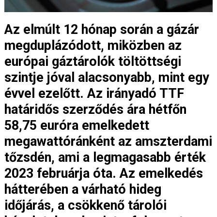
Az elmúlt 12 hónap során a gázár
megduplázódott, miközben az
európai gáztárolók töltöttségi
szintje jóval alacsonyabb, mint egy
évvel ezelőtt. Az irányadó TTF
határidős szerződés ára hétfőn
58,75 euróra emelkedett
megawattóránként az amszterdami
tőzsdén, ami a legmagasabb érték
2023 februárja óta. Az emelkedés
hátterében a várható hideg
időjárás, a csökkenő tárolói