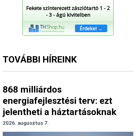
Fekete színterezett zászlótartó 1 - 2
- 3 - ágú kivitelben
Érdekel →
TOVÁBBI HÍREINK
868 milliárdos
energiafejlesztési terv: ezt
jelentheti a háztartásoknak
2026. augusztus 7.