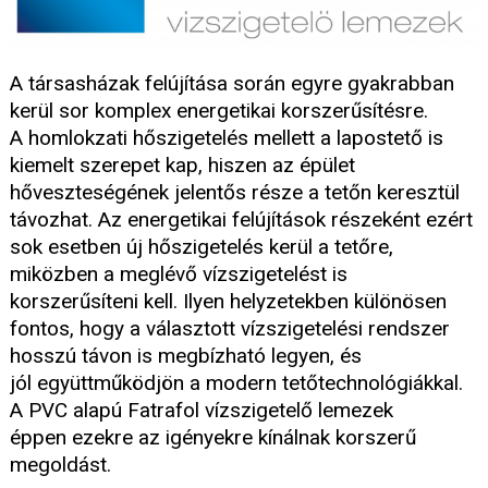
A társasházak felújítása során egyre gyakrabban
kerül sor komplex energetikai korszerűsítésre.
A homlokzati hőszigetelés mellett a lapostető is
kiemelt szerepet kap, hiszen az épület
hőveszteségének jelentős része a tetőn keresztül
távozhat. Az energetikai felújítások részeként ezért
sok esetben új hőszigetelés kerül a tetőre,
miközben a meglévő vízszigetelést is
korszerűsíteni kell. Ilyen helyzetekben különösen
fontos, hogy a választott vízszigetelési rendszer
hosszú távon is megbízható legyen, és
jól együttműködjön a modern tetőtechnológiákkal.
A PVC alapú Fatrafol vízszigetelő lemezek
éppen ezekre az igényekre kínálnak korszerű
megoldást.