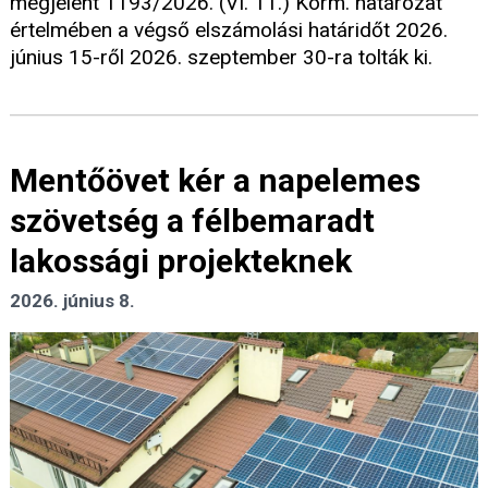
megjelent 1193/2026. (VI. 11.) Korm. határozat
értelmében a végső elszámolási határidőt 2026.
június 15-ről 2026. szeptember 30-ra tolták ki.
Mentőövet kér a napelemes
szövetség a félbemaradt
lakossági projekteknek
2026. június 8.