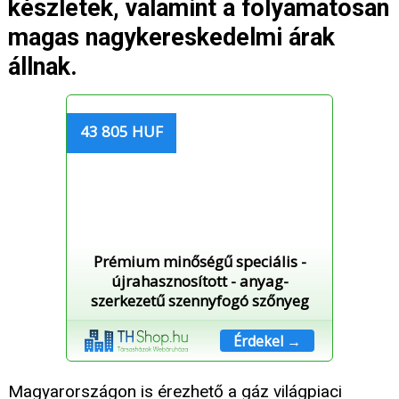
készletek, valamint a folyamatosan
magas nagykereskedelmi árak
állnak.
43 805 HUF
Prémium minőségű speciális -
újrahasznosított - anyag-
szerkezetű szennyfogó szőnyeg
Érdekel →
Magyarországon is érezhető a gáz világpiaci