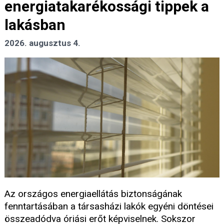
energiatakarékossági tippek a
lakásban
2026. augusztus 4.
Az országos energiaellátás biztonságának
fenntartásában a társasházi lakók egyéni döntései
összeadódva óriási erőt képviselnek. Sokszor