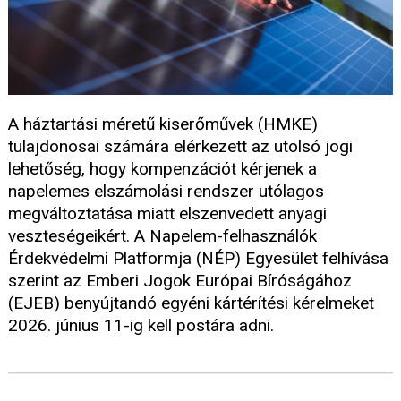
A háztartási méretű kiserőművek (HMKE)
tulajdonosai számára elérkezett az utolsó jogi
lehetőség, hogy kompenzációt kérjenek a
napelemes elszámolási rendszer utólagos
megváltoztatása miatt elszenvedett anyagi
veszteségeikért. A Napelem-felhasználók
Érdekvédelmi Platformja (NÉP) Egyesület felhívása
szerint az Emberi Jogok Európai Bíróságához
(EJEB) benyújtandó egyéni kártérítési kérelmeket
2026. június 11-ig kell postára adni.