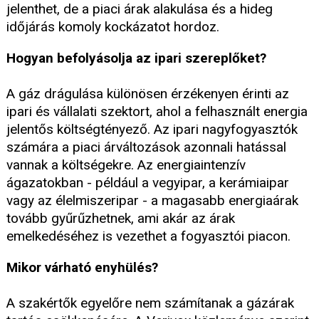
jelenthet, de a piaci árak alakulása és a hideg
időjárás komoly kockázatot hordoz.
Hogyan befolyásolja az ipari szereplőket?
A gáz drágulása különösen érzékenyen érinti az
ipari és vállalati szektort, ahol a felhasznált energia
jelentős költségtényező. Az ipari nagyfogyasztók
számára a piaci árváltozások azonnali hatással
vannak a költségekre. Az energiaintenzív
ágazatokban - például a vegyipar, a kerámiaipar
vagy az élelmiszeripar - a magasabb energiaárak
tovább gyűrűzhetnek, ami akár az árak
emelkedéséhez is vezethet a fogyasztói piacon.
Mikor várható enyhülés?
A szakértők egyelőre nem számítanak a gázárak