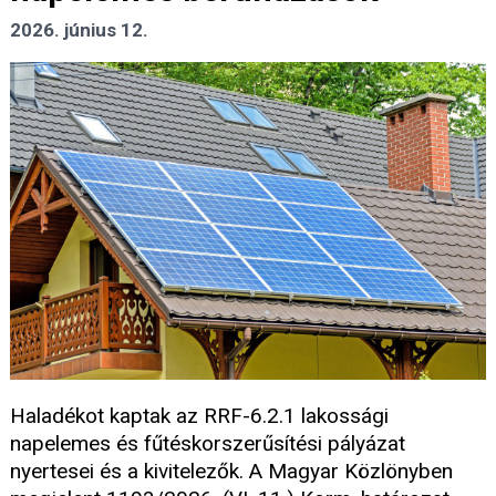
2026. június 12.
Haladékot kaptak az RRF-6.2.1 lakossági
napelemes és fűtéskorszerűsítési pályázat
nyertesei és a kivitelezők. A Magyar Közlönyben