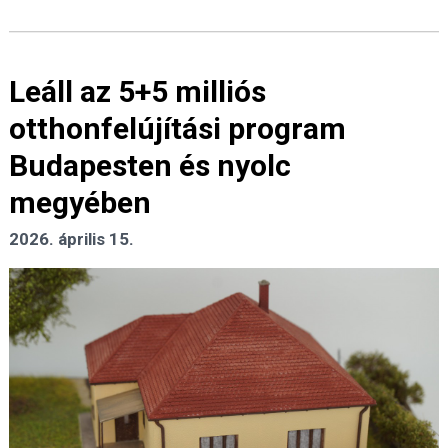
Leáll az 5+5 milliós
otthonfelújítási program
Budapesten és nyolc
megyében
2026. április 15.