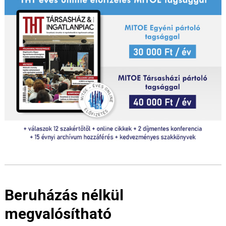
Beruházás nélkül
megvalósítható