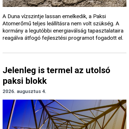
A Duna vízszintje lassan emelkedik, a Paksi
Atomerőmű teljes leállításra nem volt szükség. A
kormány a legutóbbi energiaválság tapasztalataira
reagálva átfogó fejlesztési programot fogadott el.
Jelenleg is termel az utolsó
paksi blokk
2026. augusztus 4.