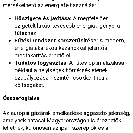
mérsékelhető az energiafelhasználás:
Hőszigetelés javítása:
A megfelelően
szigetelt lakás kevesebb energiát igényel a
fűtéshez.
Fűtési rendszer korszerűsítése:
A modern,
energiatakarékos kazánokkal jelentős
megtakarítás érhető el.
Tudatos fogyasztás:
A fűtés optimalizálása -
például a helyiségek hőmérsékletének
szabályozása - szintén csökkentheti a
költségeket.
Összefoglalva
Az európai gázárak emelkedése aggasztó jelenség,
amelynek hatásai Magyarországon is érezhetők
lehetnek, különösen az ipari szereplők és a