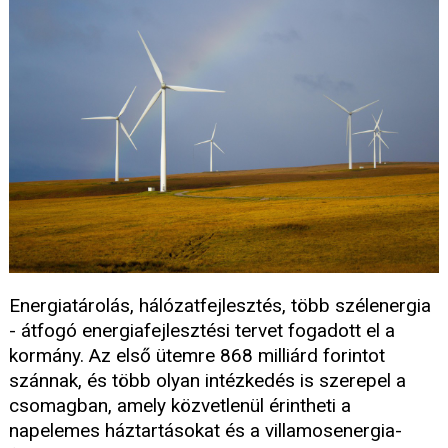
Energiatárolás, hálózatfejlesztés, több szélenergia
- átfogó energiafejlesztési tervet fogadott el a
kormány. Az első ütemre 868 milliárd forintot
szánnak, és több olyan intézkedés is szerepel a
csomagban, amely közvetlenül érintheti a
napelemes háztartásokat és a villamosenergia-