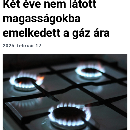
Két éve nem látott
magasságokba
emelkedett a gáz ára
2025. február 17.