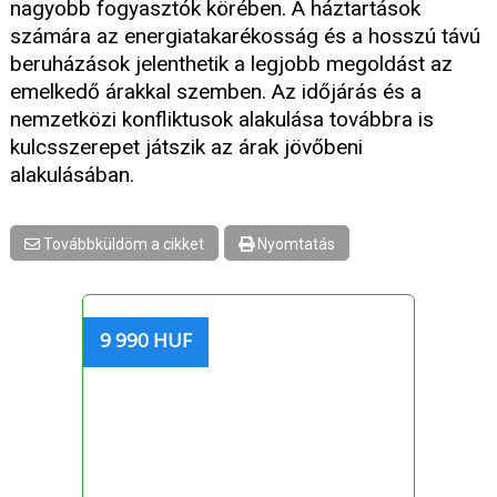
nagyobb fogyasztók körében. A háztartások
számára az energiatakarékosság és a hosszú távú
beruházások jelenthetik a legjobb megoldást az
emelkedő árakkal szemben. Az időjárás és a
nemzetközi konfliktusok alakulása továbbra is
kulcsszerepet játszik az árak jövőbeni
alakulásában.
Továbbküldöm a cikket
Nyomtatás
9 990 HUF