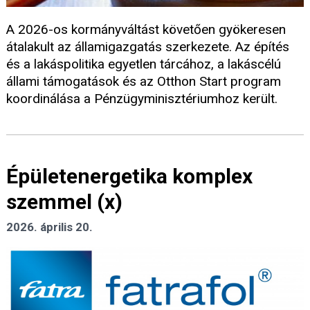
A 2026-os kormányváltást követően gyökeresen
átalakult az államigazgatás szerkezete. Az építés
és a lakáspolitika egyetlen tárcához, a lakáscélú
állami támogatások és az Otthon Start program
koordinálása a Pénzügyminisztériumhoz került.
Épületenergetika komplex
szemmel (x)
2026. április 20.