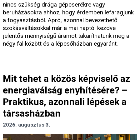
nincs szükség drága gépcserékre vagy
beruházásokra ahhoz, hogy érdemben lefaragjunk
a fogyasztásból. Apró, azonnal bevezethető
szokásváltásokkal már a mai naptól kezdve
jelentős mennyiségű áramot takaríthatunk meg a
négy fal között és a lépcsőházban egyaránt.
Mit tehet a közös képviselő az
energiaválság enyhítésére? –
Praktikus, azonnali lépések a
társasházban
2026. augusztus 3.