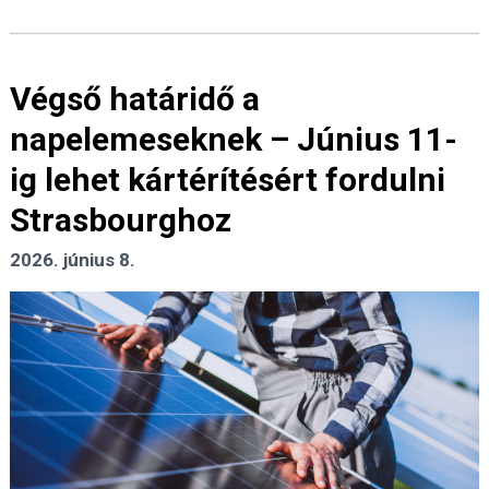
Végső határidő a
napelemeseknek – Június 11-
ig lehet kártérítésért fordulni
Strasbourghoz
2026. június 8.