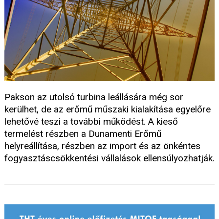
Pakson az utolsó turbina leállására még sor
kerülhet, de az erőmű műszaki kialakítása egyelőre
lehetővé teszi a további működést. A kieső
termelést részben a Dunamenti Erőmű
helyreállítása, részben az import és az önkéntes
fogyasztáscsökkentési vállalások ellensúlyozhatják.