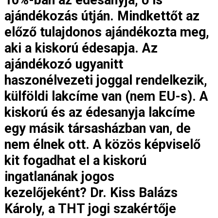
ajándékozás útján. Mindkettőt az
előző tulajdonos ajándékozta meg,
aki a kiskorú édesapja. Az
ajándékozó ugyanitt
haszonélvezeti joggal rendelkezik,
külföldi lakcíme van (nem EU-s). A
kiskorú és az édesanyja lakcíme
egy másik társasházban van, de
nem élnek ott. A közös képviselő
kit fogadhat el a kiskorú
ingatlanának jogos
kezelőjeként? Dr. Kiss Balázs
Károly, a THT jogi szakértője