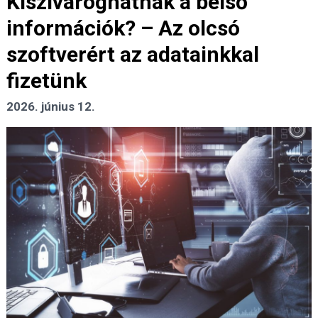
Kiszivároghatnak a belső
információk? – Az olcsó
szoftverért az adatainkkal
fizetünk
2026. június 12.