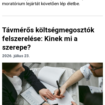
moratórium lejártát követően lép életbe.
Távmérős költségmegosztók
felszerelése: Kinek mi a
szerepe?
2026. július 23.