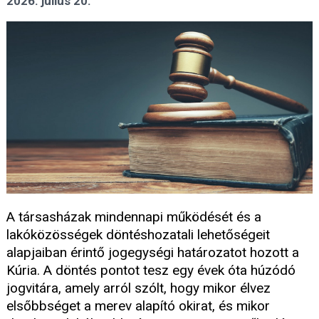
2026. július 20.
A társasházak mindennapi működését és a
lakóközösségek döntéshozatali lehetőségeit
alapjaiban érintő jogegységi határozatot hozott a
Kúria. A döntés pontot tesz egy évek óta húzódó
jogvitára, amely arról szólt, hogy mikor élvez
elsőbbséget a merev alapító okirat, és mikor