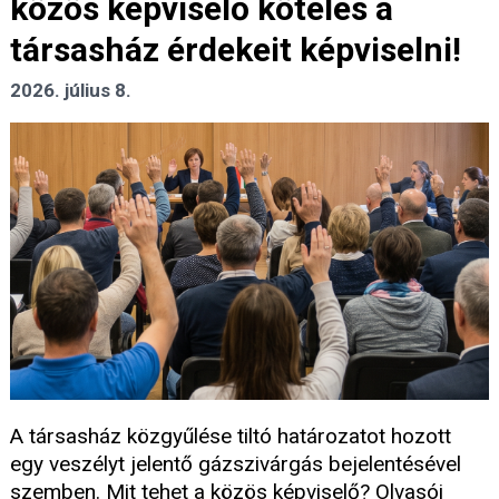
közös képviselő köteles a
társasház érdekeit képviselni!
2026. július 8.
A társasház közgyűlése tiltó határozatot hozott
egy veszélyt jelentő gázszivárgás bejelentésével
szemben. Mit tehet a közös képviselő? Olvasói