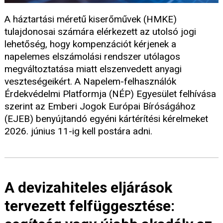
A háztartási méretű kiserőművek (HMKE)
tulajdonosai számára elérkezett az utolsó jogi
lehetőség, hogy kompenzációt kérjenek a
napelemes elszámolási rendszer utólagos
megváltoztatása miatt elszenvedett anyagi
veszteségeikért. A Napelem-felhasználók
Érdekvédelmi Platformja (NÉP) Egyesület felhívása
szerint az Emberi Jogok Európai Bíróságához
(EJEB) benyújtandó egyéni kártérítési kérelmeket
2026. június 11-ig kell postára adni.
A devizahiteles eljárások
tervezett felfüggesztése: