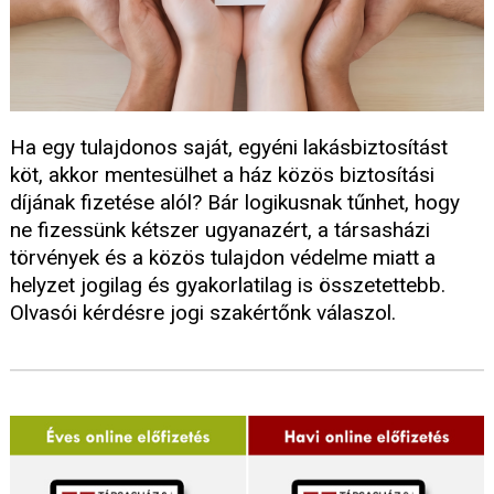
Ha egy tulajdonos saját, egyéni lakásbiztosítást
köt, akkor mentesülhet a ház közös biztosítási
díjának fizetése alól? Bár logikusnak tűnhet, hogy
ne fizessünk kétszer ugyanazért, a társasházi
törvények és a közös tulajdon védelme miatt a
helyzet jogilag és gyakorlatilag is összetettebb.
Olvasói kérdésre jogi szakértőnk válaszol.