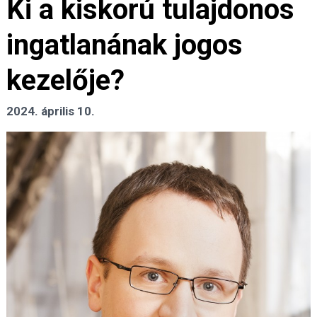
Ki a kiskorú tulajdonos
ingatlanának jogos
kezelője?
2024. április 10.