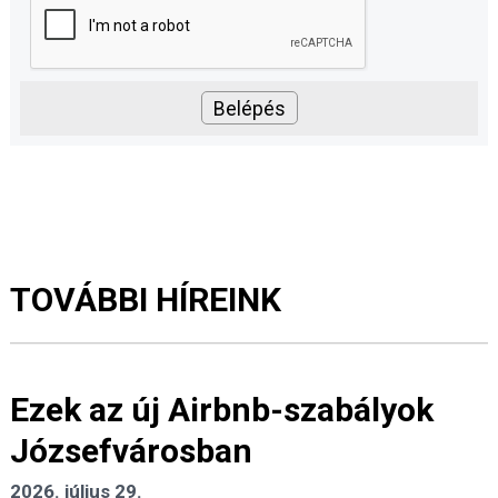
TOVÁBBI HÍREINK
Ezek az új Airbnb-szabályok
Józsefvárosban
2026. július 29.