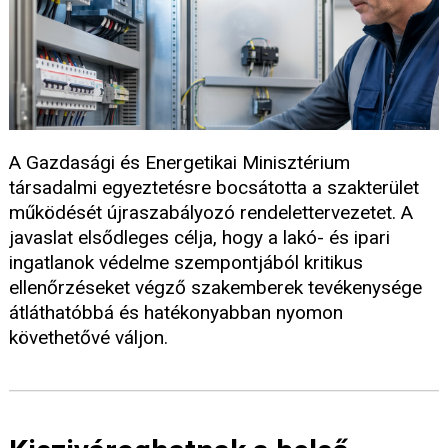
A Gazdasági és Energetikai Minisztérium
társadalmi egyeztetésre bocsátotta a szakterület
működését újraszabályozó rendelettervezetet. A
javaslat elsődleges célja, hogy a lakó- és ipari
ingatlanok védelme szempontjából kritikus
ellenőrzéseket végző szakemberek tevékenysége
átláthatóbbá és hatékonyabban nyomon
követhetővé váljon.