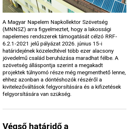
A Magyar Napelem Napkollektor Szövetség
(MNNSZ) arra figyelmeztet, hogy a lakossági
napelemes rendszerek támogatását célzó RRF-
6.2.1-2021 jelű pályázat 2026. június 15-i
határidejének közeledtével több ezer alacsony
jövedelmű család beruházása maradhat félbe. A
szövetség álláspontja szerint a megakadt
projektek túlnyomó része még megmenthető lenne,
ehhez azonban a döntéshozók részéről a
kivitelezőváltások felgyorsítására és a kifizetések
felgyorsítására van szükség.
Végső határidő a