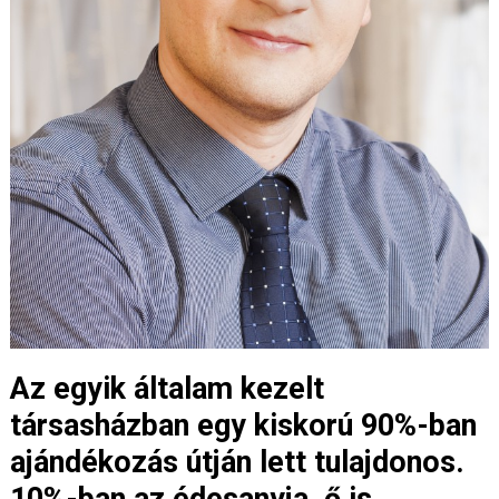
Az egyik általam kezelt
társasházban egy kiskorú 90%-ban
ajándékozás útján lett tulajdonos.
10%-ban az édesanyja, ő is