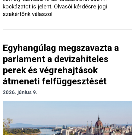
kockázatot is jelent. Olvasói kérdésre jogi
szakértőnk válaszol.
Egyhangúlag megszavazta a
parlament a devizahiteles
perek és végrehajtások
átmeneti felfüggesztését
2026. június 9.