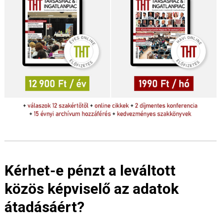
Kérhet-e pénzt a leváltott
közös képviselő az adatok
átadásáért?