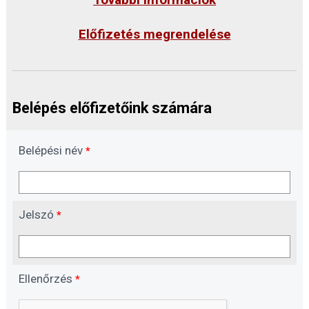
Előfizetés megrendelése
Belépés előfizetőink számára
Belépési név
*
Jelszó
*
Ellenőrzés
*