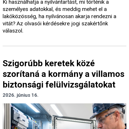
Ki használhatja a nyilvántartást, mi történik a
személyes adatokkal, és meddig mehet el a
lakóközösség, ha nyilvánosan akarja rendezni a
vitát? Az olvasói kérdésekre jogi szakértőnk
válaszol.
Szigorúbb keretek közé
szorítaná a kormány a villamos
biztonsági felülvizsgálatokat
2026. június 16.