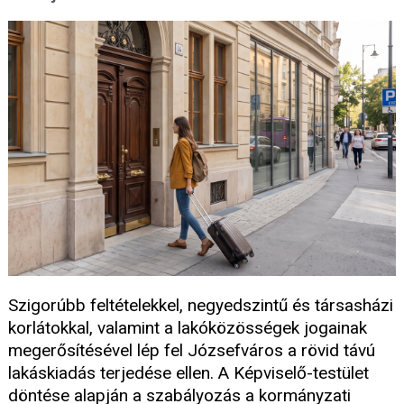
Szigorúbb feltételekkel, negyedszintű és társasházi
korlátokkal, valamint a lakóközösségek jogainak
megerősítésével lép fel Józsefváros a rövid távú
lakáskiadás terjedése ellen. A Képviselő-testület
döntése alapján a szabályozás a kormányzati