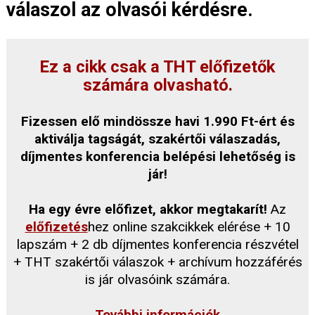
válaszol az olvasói kérdésre.
Ez a cikk csak a THT előfizetők
számára olvasható.
Fizessen elő mindössze havi 1.990 Ft-ért és
aktiválja tagságát, szakértői válaszadás,
díjmentes konferencia belépési lehetőség is
jár!
Ha egy évre előfizet, akkor megtakarít!
Az
előfizetés
hez online szakcikkek elérése + 10
lapszám + 2 db díjmentes konferencia részvétel
+ THT szakértői válaszok + archívum hozzáférés
is jár olvasóink számára.
További információk