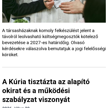
A társasházaknak komoly felkészülést jelent a
távolról leolvasható költségmegosztók kötelező
bevezetése a 2027-es határidőig. Olvasó
kérdésekre válaszolva bemutatjuk a jogi felelősségi
köröket.
A Kúria tisztázta az alapító
okirat és a működési
szabályzat viszonyát