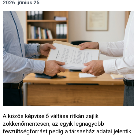
2026. június 25.
A közös képviselő váltása ritkán zajlik
zökkenőmentesen, az egyik legnagyobb
feszültségforrást pedig a társasház adatai jelentik.