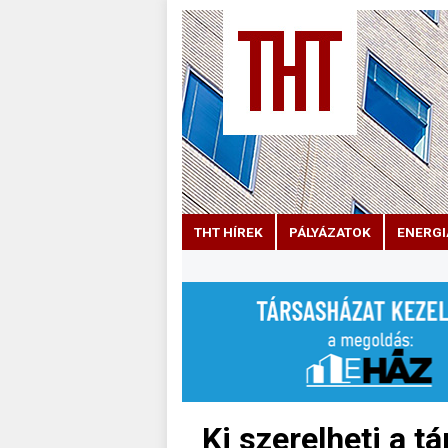
THT HÍREK
PÁLYÁZATOK
ENERGI
Ki szerelheti a tá