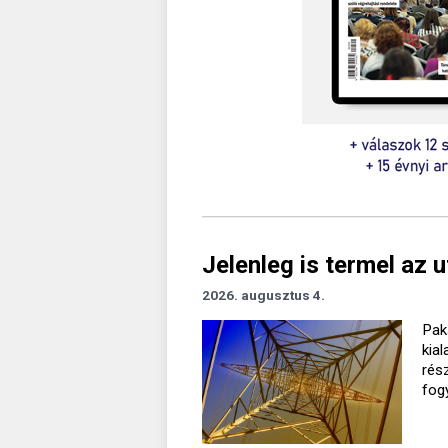
Jelenleg is termel az 
2026. augusztus 4.
Pak
kia
rés
fog