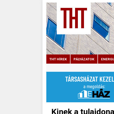
THT HÍREK
PÁLYÁZATOK
ENERGI
Kinek a tulajdona