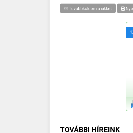
Továbbküldöm a cikket
Nyo
1
TOVÁBBI HÍREINK