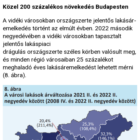
Közel 200 százalékos növekedés Budapesten
A vidéki városokban országszerte jelentős lakásár-
emelkedés történt az elmúlt évben. 2022 második
negyedévében a vidéki városokban tapasztalt
jelentős lakáspiaci
drágulás országszerte széles körben valósult meg,
és minden régió városaiban 25 százalékot
meghaladó éves lakásáremelkedést lehetett mérni
(8. ábra).