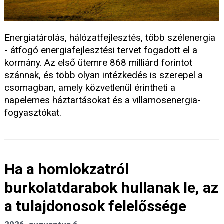
Energiatárolás, hálózatfejlesztés, több szélenergia
- átfogó energiafejlesztési tervet fogadott el a
kormány. Az első ütemre 868 milliárd forintot
szánnak, és több olyan intézkedés is szerepel a
csomagban, amely közvetlenül érintheti a
napelemes háztartásokat és a villamosenergia-
fogyasztókat.
Ha a homlokzatról
burkolatdarabok hullanak le, az
a tulajdonosok felelőssége