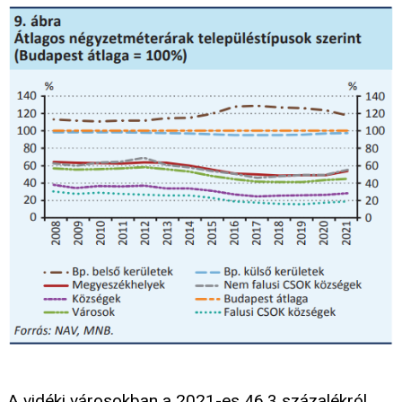
A vidéki városokban a 2021-es 46,3 százalékról