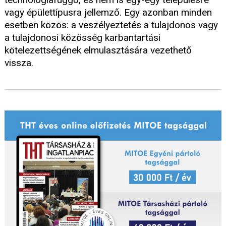
vagy épülettípusra jellemző. Egy azonban minden
esetben közös: a veszélyeztetés a tulajdonos vagy
a tulajdonosi közösség karbantartási
kötelezettségének elmulasztására vezethető
vissza.