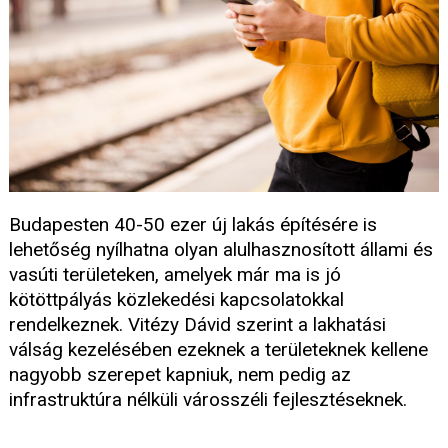
Budapesten 40-50 ezer új lakás építésére is
lehetőség nyílhatna olyan alulhasznosított állami és
vasúti területeken, amelyek már ma is jó
kötöttpályás közlekedési kapcsolatokkal
rendelkeznek. Vitézy Dávid szerint a lakhatási
válság kezelésében ezeknek a területeknek kellene
nagyobb szerepet kapniuk, nem pedig az
infrastruktúra nélküli városszéli fejlesztéseknek.