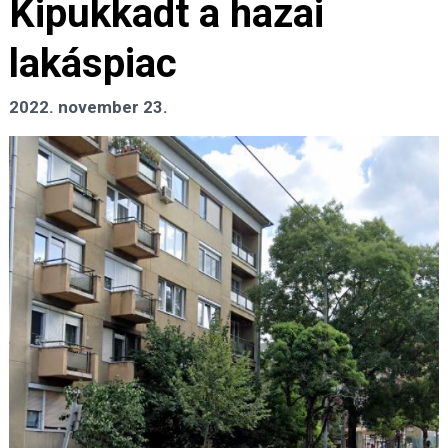
Kipukkadt a hazai
lakáspiac
2022. november 23.