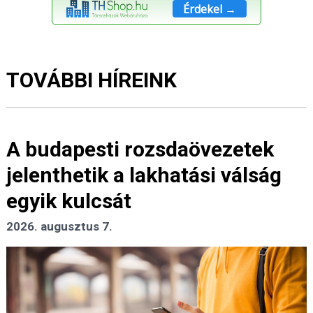
Érdekel →
TOVÁBBI HÍREINK
A budapesti rozsdaövezetek
jelenthetik a lakhatási válság
egyik kulcsát
2026. augusztus 7.