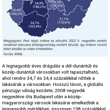
A legnagyobb éves drágulás a dél-dunántúli és
közép-dunántúli városokban volt tapasztalható,
ahol rendre 34,7 és 34,4 százalékkal nőttek a
lakásárak a városokban. Hosszú távon, a globális
pénzügyi válság kezdete, 2008 negyedik
negyedéve óta Budapest után a közép-
magyarországi városok lakásárai emelkedtek a
legnagyobb mértékben, összesen 198 százalékkal,