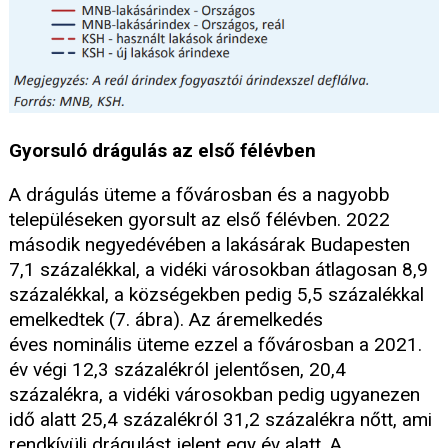
Gyorsuló drágulás az első félévben
A drágulás üteme a fővárosban és a nagyobb
településeken gyorsult az első félévben. 2022
második negyedévében a lakásárak Budapesten
7,1 százalékkal, a vidéki városokban átlagosan 8,9
százalékkal, a községekben pedig 5,5 százalékkal
emelkedtek (7. ábra). Az áremelkedés
éves nominális üteme ezzel a fővárosban a 2021.
év végi 12,3 százalékról jelentősen, 20,4
százalékra, a vidéki városokban pedig ugyanezen
idő alatt 25,4 százalékról 31,2 százalékra nőtt, ami
rendkívüli drágulást jelent egy év alatt. A