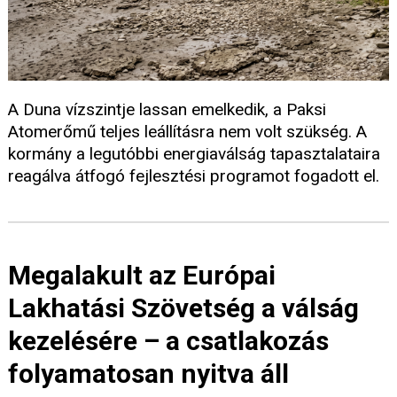
A Duna vízszintje lassan emelkedik, a Paksi
Atomerőmű teljes leállításra nem volt szükség. A
kormány a legutóbbi energiaválság tapasztalataira
reagálva átfogó fejlesztési programot fogadott el.
Megalakult az Európai
Lakhatási Szövetség a válság
kezelésére – a csatlakozás
folyamatosan nyitva áll