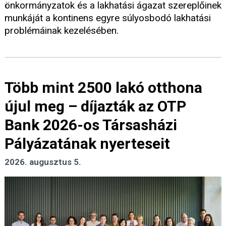
önkormányzatok és a lakhatási ágazat szereplőinek
munkáját a kontinens egyre súlyosbodó lakhatási
problémáinak kezelésében.
Több mint 2500 lakó otthona
újul meg – díjazták az OTP
Bank 2026-os Társasházi
Pályázatának nyerteseit
2026. augusztus 5.