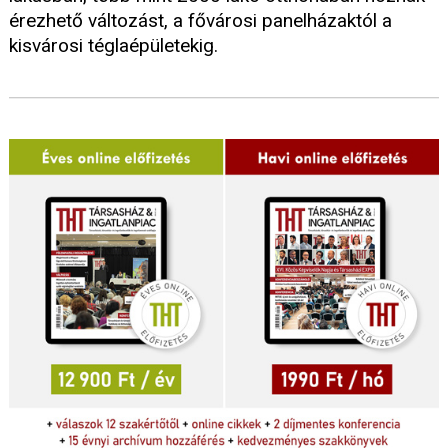
érezhető változást, a fővárosi panelházaktól a
kisvárosi téglaépületekig.