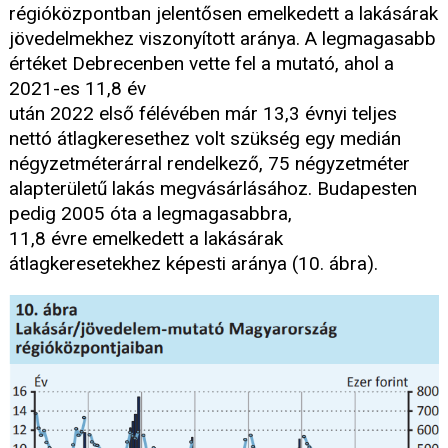
régióközpontban jelentősen emelkedett a lakásárak
jövedelmekhez viszonyított aránya. A legmagasabb
értéket Debrecenben vette fel a mutató, ahol a
2021-es 11,8 év
után 2022 első félévében már 13,3 évnyi teljes
nettó átlagkeresethez volt szükség egy medián
négyzetméterárral rendelkező, 75 négyzetméter
alapterületű lakás megvásárlásához. Budapesten
pedig 2005 óta a legmagasabbra,
11,8 évre emelkedett a lakásárak
átlagkeresetekhez képesti aránya (10. ábra).