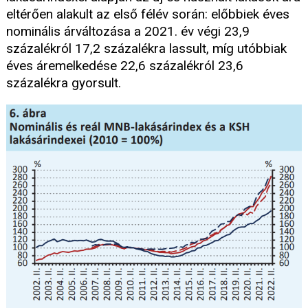
eltérően alakult az első félév során: előbbiek éves
nominális árváltozása a 2021. év végi 23,9
százalékról 17,2 százalékra lassult, míg utóbbiak
éves áremelkedése 22,6 százalékról 23,6
százalékra gyorsult.