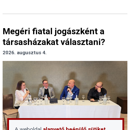
Megéri fiatal jogászként a
társasházakat választani?
2026. augusztus 4.
A weboldal
alapvető beépülő sütiket