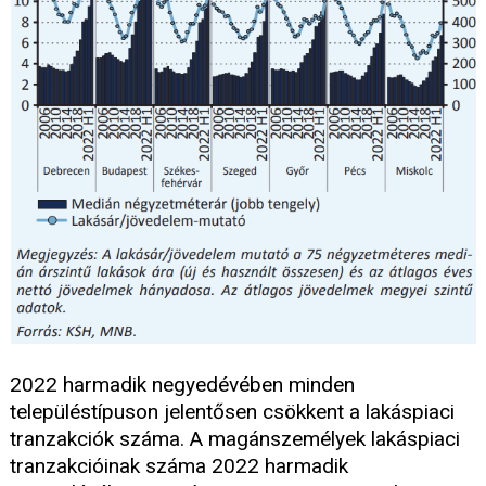
2022 harmadik negyedévében minden
településtípuson jelentősen csökkent a lakáspiaci
tranzakciók száma. A magánszemélyek lakáspiaci
tranzakcióinak száma 2022 harmadik