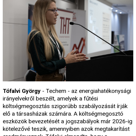
Tófalvi György
- Techem - az energiahatékonysági
irányelvekről beszélt, amelyek a fűtési
költségmegosztás szigorúbb szabályozását írják
elő a társasházak számára. A költségmegosztó
eszközök bevezetését a jogszabályok már 2026-ig
kötelezővé teszik, amennyiben azok megtakarítást