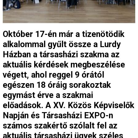
Október 17-én már a tizenötödik
alkalommal gyűlt össze a Lurdy
Házban a társasházi szakma az
aktuális kérdések megbeszélése
végett, ahol reggel 9 órától
egészen 18 óráig sorakoztak
egymást érve a szakmai
előadások. A XV. Közös Képviselők
Napján és Társasházi EXPO-n
számos szakértő szólalt fel az
aktuális társasházi ügyek széles