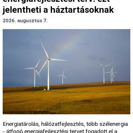
jelentheti a háztartásoknak
2026. augusztus 7.
Energiatárolás, hálózatfejlesztés, több szélenergia
- átfogó energiafejlesztési tervet fogadott el a