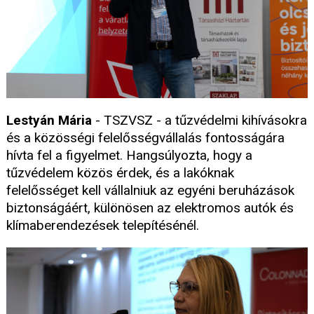
Lestyán Mária
- TSZVSZ - a tűzvédelmi kihívásokra
és a közösségi felelősségvállalás fontosságára
hívta fel a figyelmet. Hangsúlyozta, hogy a
tűzvédelem közös érdek, és a lakóknak
felelősséget kell vállalniuk az egyéni beruházások
biztonságáért, különösen az elektromos autók és
klímaberendezések telepítésénél.