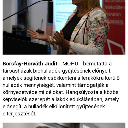
Borsfay-Horváth Judit
- MOHU - bemutatta a
társasházak biohulladék-gyűjtésének előnyeit,
amelyek segítenek csökkenteni a lerakókra kerülő
hulladék mennyiségét, valamint támogatják a
környezetvédelmi célokat. Hangsúlyozta a közös
képviselők szerepét a lakók edukálásában, amely
elősegíti a hulladék elkülönített gyűjtésének
elterjesztését.