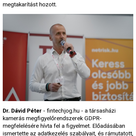
megtakarítást hozott.
Dr. Dávid Péter
- fintechjog.hu - a társasházi
kamerás megfigyelőrendszerek GDPR-
megfelelésére hívta fel a figyelmet. Előadásában
ismertette az adatkezelés szabályait, és rámutatott,