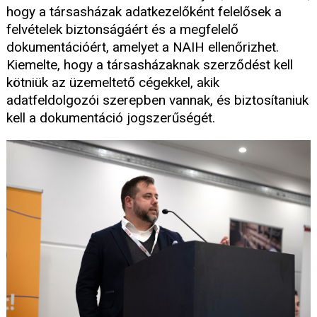
hogy a társasházak adatkezelőként felelősek a
felvételek biztonságáért és a megfelelő
dokumentációért, amelyet a NAIH ellenőrizhet.
Kiemelte, hogy a társasházaknak szerződést kell
kötniük az üzemeltető cégekkel, akik
adatfeldolgozói szerepben vannak, és biztosítaniuk
kell a dokumentáció jogszerűségét.