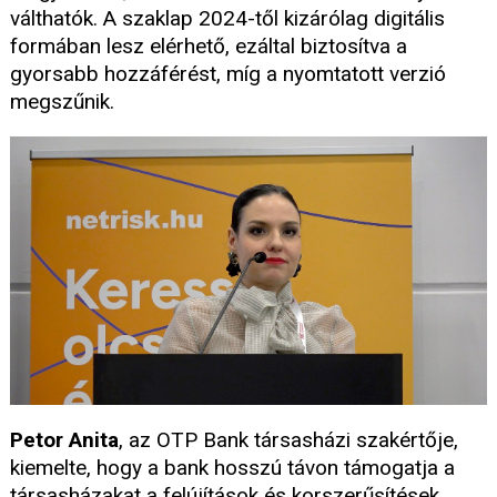
válthatók. A szaklap 2024-től kizárólag digitális
formában lesz elérhető, ezáltal biztosítva a
gyorsabb hozzáférést, míg a nyomtatott verzió
megszűnik.
Petor Anita
, az OTP Bank társasházi szakértője,
kiemelte, hogy a bank hosszú távon támogatja a
társasházakat a felújítások és korszerűsítések