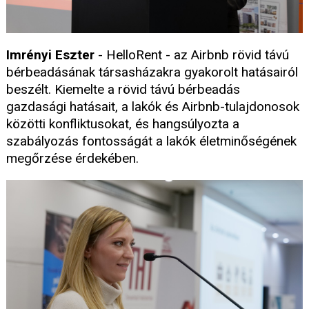
Imrényi Eszter
- HelloRent - az Airbnb rövid távú
bérbeadásának társasházakra gyakorolt hatásairól
beszélt. Kiemelte a rövid távú bérbeadás
gazdasági hatásait, a lakók és Airbnb-tulajdonosok
közötti konfliktusokat, és hangsúlyozta a
szabályozás fontosságát a lakók életminőségének
megőrzése érdekében.