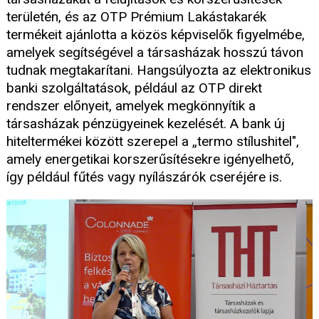
területén, és az OTP Prémium Lakástakarék
termékeit ajánlotta a közös képviselők figyelmébe,
amelyek segítségével a társasházak hosszú távon
tudnak megtakarítani. Hangsúlyozta az elektronikus
banki szolgáltatások, például az OTP direkt
rendszer előnyeit, amelyek megkönnyítik a
társasházak pénzügyeinek kezelését. A bank új
hiteltermékei között szerepel a „termo stílushitel",
amely energetikai korszerűsítésekre igényelhető,
így például fűtés vagy nyílászárók cseréjére is.