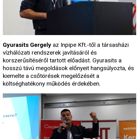
Gyurasits Gergely
az Inpipe Kft.-től a társasházi
vízhálózati rendszerek javításáról és
korszerűsítéséről tartott előadást. Gyurasits a
hosszú távú megoldások előnyeit hangsúlyozta, és
kiemelte a csőtörések megelőzését a
költséghatékony működés érdekében.