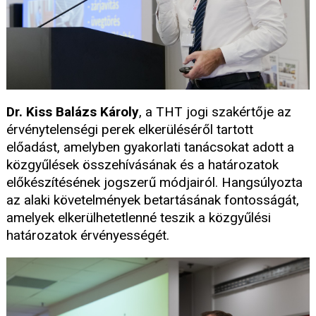
Dr. Kiss Balázs Károly
, a THT jogi szakértője az
érvénytelenségi perek elkerüléséről tartott
előadást, amelyben gyakorlati tanácsokat adott a
közgyűlések összehívásának és a határozatok
előkészítésének jogszerű módjairól. Hangsúlyozta
az alaki követelmények betartásának fontosságát,
amelyek elkerülhetetlenné teszik a közgyűlési
határozatok érvényességét.