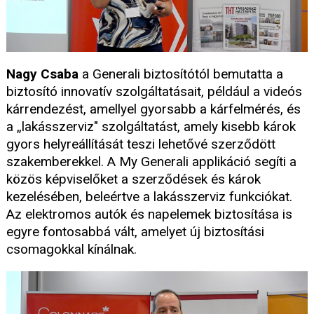
Nagy Csaba
a Generali biztosítótól bemutatta a
biztosító innovatív szolgáltatásait, például a videós
kárrendezést, amellyel gyorsabb a kárfelmérés, és
a „lakásszerviz" szolgáltatást, amely kisebb károk
gyors helyreállítását teszi lehetővé szerződött
szakemberekkel. A My Generali applikáció segíti a
közös képviselőket a szerződések és károk
kezelésében, beleértve a lakásszerviz funkciókat.
Az elektromos autók és napelemek biztosítása is
egyre fontosabbá vált, amelyet új biztosítási
csomagokkal kínálnak.