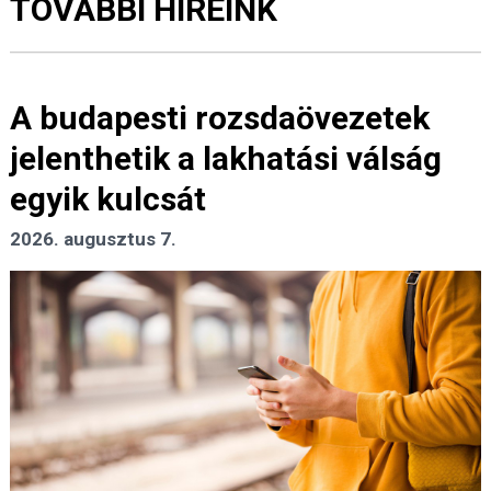
TOVÁBBI HÍREINK
A budapesti rozsdaövezetek
jelenthetik a lakhatási válság
egyik kulcsát
2026. augusztus 7.