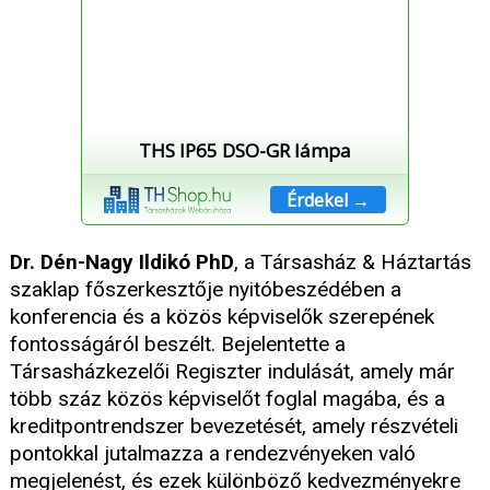
THS IP65 DSO-GR lámpa
Érdekel →
Dr. Dén-Nagy Ildikó PhD
, a Társasház & Háztartás
szaklap főszerkesztője nyitóbeszédében a
konferencia és a közös képviselők szerepének
fontosságáról beszélt. Bejelentette a
Társasházkezelői Regiszter indulását, amely már
több száz közös képviselőt foglal magába, és a
kreditpontrendszer bevezetését, amely részvételi
pontokkal jutalmazza a rendezvényeken való
megjelenést, és ezek különböző kedvezményekre