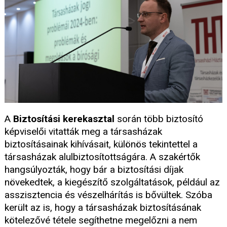
A
Biztosítási kerekasztal
során több biztosító
képviselői vitatták meg a társasházak
biztosításainak kihívásait, különös tekintettel a
társasházak alulbiztosítottságára. A szakértők
hangsúlyozták, hogy bár a biztosítási díjak
növekedtek, a kiegészítő szolgáltatások, például az
asszisztencia és vészelhárítás is bővültek. Szóba
került az is, hogy a társasházak biztosításának
kötelezővé tétele segíthetne megelőzni a nem