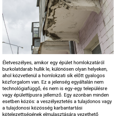
Életveszélyes, amikor egy épület homlokzatáról
burkolatdarab hullik le, különösen olyan helyeken,
ahol közvetlenül a homlokzati sík előtt gyalogos
közforgalom van. Ez a jelenség egyáltalán nem
technológiafüggő, és nem is egy-egy településre
vagy épülettípusra jellemző. Egy azonban minden
esetben közös: a veszélyeztetés a tulajdonos vagy
a tulajdonosi közösség karbantartási
kötelezettségének elmulasztására vezethető