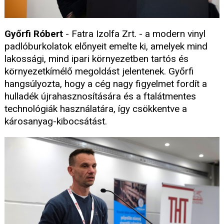
Győrfi Róbert
- Fatra Izolfa Zrt. - a modern vinyl
padlóburkolatok előnyeit emelte ki, amelyek mind
lakossági, mind ipari környezetben tartós és
környezetkímélő megoldást jelentenek. Győrfi
hangsúlyozta, hogy a cég nagy figyelmet fordít a
hulladék újrahasznosítására és a ftalátmentes
technológiák használatára, így csökkentve a
károsanyag-kibocsátást.