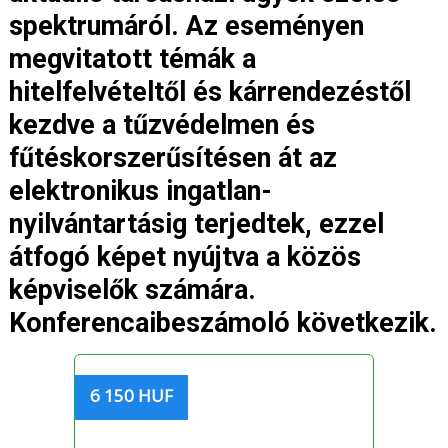
spektrumáról. Az eseményen
megvitatott témák a
hitelfelvételtől és kárrendezéstől
kezdve a tűzvédelmen és
fűtéskorszerűsítésen át az
elektronikus ingatlan-
nyilvántartásig terjedtek, ezzel
átfogó képet nyújtva a közös
képviselők számára.
Konferencaibeszámoló következik.
6 150 HUF