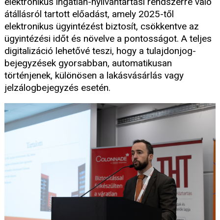
elektronikus ingatlan-nyilvántartási rendszerre való
átállásról tartott előadást, amely 2025-től
elektronikus ügyintézést biztosít, csökkentve az
ügyintézési időt és növelve a pontosságot. A teljes
digitalizáció lehetővé teszi, hogy a tulajdonjog-
bejegyzések gyorsabban, automatikusan
történjenek, különösen a lakásvásárlás vagy
jelzálogbejegyzés esetén.