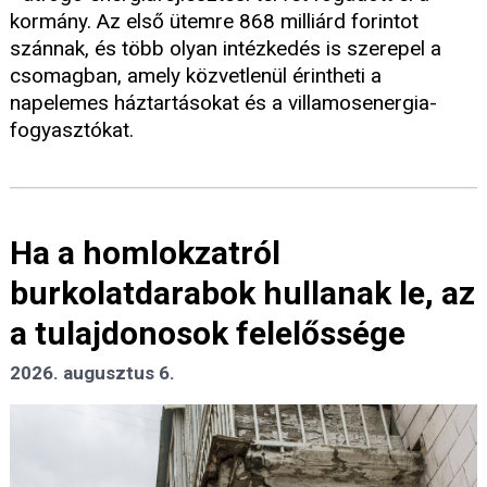
kormány. Az első ütemre 868 milliárd forintot
szánnak, és több olyan intézkedés is szerepel a
csomagban, amely közvetlenül érintheti a
napelemes háztartásokat és a villamosenergia-
fogyasztókat.
Ha a homlokzatról
burkolatdarabok hullanak le, az
a tulajdonosok felelőssége
2026. augusztus 6.