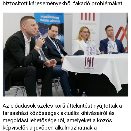
biztosított káreseményekből fakadó problémákat.
Az előadások széles körű áttekintést nyújtottak a
társasházi közösségek aktuális kihívásairól és
megoldási lehetőségeiről, amelyeket a közös
képviselők a jövőben alkalmazhatnak a