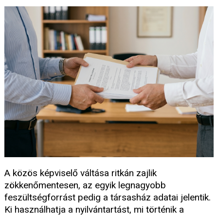
A közös képviselő váltása ritkán zajlik
zökkenőmentesen, az egyik legnagyobb
feszültségforrást pedig a társasház adatai jelentik.
Ki használhatja a nyilvántartást, mi történik a