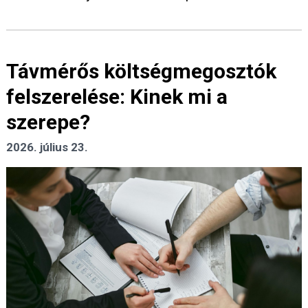
Távmérős költségmegosztók
felszerelése: Kinek mi a
szerepe?
2026. július 23.