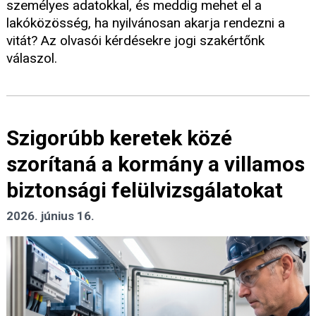
személyes adatokkal, és meddig mehet el a
lakóközösség, ha nyilvánosan akarja rendezni a
vitát? Az olvasói kérdésekre jogi szakértőnk
válaszol.
Szigorúbb keretek közé
szorítaná a kormány a villamos
biztonsági felülvizsgálatokat
2026. június 16.