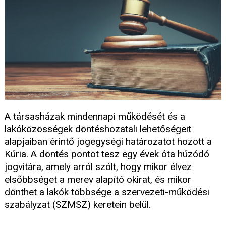
A társasházak mindennapi működését és a
lakóközösségek döntéshozatali lehetőségeit
alapjaiban érintő jogegységi határozatot hozott a
Kúria. A döntés pontot tesz egy évek óta húzódó
jogvitára, amely arról szólt, hogy mikor élvez
elsőbbséget a merev alapító okirat, és mikor
dönthet a lakók többsége a szervezeti-működési
szabályzat (SZMSZ) keretein belül.