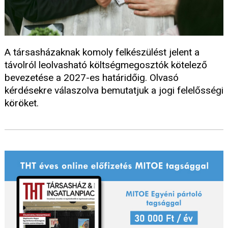
A társasházaknak komoly felkészülést jelent a
távolról leolvasható költségmegosztók kötelező
bevezetése a 2027-es határidőig. Olvasó
kérdésekre válaszolva bemutatjuk a jogi felelősségi
köröket.