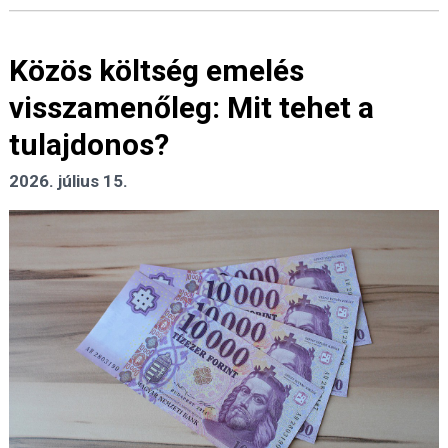
Közös költség emelés
visszamenőleg: Mit tehet a
tulajdonos?
2026. július 15.