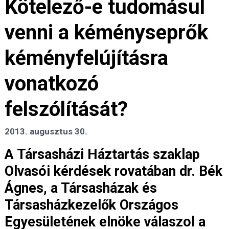
Kötelező-e tudomásul
venni a kéményseprők
kéményfelújításra
vonatkozó
felszólítását?
2013. augusztus 30.
A Társasházi Háztartás szaklap
Olvasói kérdések rovatában dr. Bék
Ágnes, a Társasházak és
Társasházkezelők Országos
Egyesületének elnöke válaszol a