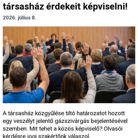
társasház érdekeit képviselni!
2026. július 8.
A társasház közgyűlése tiltó határozatot hozott
egy veszélyt jelentő gázszivárgás bejelentésével
szemben. Mit tehet a közös képviselő? Olvasói
kérdésre jogi szakértőnk válaszol.