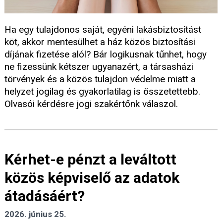
Ha egy tulajdonos saját, egyéni lakásbiztosítást
köt, akkor mentesülhet a ház közös biztosítási
díjának fizetése alól? Bár logikusnak tűnhet, hogy
ne fizessünk kétszer ugyanazért, a társasházi
törvények és a közös tulajdon védelme miatt a
helyzet jogilag és gyakorlatilag is összetettebb.
Olvasói kérdésre jogi szakértőnk válaszol.
Kérhet-e pénzt a leváltott
közös képviselő az adatok
átadásáért?
2026. június 25.