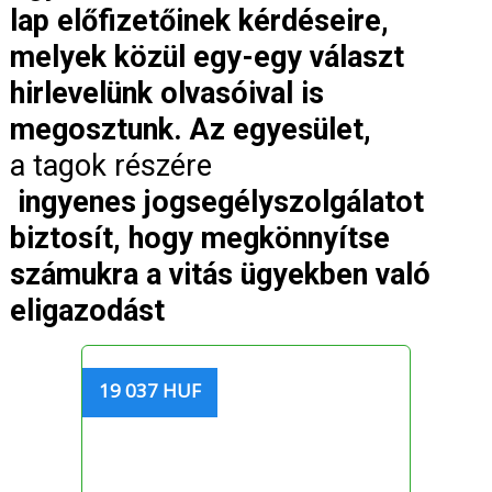
lap előfizetőinek kérdéseire,
melyek közül egy-egy választ
hirlevelünk olvasóival is
megosztunk. Az egyesület,
a tagok részére
ingyenes jogsegélyszolgálatot
biztosít, hogy megkönnyítse
számukra a vitás ügyekben való
eligazodást
19 037 HUF