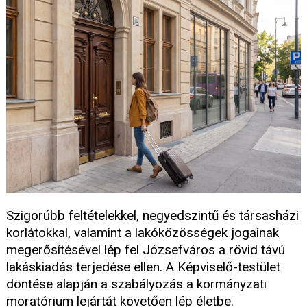
Szigorúbb feltételekkel, negyedszintű és társasházi
korlátokkal, valamint a lakóközösségek jogainak
megerősítésével lép fel Józsefváros a rövid távú
lakáskiadás terjedése ellen. A Képviselő-testület
döntése alapján a szabályozás a kormányzati
moratórium lejártát követően lép életbe.