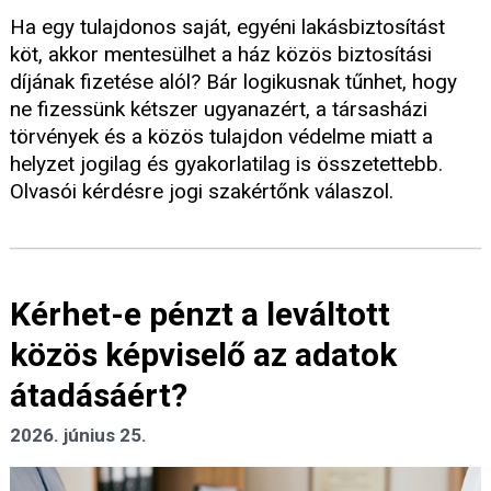
Ha egy tulajdonos saját, egyéni lakásbiztosítást
köt, akkor mentesülhet a ház közös biztosítási
díjának fizetése alól? Bár logikusnak tűnhet, hogy
ne fizessünk kétszer ugyanazért, a társasházi
törvények és a közös tulajdon védelme miatt a
helyzet jogilag és gyakorlatilag is összetettebb.
Olvasói kérdésre jogi szakértőnk válaszol.
Kérhet-e pénzt a leváltott
közös képviselő az adatok
átadásáért?
2026. június 25.