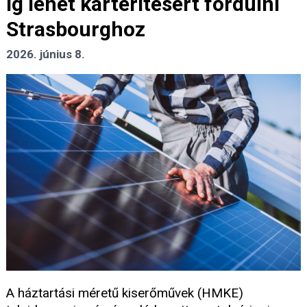
ig lehet kártérítésért fordulni
Strasbourghoz
2026. június 8.
A háztartási méretű kiserőművek (HMKE)