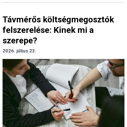
Távmérős költségmegosztók
felszerelése: Kinek mi a
szerepe?
2026. július 23.