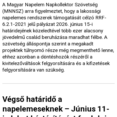
A Magyar Napelem Napkollektor Szövetség
(MNNSZ) arra figyelmeztet, hogy a lakossági
napelemes rendszerek támogatását célzó RRF-
6.2.1-2021 jelű pályázat 2026. június 15-i
határidejének közeledtével több ezer alacsony
jövedelmű család beruházása maradhat félbe. A
szövetség álláspontja szerint a megakadt
projektek túlnyomó része még megmenthető lenne,
ehhez azonban a döntéshozók részéről a
kivitelezőváltások felgyorsítására és a kifizetések
felgyorsítására van szükség.
Végső határidő a
napelemeseknek – Június 11-