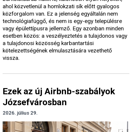
ahol közvetlenül a homlokzati sík előtt gyalogos
közforgalom van. Ez a jelenség egyáltalán nem
technológiafüggő, és nem is egy-egy településre
vagy épülettípusra jellemző. Egy azonban minden
esetben közös: a veszélyeztetés a tulajdonos vagy
a tulajdonosi közösség karbantartási
kötelezettségének elmulasztására vezethető
vissza.
Ezek az új Airbnb-szabályok
Józsefvárosban
2026. július 29.