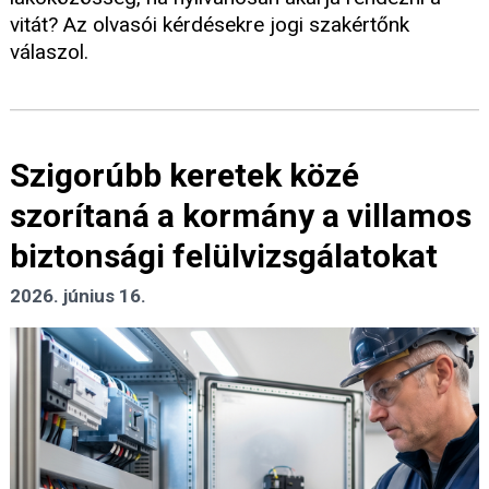
vitát? Az olvasói kérdésekre jogi szakértőnk
válaszol.
Szigorúbb keretek közé
szorítaná a kormány a villamos
biztonsági felülvizsgálatokat
2026. június 16.