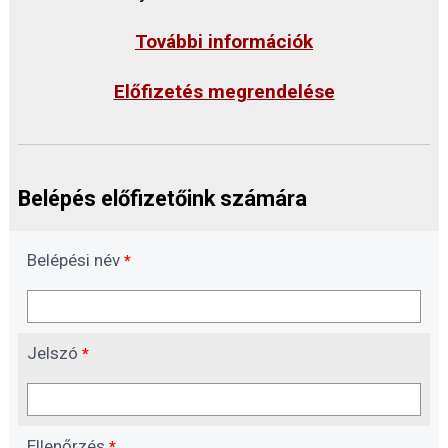
További információk
Előfizetés megrendelése
Belépés előfizetőink számára
Belépési név
*
Jelszó
*
Ellenőrzés
*