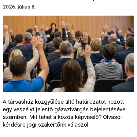
2026. július 8.
A társasház közgyűlése tiltó határozatot hozott
egy veszélyt jelentő gázszivárgás bejelentésével
szemben. Mit tehet a közös képviselő? Olvasói
kérdésre jogi szakértőnk válaszol.