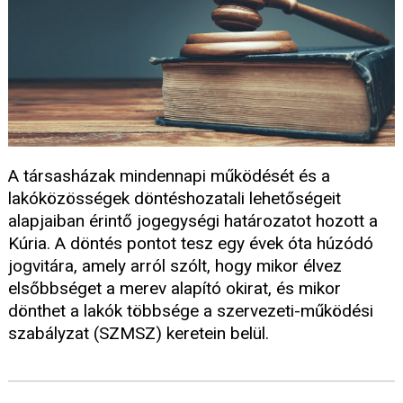
A társasházak mindennapi működését és a
lakóközösségek döntéshozatali lehetőségeit
alapjaiban érintő jogegységi határozatot hozott a
Kúria. A döntés pontot tesz egy évek óta húzódó
jogvitára, amely arról szólt, hogy mikor élvez
elsőbbséget a merev alapító okirat, és mikor
dönthet a lakók többsége a szervezeti-működési
szabályzat (SZMSZ) keretein belül.