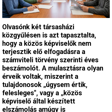
Olvasónk két társasházi
közgyűlésen is azt tapasztalta,
hogy a közös képviselők nem
terjesztik elő elfogadásra a
számviteli törvény szerinti éves
beszámolót. A mulasztásra olyan
érveik voltak, miszerint a
tulajdonosok „úgysem értik,
felesleges", vagy a „közös
képviselő által készített
elszámolás amúgy is