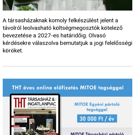
A társasházaknak komoly felkészülést jelent a
távolról leolvasható költségmegosztók kötelező
bevezetése a 2027-es határidőig. Olvasó
kérdésekre válaszolva bemutatjuk a jogi felelősségi
köröket.