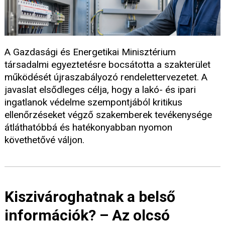
A Gazdasági és Energetikai Minisztérium
társadalmi egyeztetésre bocsátotta a szakterület
működését újraszabályozó rendelettervezetet. A
javaslat elsődleges célja, hogy a lakó- és ipari
ingatlanok védelme szempontjából kritikus
ellenőrzéseket végző szakemberek tevékenysége
átláthatóbbá és hatékonyabban nyomon
követhetővé váljon.
Kiszivároghatnak a belső
információk? – Az olcsó