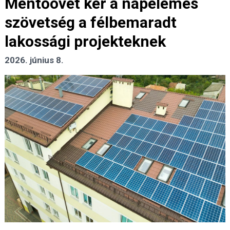
Mentőövet kér a napelemes
szövetség a félbemaradt
lakossági projekteknek
2026. június 8.