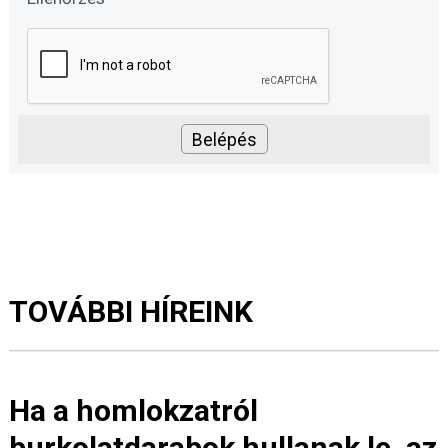
TOVÁBBI HÍREINK
Ha a homlokzatról
burkolatdarabok hullanak le, az