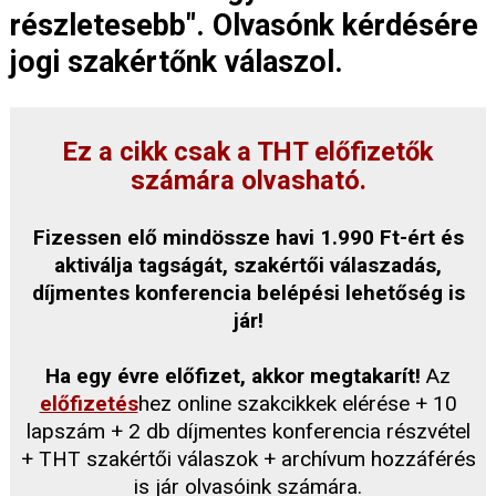
részletesebb". Olvasónk kérdésére
jogi szakértőnk válaszol.
Ez a cikk csak a THT előfizetők
számára olvasható.
Fizessen elő mindössze havi 1.990 Ft-ért és
aktiválja tagságát, szakértői válaszadás,
díjmentes konferencia belépési lehetőség is
jár!
Ha egy évre előfizet, akkor megtakarít!
Az
előfizetés
hez online szakcikkek elérése + 10
lapszám + 2 db díjmentes konferencia részvétel
+ THT szakértői válaszok + archívum hozzáférés
is jár olvasóink számára.