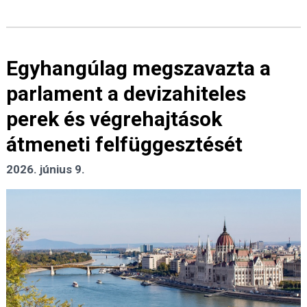
Egyhangúlag megszavazta a
parlament a devizahiteles
perek és végrehajtások
átmeneti felfüggesztését
2026. június 9.