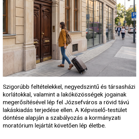
Szigorúbb feltételekkel, negyedszintű és társasházi
korlátokkal, valamint a lakóközösségek jogainak
megerősítésével lép fel Józsefváros a rövid távú
lakáskiadás terjedése ellen. A Képviselő-testület
döntése alapján a szabályozás a kormányzati
moratórium lejártát követően lép életbe.