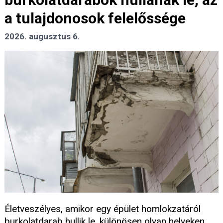
a tulajdonosok felelőssége
2026. augusztus 6.
Életveszélyes, amikor egy épület homlokzatáról
burkolatdarab hullik le, különösen olyan helyeken,