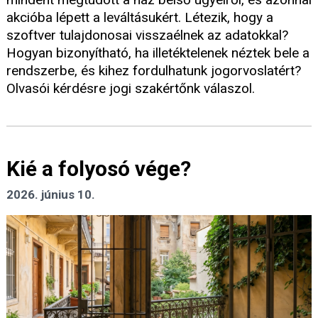
akcióba lépett a leváltásukért. Létezik, hogy a
szoftver tulajdonosai visszaélnek az adatokkal?
Hogyan bizonyítható, ha illetéktelenek néztek bele a
rendszerbe, és kihez fordulhatunk jogorvoslatért?
Olvasói kérdésre jogi szakértőnk válaszol.
Kié a folyosó vége?
2026. június 10.