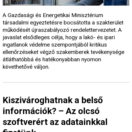
A Gazdasági és Energetikai Minisztérium
társadalmi egyeztetésre bocsátotta a szakterület
működését újraszabályozó rendelettervezetet. A
javaslat elsődleges célja, hogy a lakó- és ipari
ingatlanok védelme szempontjából kritikus
ellenőrzéseket végző szakemberek tevékenysége
átláthatóbbá és hatékonyabban nyomon
követhetővé váljon.
Kiszivároghatnak a belső
információk? – Az olcsó
szoftverért az adatainkkal