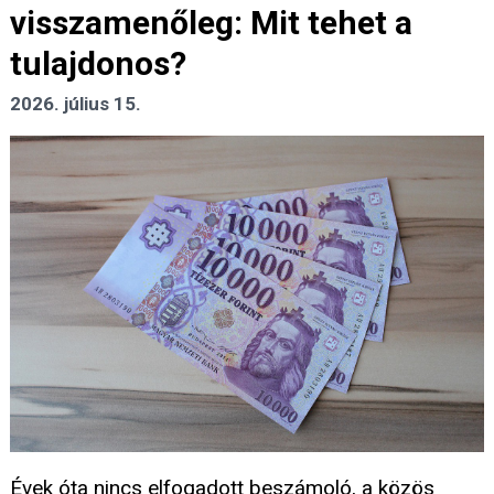
visszamenőleg: Mit tehet a
tulajdonos?
2026. július 15.
Évek óta nincs elfogadott beszámoló, a közös