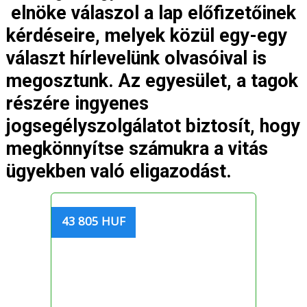
elnöke válaszol a lap előfizetőinek
kérdéseire, melyek közül egy-egy
választ hírlevelünk olvasóival is
megosztunk. Az egyesület, a tagok
részére ingyenes
jogsegélyszolgálatot biztosít, hogy
megkönnyítse számukra a vitás
ügyekben való eligazodást.
43 805 HUF