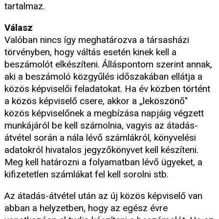
tartalmaz.
Válasz
Valóban nincs így meghatározva a társasházi
törvényben, hogy váltás esetén kinek kell a
beszámolót elkészíteni. Álláspontom szerint annak,
aki a beszámoló közgyűlés időszakában ellátja a
közös képviselői feladatokat. Ha év közben történt
a közös képviselő csere, akkor a „leköszönő"
közös képviselőnek a megbízása napjáig végzett
munkájáról be kell számolnia, vagyis az átadás-
átvétel során a nála lévő számlákról, könyvelési
adatokról hivatalos jegyzőkönyvet kell készíteni.
Meg kell határozni a folyamatban lévő ügyeket, a
kifizetetlen számlákat fel kell sorolni stb.
Az átadás-átvétel után az új közös képviselő van
abban a helyzetben, hogy az egész évre