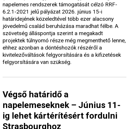
napelemes rendszerek támogatását célzó RRF-
6.2.1-2021 jelű pályázat 2026. június 15-i
határidejének közeledtével több ezer alacsony
jövedelmű család beruházása maradhat félbe. A
szövetség álláspontja szerint a megakadt
projektek túlnyomó része még megmenthető lenne,
ehhez azonban a döntéshozók részéről a
kivitelezőváltások felgyorsítására és a kifizetések
felgyorsítására van szükség.
Végső határidő a
napelemeseknek – Június 11-
ig lehet kártérítésért fordulni
Strasbourghoz