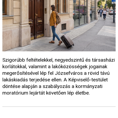
Szigorúbb feltételekkel, negyedszintű és társasházi
korlátokkal, valamint a lakóközösségek jogainak
megerősítésével lép fel Józsefváros a rövid távú
lakáskiadás terjedése ellen. A Képviselő-testület
döntése alapján a szabályozás a kormányzati
moratórium lejártát követően lép életbe.