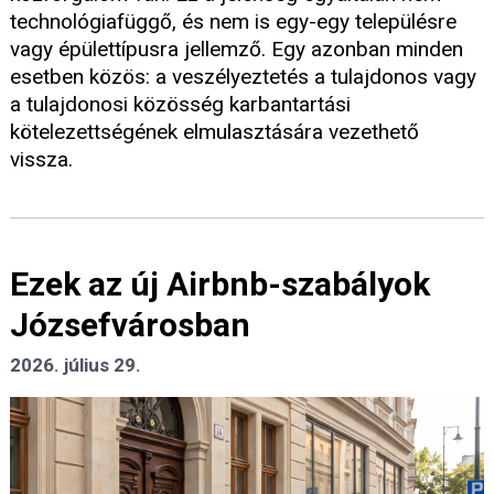
technológiafüggő, és nem is egy-egy településre
vagy épülettípusra jellemző. Egy azonban minden
esetben közös: a veszélyeztetés a tulajdonos vagy
a tulajdonosi közösség karbantartási
kötelezettségének elmulasztására vezethető
vissza.
Ezek az új Airbnb-szabályok
Józsefvárosban
2026. július 29.