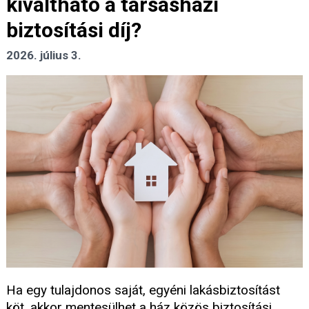
kiváltható a társasházi
biztosítási díj?
2026. július 3.
Ha egy tulajdonos saját, egyéni lakásbiztosítást
köt, akkor mentesülhet a ház közös biztosítási