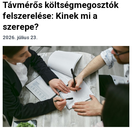
Távmérős költségmegosztók
felszerelése: Kinek mi a
szerepe?
2026. július 23.