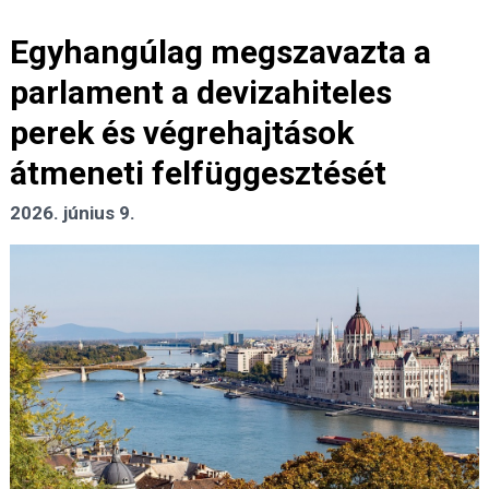
Egyhangúlag megszavazta a
parlament a devizahiteles
perek és végrehajtások
átmeneti felfüggesztését
2026. június 9.