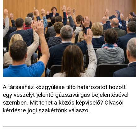
A társasház közgyűlése tiltó határozatot hozott
egy veszélyt jelentő gázszivárgás bejelentésével
szemben. Mit tehet a közös képviselő? Olvasói
kérdésre jogi szakértőnk válaszol.