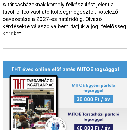
A társasházaknak komoly felkészülést jelent a
távolról leolvasható költségmegosztók kötelező
bevezetése a 2027-es határidőig. Olvasó
kérdésekre válaszolva bemutatjuk a jogi felelősségi
köröket.