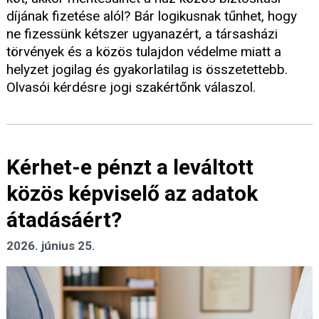
díjának fizetése alól? Bár logikusnak tűnhet, hogy
ne fizessünk kétszer ugyanazért, a társasházi
törvények és a közös tulajdon védelme miatt a
helyzet jogilag és gyakorlatilag is összetettebb.
Olvasói kérdésre jogi szakértőnk válaszol.
Kérhet-e pénzt a leváltott
közös képviselő az adatok
átadásáért?
2026. június 25.