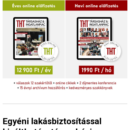
Egyéni lakásbiztosítással