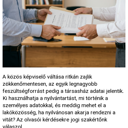
A közös képviselő váltása ritkán zajlik
zökkenőmentesen, az egyik legnagyobb
feszültségforrást pedig a társasház adatai jelentik.
Ki használhatja a nyilvántartást, mi történik a
személyes adatokkal, és meddig mehet el a
lakóközösség, ha nyilvánosan akarja rendezni a
vitát? Az olvasói kérdésekre jogi szakértőnk
válaszol.