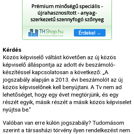
Prémium minőségű speciális -
újrahasznosított - anyag-
szerkezetű szennyfogó szőnyeg
Érdekel →
Kérdés
Közös képviselő váltást követően az új közös
képviselő álláspontja az adott év beszámoló-
készítéssel kapcsolatosan a következő: „A
jogszabály alapján a 2013. évi beszámolót az új
közös képviselőnek kell benyújtani. A Tv nem ad
lehetőséget, hogy egy évet megtörjünk, és egy
részét egyik, másik részét a másik közös képviselet
nyújtsa be."
Valóban van erre külön jogszabály? Tudomásom
szerint a társasházi törvény ilyen rendelkezést nem