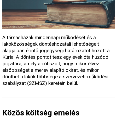
A társasházak mindennapi működését és a
lakóközösségek döntéshozatali lehetőségeit
alapjaiban érintő jogegységi határozatot hozott a
Kúria. A döntés pontot tesz egy évek óta húzódó
jogvitára, amely arról szólt, hogy mikor élvez
elsőbbséget a merev alapító okirat, és mikor
dönthet a lakók többsége a szervezeti-működési
szabályzat (SZMSZ) keretein belül.
Közös költség emelés