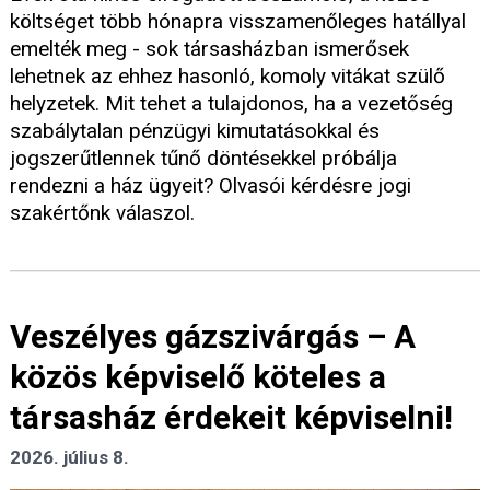
költséget több hónapra visszamenőleges hatállyal
emelték meg - sok társasházban ismerősek
lehetnek az ehhez hasonló, komoly vitákat szülő
helyzetek. Mit tehet a tulajdonos, ha a vezetőség
szabálytalan pénzügyi kimutatásokkal és
jogszerűtlennek tűnő döntésekkel próbálja
rendezni a ház ügyeit? Olvasói kérdésre jogi
szakértőnk válaszol.
Veszélyes gázszivárgás – A
közös képviselő köteles a
társasház érdekeit képviselni!
2026. július 8.