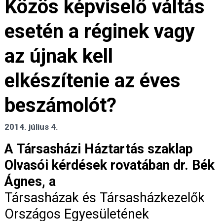
Közös képviselő váltás
esetén a réginek vagy
az újnak kell
elkészítenie az éves
beszámolót?
2014. július 4.
A Társasházi Háztartás szaklap
Olvasói kérdések rovatában dr. Bék
Ágnes, a
Társasházak és Társasházkezelők
Országos Egyesületének