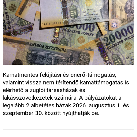
Kamatmentes felújítási és önerő-támogatás,
valamint vissza nem térítendő kamattámogatás is
elérhető a zuglói társasházak és
lakásszövetkezetek számára. A pályázatokat a
legalább 2 albetétes házak 2026. augusztus 1. és
szeptember 30. között nyújthatják be.