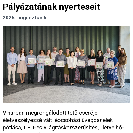
Pályázatának nyerteseit
2026. augusztus 5.
Viharban megrongálódott tető cseréje,
életveszélyessé vált lépcsőházi üvegpanelek
pótlása, LED-es világításkorszerűsítés, illetve hő-