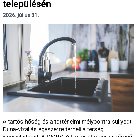
településén
2026. július 31.
A tartós hőség és a történelmi mélypontra süllyedt
Duna-vízállás egyszerre terheli a térség
ivóvízellátását. A DMRV Zrt. szerint a parti szűrésű