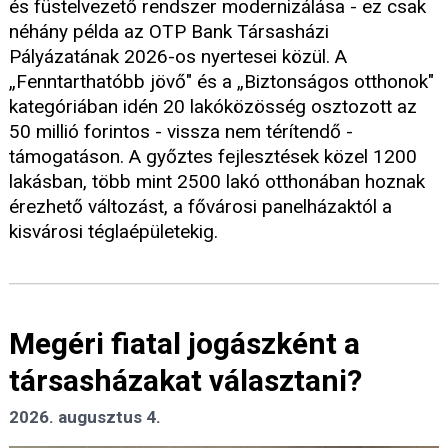
és füstelvezető rendszer modernizálása - ez csak
néhány példa az OTP Bank Társasházi
Pályázatának 2026-os nyertesei közül. A
„Fenntarthatóbb jövő" és a „Biztonságos otthonok"
kategóriában idén 20 lakóközösség osztozott az
50 millió forintos - vissza nem térítendő -
támogatáson. A győztes fejlesztések közel 1200
lakásban, több mint 2500 lakó otthonában hoznak
érezhető változást, a fővárosi panelházaktól a
kisvárosi téglaépületekig.
Megéri fiatal jogászként a
társasházakat választani?
2026. augusztus 4.