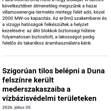
következtében átmenetileg megszűnik a hazai
villamosenergia-termelés mintegy felét adó, közel
2000 MW-os kapacitás. Az erőmű szakemberei és
a vízügyi hatóságok felkészültek a helyzet
kezelésére: az álló blokkok biztonsági hűtése
folyamatosan biztosított, a lakosságot pedig
felelős és takarékos áramhasználatra kérik.
Szigorúan tilos belépni a Duna
felszínre került
mederszakaszaiba a
vízbázisvédelmi területeken
2026. július 30.