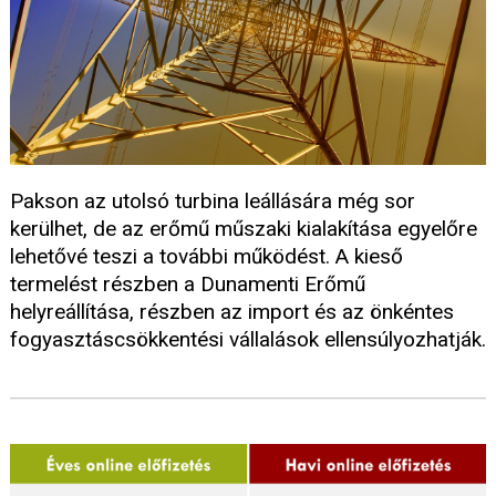
Pakson az utolsó turbina leállására még sor
kerülhet, de az erőmű műszaki kialakítása egyelőre
lehetővé teszi a további működést. A kieső
termelést részben a Dunamenti Erőmű
helyreállítása, részben az import és az önkéntes
fogyasztáscsökkentési vállalások ellensúlyozhatják.