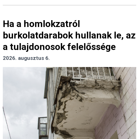
Ha a homlokzatról
burkolatdarabok hullanak le, az
a tulajdonosok felelőssége
2026. augusztus 6.