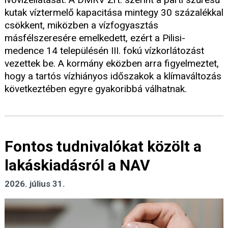
kutak víztermelő kapacitása mintegy 30 százalékkal
csökkent, miközben a vízfogyasztás
másfélszeresére emelkedett, ezért a Pilisi-
medence 14 településén III. fokú vízkorlátozást
vezettek be. A kormány eközben arra figyelmeztet,
hogy a tartós vízhiányos időszakok a klímaváltozás
következtében egyre gyakoribbá válhatnak.
Fontos tudnivalókat közölt a
lakáskiadásról a NAV
2026. július 31.