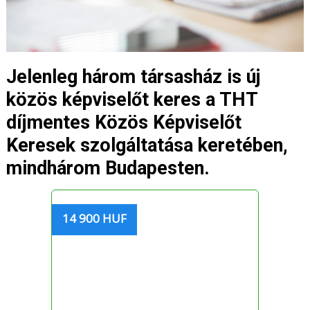
Jelenleg három társasház is új
közös képviselőt keres a THT
díjmentes Közös Képviselőt
Keresek szolgáltatása keretében,
mindhárom Budapesten.
14 900 HUF