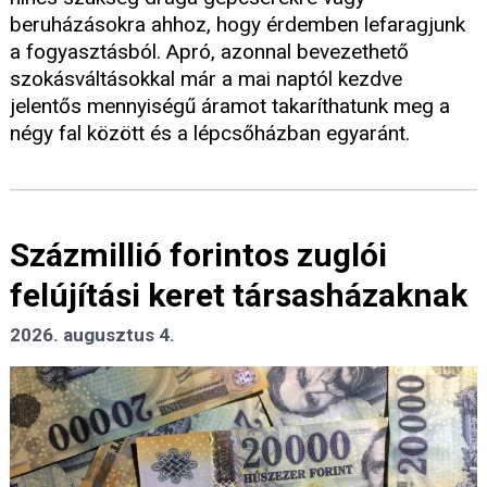
beruházásokra ahhoz, hogy érdemben lefaragjunk
a fogyasztásból. Apró, azonnal bevezethető
szokásváltásokkal már a mai naptól kezdve
jelentős mennyiségű áramot takaríthatunk meg a
négy fal között és a lépcsőházban egyaránt.
Százmillió forintos zuglói
felújítási keret társasházaknak
2026. augusztus 4.