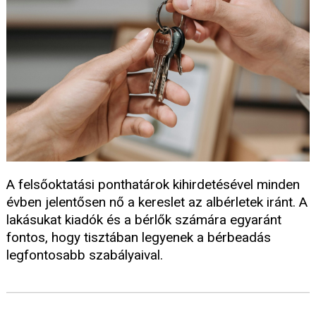
A felsőoktatási ponthatárok kihirdetésével minden
évben jelentősen nő a kereslet az albérletek iránt. A
lakásukat kiadók és a bérlők számára egyaránt
fontos, hogy tisztában legyenek a bérbeadás
legfontosabb szabályaival.