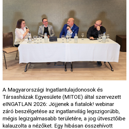
A Magyarországi Ingatlantulajdonosok és
Társasházak Egyesülete (MITOE) által szervezett
eINGATLAN 2026: Jöjjenek a fiatalok! webinar
záró beszélgetése az ingatlanvilág legszigorúbb,
mégis legizgalmasabb területére, a jog útvesztőibe
kalauzolta a nézőket. Egy hibásan összehívott