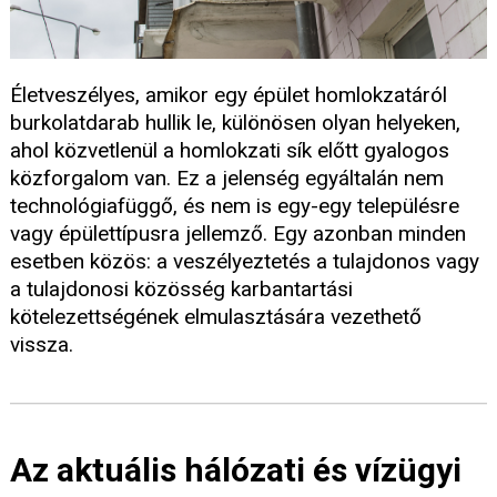
Életveszélyes, amikor egy épület homlokzatáról
burkolatdarab hullik le, különösen olyan helyeken,
ahol közvetlenül a homlokzati sík előtt gyalogos
közforgalom van. Ez a jelenség egyáltalán nem
technológiafüggő, és nem is egy-egy településre
vagy épülettípusra jellemző. Egy azonban minden
esetben közös: a veszélyeztetés a tulajdonos vagy
a tulajdonosi közösség karbantartási
kötelezettségének elmulasztására vezethető
vissza.
Az aktuális hálózati és vízügyi