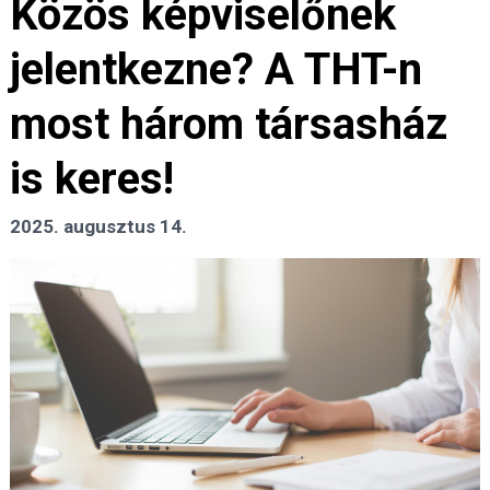
Közös képviselőnek
jelentkezne? A THT-n
most három társasház
is keres!
2025. augusztus 14.