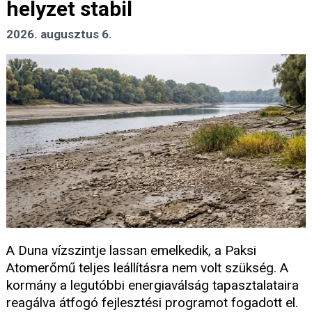
helyzet stabil
2026. augusztus 6.
A Duna vízszintje lassan emelkedik, a Paksi
Atomerőmű teljes leállításra nem volt szükség. A
kormány a legutóbbi energiaválság tapasztalataira
reagálva átfogó fejlesztési programot fogadott el.