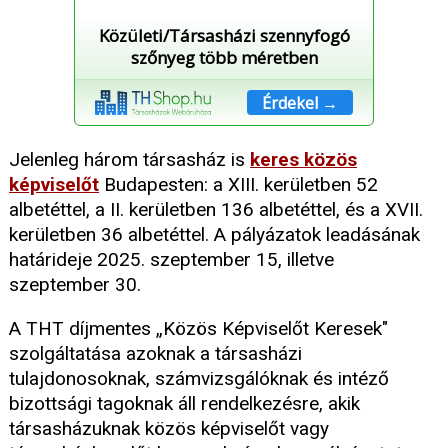
Közületi/Társasházi szennyfogó
szőnyeg több méretben
Érdekel →
Jelenleg három társasház is
keres közös
képviselőt
Budapesten: a XIII. kerületben 52
albetéttel, a II. kerületben 136 albetéttel, és a XVII.
kerületben 36 albetéttel. A pályázatok leadásának
határideje 2025. szeptember 15, illetve
szeptember 30.
A THT díjmentes „Közös Képviselőt Keresek"
szolgáltatása azoknak a társasházi
tulajdonosoknak, számvizsgálóknak és intéző
bizottsági tagoknak áll rendelkezésre, akik
társasházuknak közös képviselőt vagy