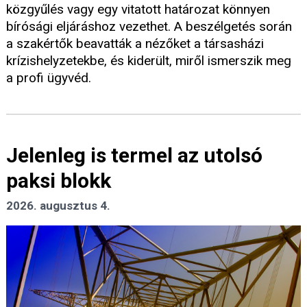
közgyűlés vagy egy vitatott határozat könnyen
bírósági eljáráshoz vezethet. A beszélgetés során
a szakértők beavatták a nézőket a társasházi
krízishelyzetekbe, és kiderült, miről ismerszik meg
a profi ügyvéd.
Jelenleg is termel az utolsó
paksi blokk
2026. augusztus 4.