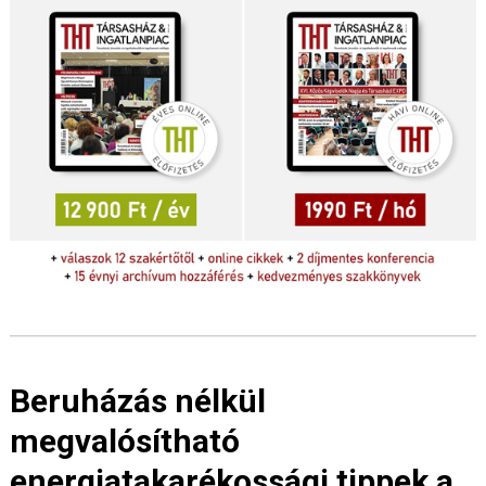
Beruházás nélkül
megvalósítható
energiatakarékossági tippek a