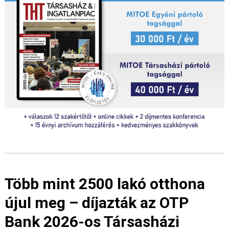
Több mint 2500 lakó otthona
újul meg – díjazták az OTP
Bank 2026-os Társasházi