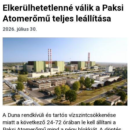
Elkerülhetetlenné válik a Paksi
Atomerőmű teljes leállítása
2026. július 30.
A Duna rendkívüli és tartós vízszintcsökkenése
miatt a következő 24-72 órában le kell állítani a
Paksi Atomerőmű mind a négy blokkját. A döntés