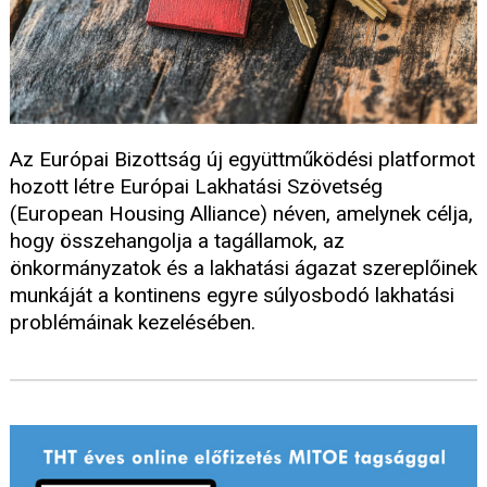
Az Európai Bizottság új együttműködési platformot
hozott létre Európai Lakhatási Szövetség
(European Housing Alliance) néven, amelynek célja,
hogy összehangolja a tagállamok, az
önkormányzatok és a lakhatási ágazat szereplőinek
munkáját a kontinens egyre súlyosbodó lakhatási
problémáinak kezelésében.