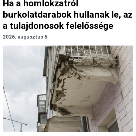
Ha a homlokzatról
burkolatdarabok hullanak le, az
a tulajdonosok felelőssége
2026. augusztus 6.