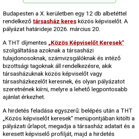
Budapesten a X. kerületben egy 12 db albetéttel
rendelkező
társasház keres
közös képviselőt. A
pályázat határideje 2026. március 20.
A THT díjmentes
„Közös Képviselőt Keresek"
szolgáltatása azoknak a társasházi
tulajdonosoknak, számvizsgálóknak és intéző
bizottsági tagoknak áll rendelkezésre, akik
társasházuknak közös képviselőt vagy
társasházkezelőt keresnek, és olyan pályázatot
szeretnének kiírni, melyre a lehető legpontosabb
ajánlat érkezhet.
A hirdetés feladása egyszerű: belépés után a THT
„Közös képviselőt keresek" menüpontjában kitölti a
pályázati űrlapot, megadja a társasház adatait és a
keresett képviselő profilját, majd a hirdetés