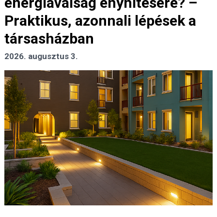
energiaválság enyhítésére? –
Praktikus, azonnali lépések a
társasházban
2026. augusztus 3.