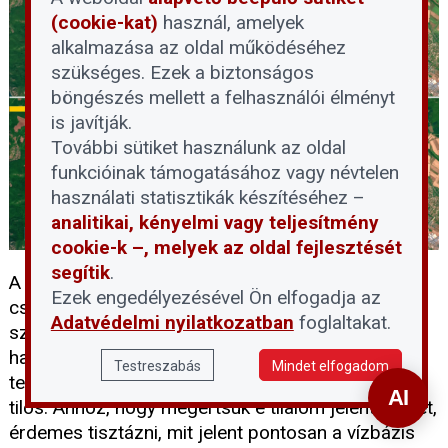
(cookie-kat)
használ, amelyek
alkalmazása az oldal működéséhez
szükséges. Ezek a biztonságos
böngészés mellett a felhasználói élményt
is javítják.
További sütiket használunk az oldal
funkcióinak támogatásához vagy névtelen
használati statisztikák készítéséhez –
analitikai, kényelmi vagy teljesítmény
cookie-k –, melyek az oldal fejlesztését
segítik
.
A rekordalacsony dunai vízállás idején sokan
Ezek engedélyezésével Ön elfogadja az
csábítónak találják, hogy besétáljanak a folyó
Adatvédelmi nyilatkozatban
foglaltakat.
szárazzá vált medrébe, ám a Fővárosi Vízművek
határozottan figyelmeztet: a vízbázisvédelmi
Testreszabás
Mindet elfogadom
területekre belépni és ott tartózkodni szigorúan
tilos. Ahhoz, hogy megértsük e tilalom jelentőségét,
érdemes tisztázni, mit jelent pontosan a vízbázis