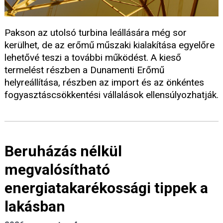
Pakson az utolsó turbina leállására még sor
kerülhet, de az erőmű műszaki kialakítása egyelőre
lehetővé teszi a további működést. A kieső
termelést részben a Dunamenti Erőmű
helyreállítása, részben az import és az önkéntes
fogyasztáscsökkentési vállalások ellensúlyozhatják.
Beruházás nélkül
megvalósítható
energiatakarékossági tippek a
lakásban