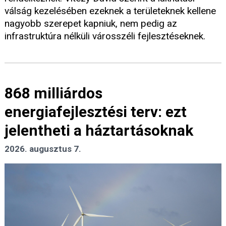
válság kezelésében ezeknek a területeknek kellene
nagyobb szerepet kapniuk, nem pedig az
infrastruktúra nélküli városszéli fejlesztéseknek.
868 milliárdos
energiafejlesztési terv: ezt
jelentheti a háztartásoknak
2026. augusztus 7.