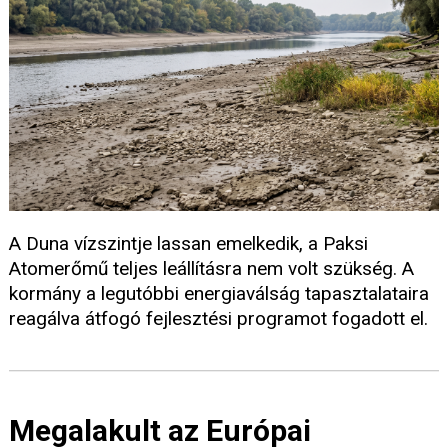
A Duna vízszintje lassan emelkedik, a Paksi
Atomerőmű teljes leállításra nem volt szükség. A
kormány a legutóbbi energiaválság tapasztalataira
reagálva átfogó fejlesztési programot fogadott el.
Megalakult az Európai