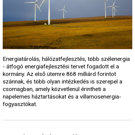
Energiatárolás, hálózatfejlesztés, több szélenergia
- átfogó energiafejlesztési tervet fogadott el a
kormány. Az első ütemre 868 milliárd forintot
szánnak, és több olyan intézkedés is szerepel a
csomagban, amely közvetlenül érintheti a
napelemes háztartásokat és a villamosenergia-
fogyasztókat.