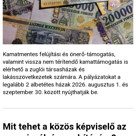
Kamatmentes felújítási és önerő-támogatás,
valamint vissza nem térítendő kamattámogatás is
elérhető a zuglói társasházak és
lakásszövetkezetek számára. A pályázatokat a
legalább 2 albetétes házak 2026. augusztus 1. és
szeptember 30. között nyújthatják be.
Mit tehet a közös képviselő az