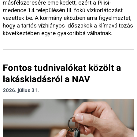
másfélszeresére emelkedett, ezért a Pilisi-
medence 14 településén III. fokú vízkorlátozást
vezettek be. A kormány eközben arra figyelmeztet,
hogy a tartós vízhiányos időszakok a klímaváltozás
következtében egyre gyakoribbá válhatnak.
Fontos tudnivalókat közölt a
lakáskiadásról a NAV
2026. július 31.