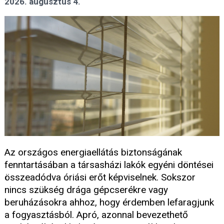
2026. augusztus 4.
Az országos energiaellátás biztonságának
fenntartásában a társasházi lakók egyéni döntései
összeadódva óriási erőt képviselnek. Sokszor
nincs szükség drága gépcserékre vagy
beruházásokra ahhoz, hogy érdemben lefaragjunk
a fogyasztásból. Apró, azonnal bevezethető