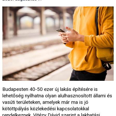
Budapesten 40-50 ezer új lakás építésére is
lehetőség nyílhatna olyan alulhasznosított állami és
vasúti területeken, amelyek már ma is jó
kötöttpályás közlekedési kapcsolatokkal
rendelkeznek. Vitézy Dávid szerint a lakhatási