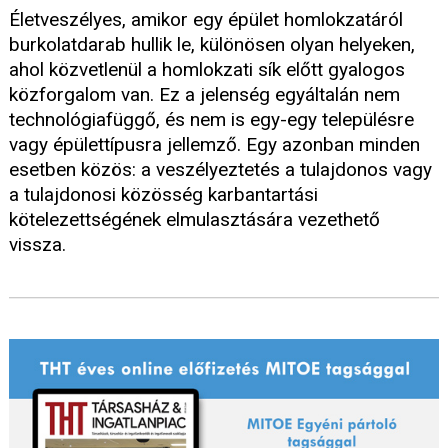
Életveszélyes, amikor egy épület homlokzatáról
burkolatdarab hullik le, különösen olyan helyeken,
ahol közvetlenül a homlokzati sík előtt gyalogos
közforgalom van. Ez a jelenség egyáltalán nem
technológiafüggő, és nem is egy-egy településre
vagy épülettípusra jellemző. Egy azonban minden
esetben közös: a veszélyeztetés a tulajdonos vagy
a tulajdonosi közösség karbantartási
kötelezettségének elmulasztására vezethető
vissza.