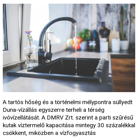
A tartós hőség és a történelmi mélypontra süllyedt
Duna-vízállás egyszerre terheli a térség
ivóvízellátását. A DMRV Zrt. szerint a parti szűrésű
kutak víztermelő kapacitása mintegy 30 százalékkal
csökkent, miközben a vízfogyasztás