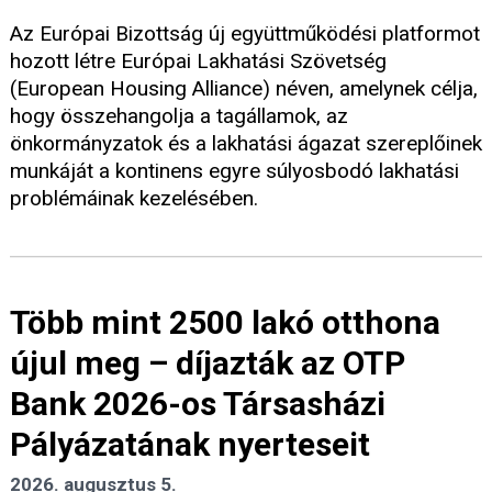
Az Európai Bizottság új együttműködési platformot
hozott létre Európai Lakhatási Szövetség
(European Housing Alliance) néven, amelynek célja,
hogy összehangolja a tagállamok, az
önkormányzatok és a lakhatási ágazat szereplőinek
munkáját a kontinens egyre súlyosbodó lakhatási
problémáinak kezelésében.
Több mint 2500 lakó otthona
újul meg – díjazták az OTP
Bank 2026-os Társasházi
Pályázatának nyerteseit
2026. augusztus 5.