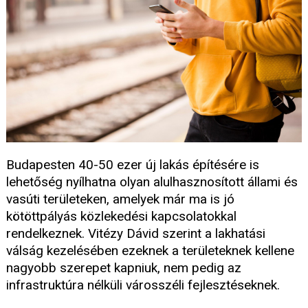
Budapesten 40-50 ezer új lakás építésére is
lehetőség nyílhatna olyan alulhasznosított állami és
vasúti területeken, amelyek már ma is jó
kötöttpályás közlekedési kapcsolatokkal
rendelkeznek. Vitézy Dávid szerint a lakhatási
válság kezelésében ezeknek a területeknek kellene
nagyobb szerepet kapniuk, nem pedig az
infrastruktúra nélküli városszéli fejlesztéseknek.