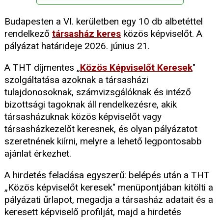
Budapesten a VI. kerületben egy 10 db albetéttel
rendelkező
társasház keres
közös képviselőt. A
pályázat határideje 2026. június 21.
A THT díjmentes „
Közös Képviselőt Keresek
"
szolgáltatása azoknak a társasházi
tulajdonosoknak, számvizsgálóknak és intéző
bizottsági tagoknak áll rendelkezésre, akik
társasházuknak közös képviselőt vagy
társasházkezelőt keresnek, és olyan pályázatot
szeretnének kiírni, melyre a lehető legpontosabb
ajánlat érkezhet.
A hirdetés feladása egyszerű: belépés után a THT
„Közös képviselőt keresek" menüpontjában kitölti a
pályázati űrlapot, megadja a társasház adatait és a
keresett képviselő profilját, majd a hirdetés