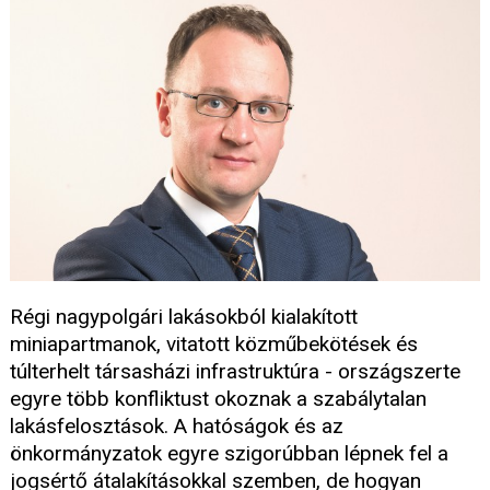
Régi nagypolgári lakásokból kialakított
miniapartmanok, vitatott közműbekötések és
túlterhelt társasházi infrastruktúra - országszerte
egyre több konfliktust okoznak a szabálytalan
lakásfelosztások. A hatóságok és az
önkormányzatok egyre szigorúbban lépnek fel a
jogsértő átalakításokkal szemben, de hogyan