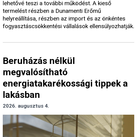
lehetővé teszi a további működést. A kieső
termelést részben a Dunamenti Erőmű
helyreállítása, részben az import és az önkéntes
fogyasztáscsökkentési vállalások ellensúlyozhatják.
Beruházás nélkül
megvalósítható
energiatakarékossági tippek a
lakásban
2026. augusztus 4.