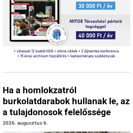
Ha a homlokzatról
burkolatdarabok hullanak le, az
a tulajdonosok felelőssége
2026. augusztus 6.