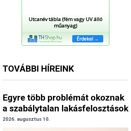
Utcanév tábla (fém vagy UV álló
műanyag)
Érdekel →
TOVÁBBI HÍREINK
Egyre több problémát okoznak
a szabálytalan lakásfelosztások
2026. augusztus 10.