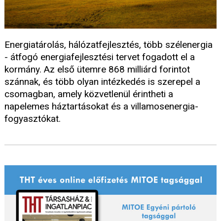
Energiatárolás, hálózatfejlesztés, több szélenergia
- átfogó energiafejlesztési tervet fogadott el a
kormány. Az első ütemre 868 milliárd forintot
szánnak, és több olyan intézkedés is szerepel a
csomagban, amely közvetlenül érintheti a
napelemes háztartásokat és a villamosenergia-
fogyasztókat.