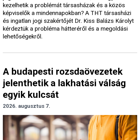
kezelhetik a problémát társasházak és a közös
képviselők a mindennapokban? A THT társasházi
és ingatlan jogi szakértőjét Dr. Kiss Balázs Károlyt
kérdeztük a probléma hátteréről és a megoldási
lehetőségekről.
A budapesti rozsdaövezetek
jelenthetik a lakhatási válság
egyik kulcsát
2026. augusztus 7.