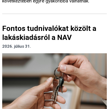
következtében egyre gyakoribbá válhatnak.
Fontos tudnivalókat közölt a
lakáskiadásról a NAV
2026. július 31.