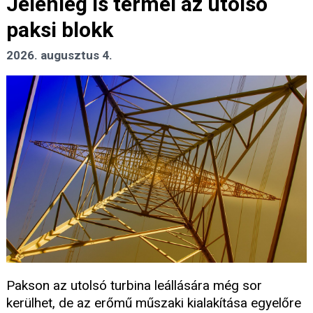
Jelenleg is termel az utolsó
paksi blokk
2026. augusztus 4.
Pakson az utolsó turbina leállására még sor
kerülhet, de az erőmű műszaki kialakítása egyelőre