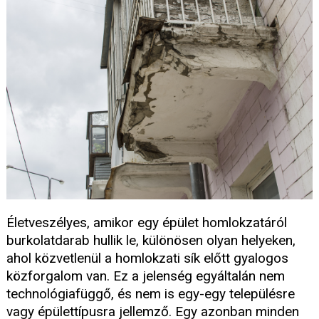
Életveszélyes, amikor egy épület homlokzatáról
burkolatdarab hullik le, különösen olyan helyeken,
ahol közvetlenül a homlokzati sík előtt gyalogos
közforgalom van. Ez a jelenség egyáltalán nem
technológiafüggő, és nem is egy-egy településre
vagy épülettípusra jellemző. Egy azonban minden