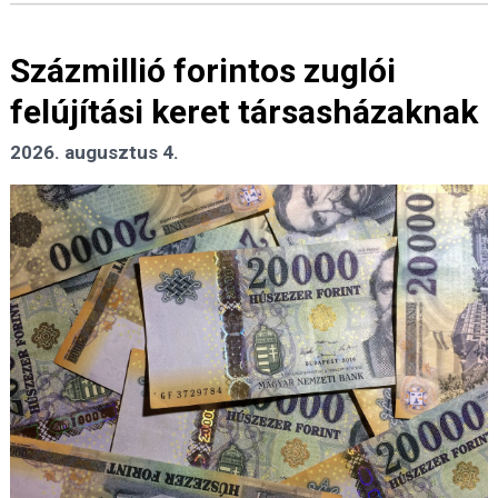
Százmillió forintos zuglói
felújítási keret társasházaknak
2026. augusztus 4.