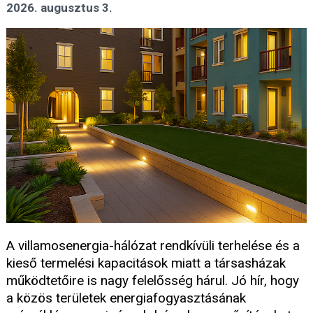
2026. augusztus 3.
A villamosenergia-hálózat rendkívüli terhelése és a
kieső termelési kapacitások miatt a társasházak
működtetőire is nagy felelősség hárul. Jó hír, hogy
a közös területek energiafogyasztásának