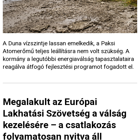
A Duna vízszintje lassan emelkedik, a Paksi
Atomerőmű teljes leállításra nem volt szükség. A
kormány a legutóbbi energiaválság tapasztalataira
reagálva átfogó fejlesztési programot fogadott el.
Megalakult az Európai
Lakhatási Szövetség a válság
kezelésére – a csatlakozás
folyamatosan nyitva áll