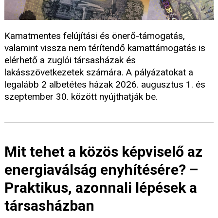
Kamatmentes felújítási és önerő-támogatás,
valamint vissza nem térítendő kamattámogatás is
elérhető a zuglói társasházak és
lakásszövetkezetek számára. A pályázatokat a
legalább 2 albetétes házak 2026. augusztus 1. és
szeptember 30. között nyújthatják be.
Mit tehet a közös képviselő az
energiaválság enyhítésére? –
Praktikus, azonnali lépések a
társasházban