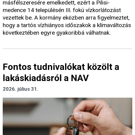
másfélszeresére emelkedett, ezért a Pilisi-
medence 14 településén III. fokú vízkorlátozást
vezettek be. A kormány eközben arra figyelmeztet,
hogy a tartós vízhiányos időszakok a klímaváltozás
következtében egyre gyakoribbá válhatnak.
Fontos tudnivalókat közölt a
lakáskiadásról a NAV
2026. július 31.