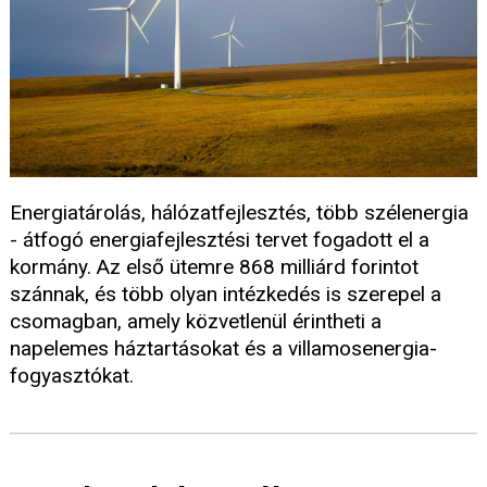
Energiatárolás, hálózatfejlesztés, több szélenergia
- átfogó energiafejlesztési tervet fogadott el a
kormány. Az első ütemre 868 milliárd forintot
szánnak, és több olyan intézkedés is szerepel a
csomagban, amely közvetlenül érintheti a
napelemes háztartásokat és a villamosenergia-
fogyasztókat.