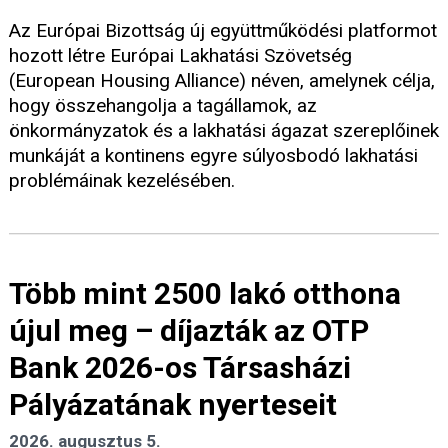
Az Európai Bizottság új együttműködési platformot
hozott létre Európai Lakhatási Szövetség
(European Housing Alliance) néven, amelynek célja,
hogy összehangolja a tagállamok, az
önkormányzatok és a lakhatási ágazat szereplőinek
munkáját a kontinens egyre súlyosbodó lakhatási
problémáinak kezelésében.
Több mint 2500 lakó otthona
újul meg – díjazták az OTP
Bank 2026-os Társasházi
Pályázatának nyerteseit
2026. augusztus 5.