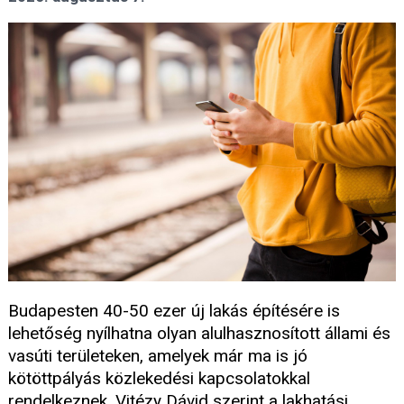
Budapesten 40-50 ezer új lakás építésére is
lehetőség nyílhatna olyan alulhasznosított állami és
vasúti területeken, amelyek már ma is jó
kötöttpályás közlekedési kapcsolatokkal
rendelkeznek. Vitézy Dávid szerint a lakhatási