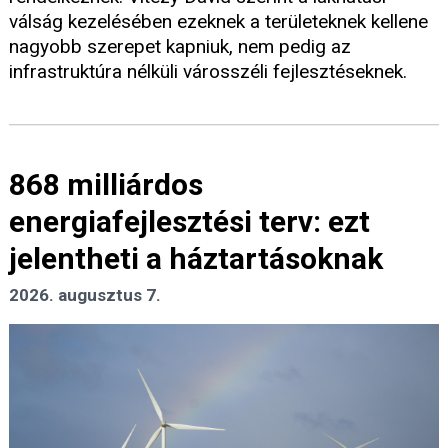
válság kezelésében ezeknek a területeknek kellene
nagyobb szerepet kapniuk, nem pedig az
infrastruktúra nélküli városszéli fejlesztéseknek.
868 milliárdos
energiafejlesztési terv: ezt
jelentheti a háztartásoknak
2026. augusztus 7.