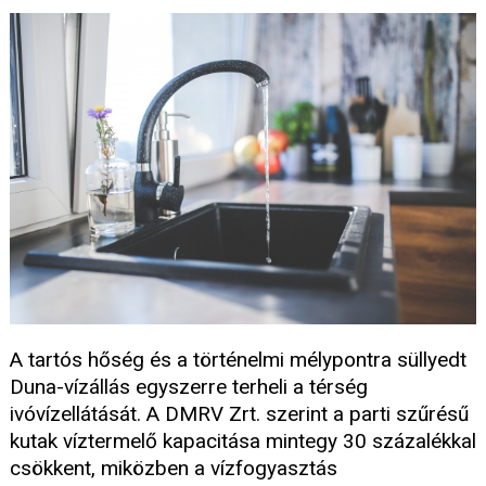
A tartós hőség és a történelmi mélypontra süllyedt
Duna-vízállás egyszerre terheli a térség
ivóvízellátását. A DMRV Zrt. szerint a parti szűrésű
kutak víztermelő kapacitása mintegy 30 százalékkal
csökkent, miközben a vízfogyasztás