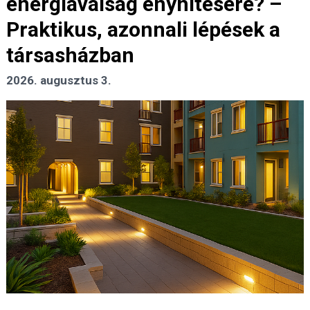
energiaválság enyhítésére? –
Praktikus, azonnali lépések a
társasházban
2026. augusztus 3.