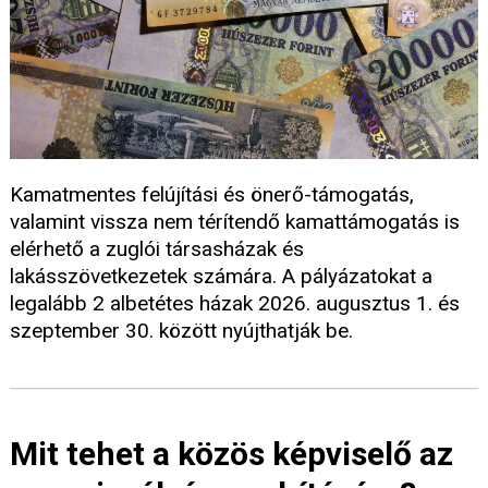
Kamatmentes felújítási és önerő-támogatás,
valamint vissza nem térítendő kamattámogatás is
elérhető a zuglói társasházak és
lakásszövetkezetek számára. A pályázatokat a
legalább 2 albetétes házak 2026. augusztus 1. és
szeptember 30. között nyújthatják be.
Mit tehet a közös képviselő az