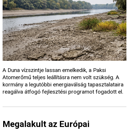
A Duna vízszintje lassan emelkedik, a Paksi
Atomerőmű teljes leállításra nem volt szükség. A
kormány a legutóbbi energiaválság tapasztalataira
reagálva átfogó fejlesztési programot fogadott el.
Megalakult az Európai