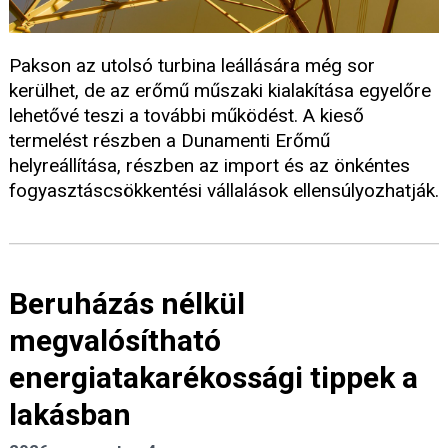
Pakson az utolsó turbina leállására még sor
kerülhet, de az erőmű műszaki kialakítása egyelőre
lehetővé teszi a további működést. A kieső
termelést részben a Dunamenti Erőmű
helyreállítása, részben az import és az önkéntes
fogyasztáscsökkentési vállalások ellensúlyozhatják.
Beruházás nélkül
megvalósítható
energiatakarékossági tippek a
lakásban