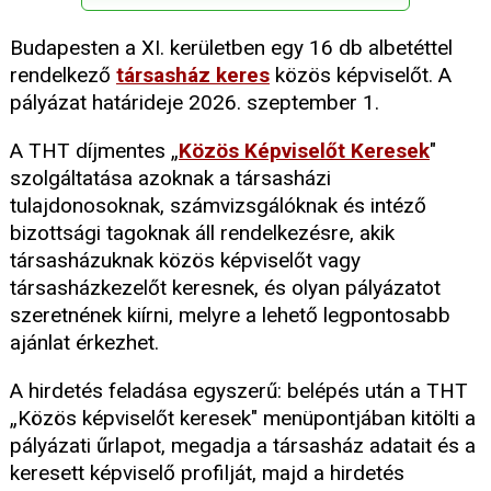
Budapesten a XI. kerületben egy 16 db albetéttel
rendelkező
társasház keres
közös képviselőt. A
pályázat határideje 2026. szeptember 1.
A THT díjmentes „
Közös Képviselőt Keresek
"
szolgáltatása azoknak a társasházi
tulajdonosoknak, számvizsgálóknak és intéző
bizottsági tagoknak áll rendelkezésre, akik
társasházuknak közös képviselőt vagy
társasházkezelőt keresnek, és olyan pályázatot
szeretnének kiírni, melyre a lehető legpontosabb
ajánlat érkezhet.
A hirdetés feladása egyszerű: belépés után a THT
„Közös képviselőt keresek" menüpontjában kitölti a
pályázati űrlapot, megadja a társasház adatait és a
keresett képviselő profilját, majd a hirdetés