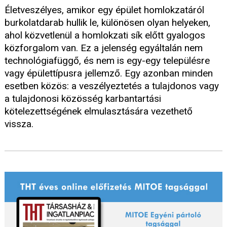
Életveszélyes, amikor egy épület homlokzatáról
burkolatdarab hullik le, különösen olyan helyeken,
ahol közvetlenül a homlokzati sík előtt gyalogos
közforgalom van. Ez a jelenség egyáltalán nem
technológiafüggő, és nem is egy-egy településre
vagy épülettípusra jellemző. Egy azonban minden
esetben közös: a veszélyeztetés a tulajdonos vagy
a tulajdonosi közösség karbantartási
kötelezettségének elmulasztására vezethető
vissza.