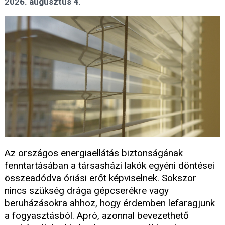
2026. augusztus 4.
Az országos energiaellátás biztonságának
fenntartásában a társasházi lakók egyéni döntései
összeadódva óriási erőt képviselnek. Sokszor
nincs szükség drága gépcserékre vagy
beruházásokra ahhoz, hogy érdemben lefaragjunk
a fogyasztásból. Apró, azonnal bevezethető