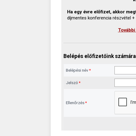
Ha egy évre előfizet, akkor megt
díjmentes konferencia részvétel +
További
Belépés előfizetőink számára
Belépési név
*
Jelszó
*
Ellenőrzés
*