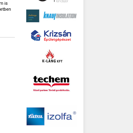
m is
setben