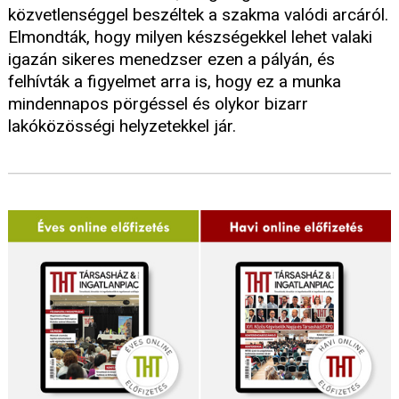
közvetlenséggel beszéltek a szakma valódi arcáról.
Elmondták, hogy milyen készségekkel lehet valaki
igazán sikeres menedzser ezen a pályán, és
felhívták a figyelmet arra is, hogy ez a munka
mindennapos pörgéssel és olykor bizarr
lakóközösségi helyzetekkel jár.