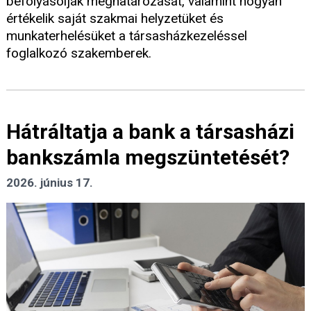
befolyásolják meghatározását, valamint hogyan
értékelik saját szakmai helyzetüket és
munkaterhelésüket a társasházkezeléssel
foglalkozó szakemberek.
Hátráltatja a bank a társasházi
bankszámla megszüntetését?
2026. június 17.