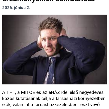
2026. június 2.
A THT, a MITOE és az eHÁZ idei első negyedéves
közös kutatásának célja a társasházi környezetben
élők, valamint a társasházkezelésben részt vevő