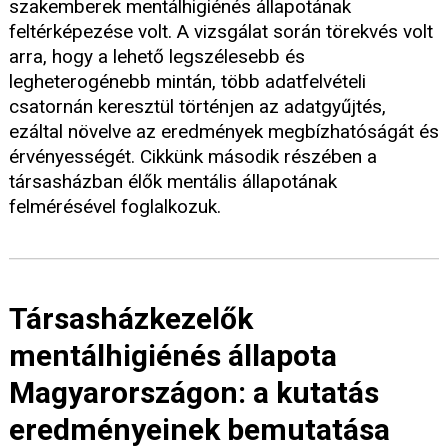
szakemberek mentálhigiénés állapotának
feltérképezése volt. A vizsgálat során törekvés volt
arra, hogy a lehető legszélesebb és
legheterogénebb mintán, több adatfelvételi
csatornán keresztül történjen az adatgyűjtés,
ezáltal növelve az eredmények megbízhatóságát és
érvényességét. Cikkünk második részében a
társasházban élők mentális állapotának
felmérésével foglalkozuk.
Társasházkezelők
mentálhigiénés állapota
Magyarországon: a kutatás
eredményeinek bemutatása