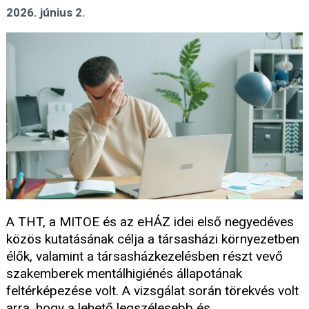
2026. június 2.
A THT, a MITOE és az eHÁZ idei első negyedéves
közös kutatásának célja a társasházi környezetben
élők, valamint a társasházkezelésben részt vevő
szakemberek mentálhigiénés állapotának
feltérképezése volt. A vizsgálat során törekvés volt
arra, hogy a lehető legszélesebb és