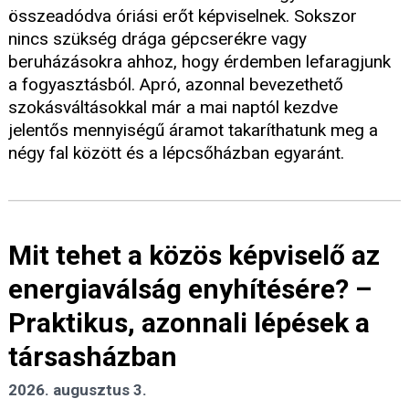
összeadódva óriási erőt képviselnek. Sokszor
nincs szükség drága gépcserékre vagy
beruházásokra ahhoz, hogy érdemben lefaragjunk
a fogyasztásból. Apró, azonnal bevezethető
szokásváltásokkal már a mai naptól kezdve
jelentős mennyiségű áramot takaríthatunk meg a
négy fal között és a lépcsőházban egyaránt.
Mit tehet a közös képviselő az
energiaválság enyhítésére? –
Praktikus, azonnali lépések a
társasházban
2026. augusztus 3.