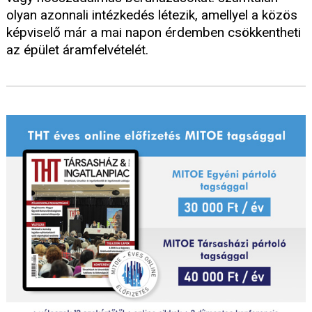
olyan azonnali intézkedés létezik, amellyel a közös
képviselő már a mai napon érdemben csökkentheti
az épület áramfelvételét.