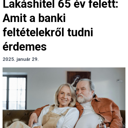
Lakáshitel 65 év felett:
Amit a banki
feltételekről tudni
érdemes
2025. január 29.