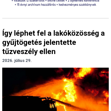
Így léphet fel a lakóközösség a
gyűjtögetés jelentette
tűzveszély ellen
2026. július 29.