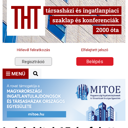
Hírlevél feliratkozás
Elfelejtett jelszó
Belépés
Regisztráció
MENÜ