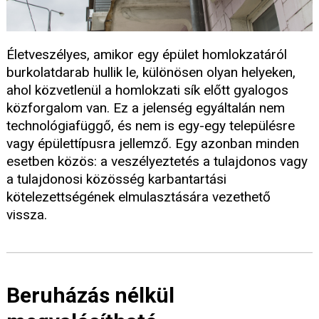
Életveszélyes, amikor egy épület homlokzatáról
burkolatdarab hullik le, különösen olyan helyeken,
ahol közvetlenül a homlokzati sík előtt gyalogos
közforgalom van. Ez a jelenség egyáltalán nem
technológiafüggő, és nem is egy-egy településre
vagy épülettípusra jellemző. Egy azonban minden
esetben közös: a veszélyeztetés a tulajdonos vagy
a tulajdonosi közösség karbantartási
kötelezettségének elmulasztására vezethető
vissza.
Beruházás nélkül