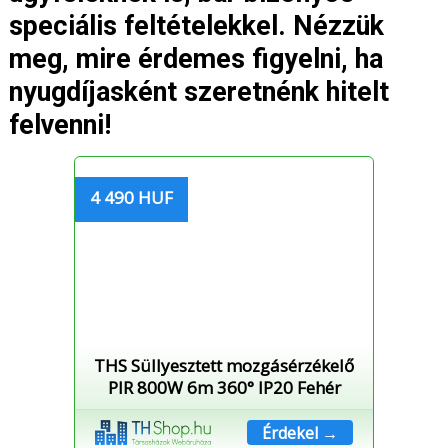
speciális feltételekkel. Nézzük
meg, mire érdemes figyelni, ha
nyugdíjasként szeretnénk hitelt
felvenni!
4 490 HUF
THS Süllyesztett mozgásérzékelő
PIR 800W 6m 360° IP20 Fehér
Érdekel →