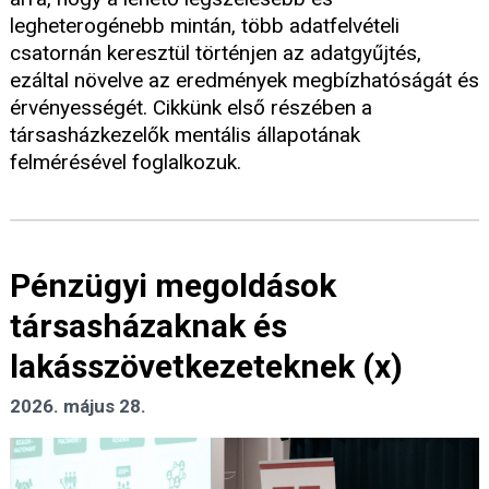
legheterogénebb mintán, több adatfelvételi
csatornán keresztül történjen az adatgyűjtés,
ezáltal növelve az eredmények megbízhatóságát és
érvényességét. Cikkünk első részében a
társasházkezelők mentális állapotának
felmérésével foglalkozuk.
Pénzügyi megoldások
társasházaknak és
lakásszövetkezeteknek (x)
2026. május 28.