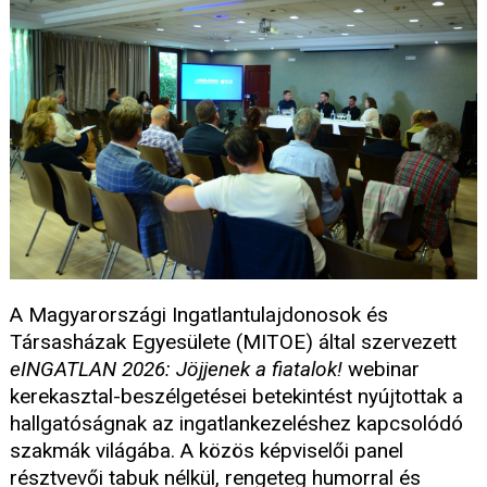
A Magyarországi Ingatlantulajdonosok és
Társasházak Egyesülete (MITOE) által szervezett
eINGATLAN 2026: Jöjjenek a fiatalok!
webinar
kerekasztal-beszélgetései betekintést nyújtottak a
hallgatóságnak az ingatlankezeléshez kapcsolódó
szakmák világába. A közös képviselői panel
résztvevői tabuk nélkül, rengeteg humorral és