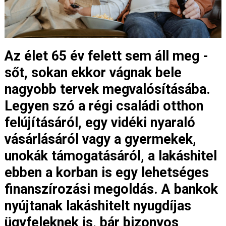
Az élet 65 év felett sem áll meg -
sőt, sokan ekkor vágnak bele
nagyobb tervek megvalósításába.
Legyen szó a régi családi otthon
felújításáról, egy vidéki nyaraló
vásárlásáról vagy a gyermekek,
unokák támogatásáról, a lakáshitel
ebben a korban is egy lehetséges
finanszírozási megoldás. A bankok
nyújtanak lakáshitelt nyugdíjas
ügyfeleknek is, bár bizonyos