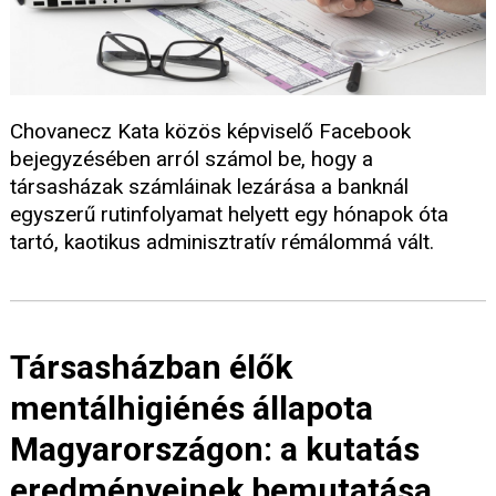
Chovanecz Kata közös képviselő Facebook
bejegyzésében arról számol be, hogy a
társasházak számláinak lezárása a banknál
egyszerű rutinfolyamat helyett egy hónapok óta
tartó, kaotikus adminisztratív rémálommá vált.
Társasházban élők
mentálhigiénés állapota
Magyarországon: a kutatás
eredményeinek bemutatása