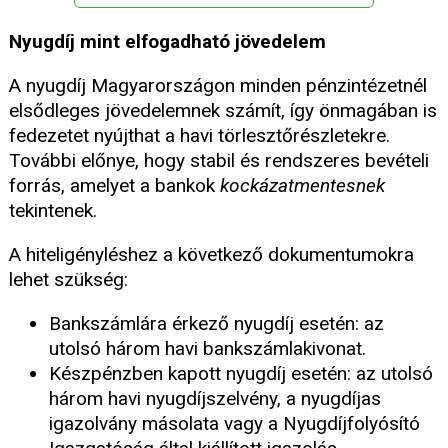
Nyugdíj mint elfogadható jövedelem
A nyugdíj Magyarországon minden pénzintézetnél
elsődleges jövedelemnek számít, így önmagában is
fedezetet nyújthat a havi törlesztőrészletekre.
További előnye, hogy stabil és rendszeres bevételi
forrás, amelyet a bankok
kockázatmentesnek
tekintenek.
A hiteligényléshez a következő dokumentumokra
lehet szükség:
Bankszámlára érkező nyugdíj esetén: az
utolsó három havi bankszámlakivonat.
Készpénzben kapott nyugdíj esetén: az utolsó
három havi nyugdíjszelvény, a nyugdíjas
igazolvány másolata vagy a Nyugdíjfolyósító