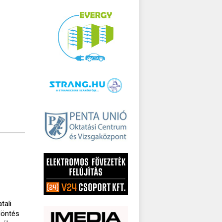
tali
döntés