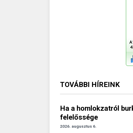
A
4
TOVÁBBI HÍREINK
Ha a homlokzatról burk
felelőssége
2026. augusztus 6.