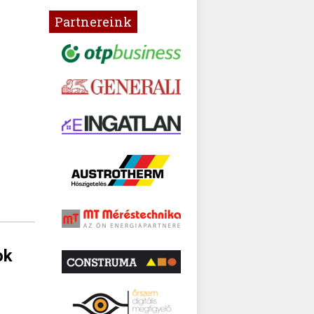
Partnereink
ok