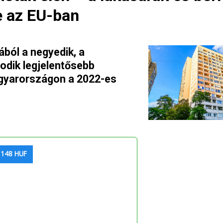
e az EU-ban
ából a negyedik, a
odik legjelentősebb
gyarországon a 2022-es
 148 HUF