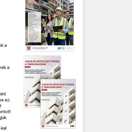
ek a
nek a
mint
ka az,
é
ontott
gük.
-kal