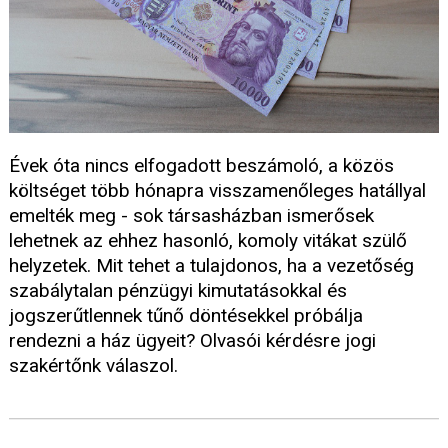
Évek óta nincs elfogadott beszámoló, a közös
költséget több hónapra visszamenőleges hatállyal
emelték meg - sok társasházban ismerősek
lehetnek az ehhez hasonló, komoly vitákat szülő
helyzetek. Mit tehet a tulajdonos, ha a vezetőség
szabálytalan pénzügyi kimutatásokkal és
jogszerűtlennek tűnő döntésekkel próbálja
rendezni a ház ügyeit? Olvasói kérdésre jogi
szakértőnk válaszol.