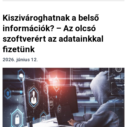
Kiszivároghatnak a belső
információk? – Az olcsó
szoftverért az adatainkkal
fizetünk
2026. június 12.