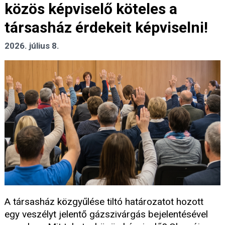
közös képviselő köteles a
társasház érdekeit képviselni!
2026. július 8.
A társasház közgyűlése tiltó határozatot hozott
egy veszélyt jelentő gázszivárgás bejelentésével