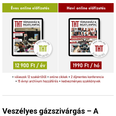
Veszélyes gázszivárgás – A