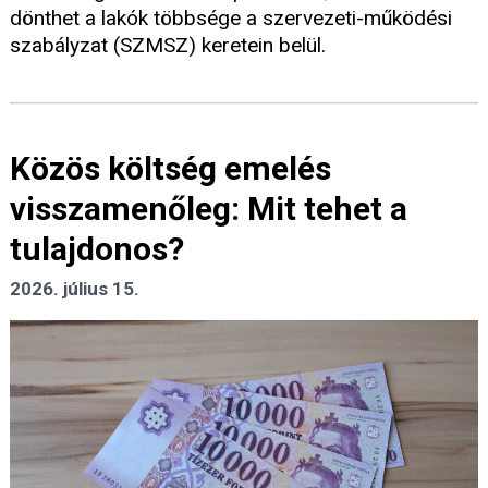
dönthet a lakók többsége a szervezeti-működési
szabályzat (SZMSZ) keretein belül.
Közös költség emelés
visszamenőleg: Mit tehet a
tulajdonos?
2026. július 15.