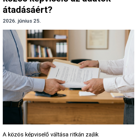
átadásáért?
2026. június 25.
A közös képviselő váltása ritkán zajlik