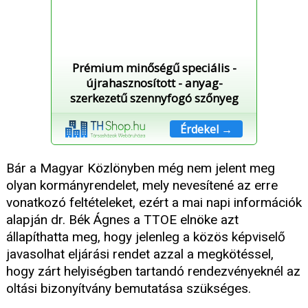
Prémium minőségű speciális -
újrahasznosított - anyag-
szerkezetű szennyfogó szőnyeg
Érdekel →
Bár a Magyar Közlönyben még nem jelent meg
olyan kormányrendelet, mely nevesítené az erre
vonatkozó feltételeket, ezért a mai napi információk
alapján dr. Bék Ágnes a TTOE elnöke azt
állapíthatta meg, hogy jelenleg a közös képviselő
javasolhat eljárási rendet azzal a megkötéssel,
hogy zárt helyiségben tartandó rendezvényeknél az
oltási bizonyítvány bemutatása szükséges.