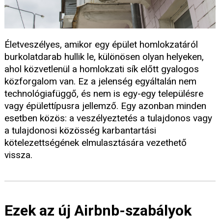
Életveszélyes, amikor egy épület homlokzatáról
burkolatdarab hullik le, különösen olyan helyeken,
ahol közvetlenül a homlokzati sík előtt gyalogos
közforgalom van. Ez a jelenség egyáltalán nem
technológiafüggő, és nem is egy-egy településre
vagy épülettípusra jellemző. Egy azonban minden
esetben közös: a veszélyeztetés a tulajdonos vagy
a tulajdonosi közösség karbantartási
kötelezettségének elmulasztására vezethető
vissza.
Ezek az új Airbnb-szabályok