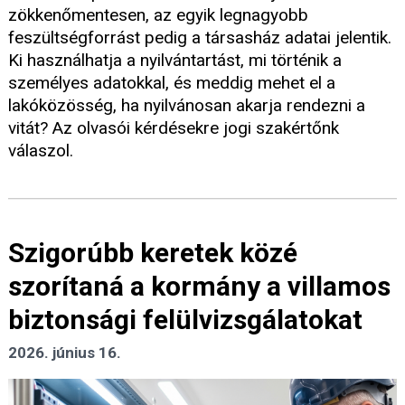
zökkenőmentesen, az egyik legnagyobb
feszültségforrást pedig a társasház adatai jelentik.
Ki használhatja a nyilvántartást, mi történik a
személyes adatokkal, és meddig mehet el a
lakóközösség, ha nyilvánosan akarja rendezni a
vitát? Az olvasói kérdésekre jogi szakértőnk
válaszol.
Szigorúbb keretek közé
szorítaná a kormány a villamos
biztonsági felülvizsgálatokat
2026. június 16.