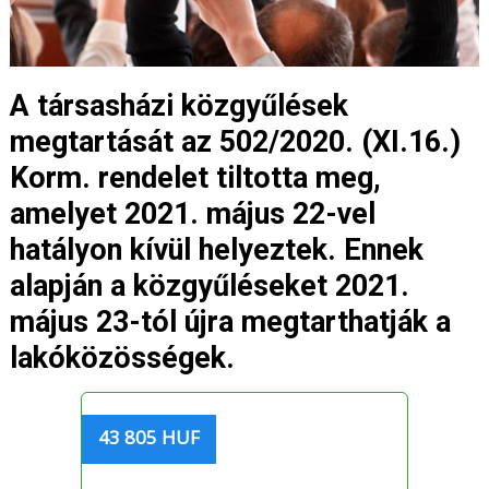
A társasházi közgyűlések
megtartását az 502/2020. (XI.16.)
Korm. rendelet tiltotta meg,
amelyet 2021. május 22-vel
hatályon kívül helyeztek. Ennek
alapján a közgyűléseket 2021.
május 23-tól újra megtarthatják a
lakóközösségek.
43 805 HUF