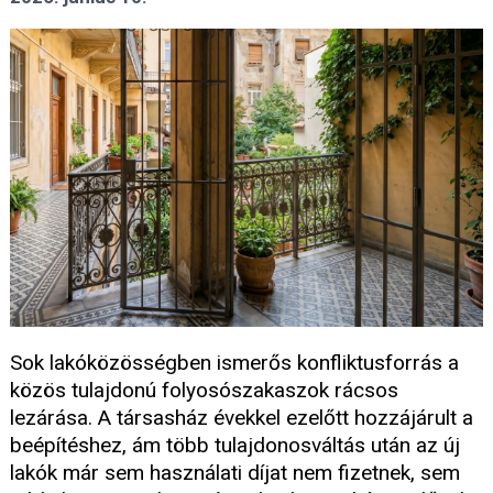
Sok lakóközösségben ismerős konfliktusforrás a
közös tulajdonú folyosószakaszok rácsos
lezárása. A társasház évekkel ezelőtt hozzájárult a
beépítéshez, ám több tulajdonosváltás után az új
lakók már sem használati díjat nem fizetnek, sem