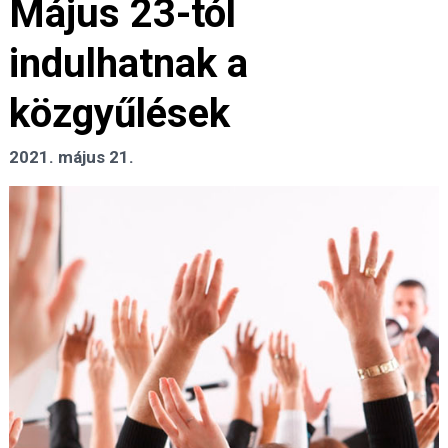
Május 23-tól
indulhatnak a
közgyűlések
2021. május 21.