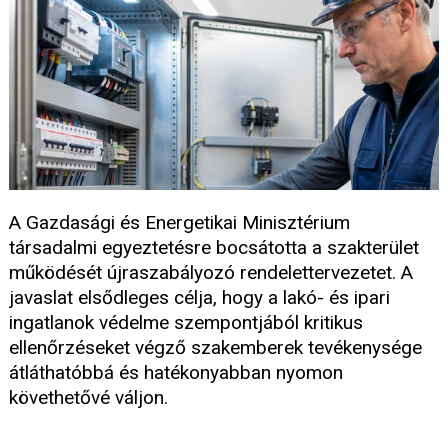
A Gazdasági és Energetikai Minisztérium
társadalmi egyeztetésre bocsátotta a szakterület
működését újraszabályozó rendelettervezetet. A
javaslat elsődleges célja, hogy a lakó- és ipari
ingatlanok védelme szempontjából kritikus
ellenőrzéseket végző szakemberek tevékenysége
átláthatóbbá és hatékonyabban nyomon
követhetővé váljon.