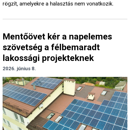
rögzít, amelyekre a halasztás nem vonatkozik.
Mentőövet kér a napelemes
szövetség a félbemaradt
lakossági projekteknek
2026. június 8.