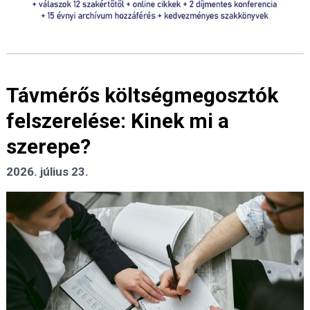
Távmérős költségmegosztók
felszerelése: Kinek mi a
szerepe?
2026. július 23.