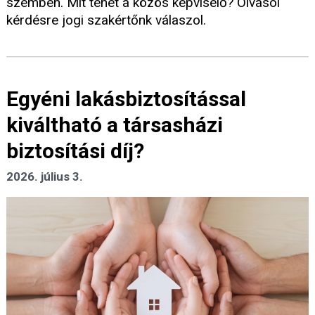
szemben. Mit tehet a közös képviselő? Olvasói
kérdésre jogi szakértőnk válaszol.
Egyéni lakásbiztosítással
kiváltható a társasházi
biztosítási díj?
2026. július 3.