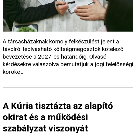
A társasházaknak komoly felkészülést jelent a
távolról leolvasható költségmegosztók kötelező
bevezetése a 2027-es határidőig. Olvasó
kérdésekre válaszolva bemutatjuk a jogi felelősségi
köröket.
A Kúria tisztázta az alapító
okirat és a működési
szabályzat viszonyát