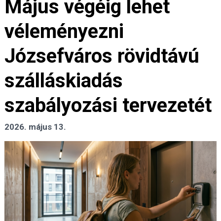
Május végéig lehet
véleményezni
Józsefváros rövidtávú
szálláskiadás
szabályozási tervezetét
2026. május 13.