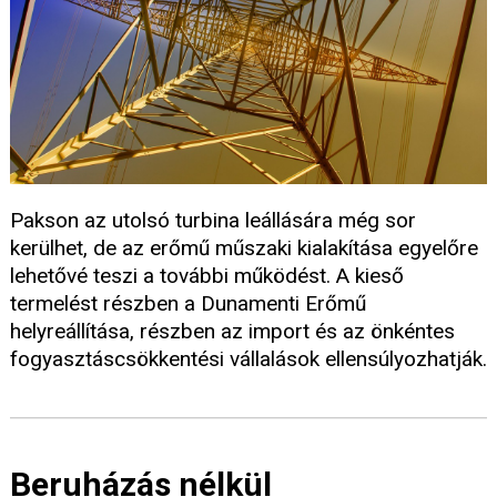
Pakson az utolsó turbina leállására még sor
kerülhet, de az erőmű műszaki kialakítása egyelőre
lehetővé teszi a további működést. A kieső
termelést részben a Dunamenti Erőmű
helyreállítása, részben az import és az önkéntes
fogyasztáscsökkentési vállalások ellensúlyozhatják.
Beruházás nélkül