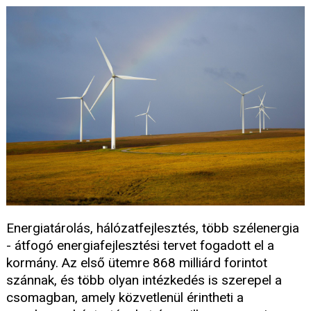
Energiatárolás, hálózatfejlesztés, több szélenergia
- átfogó energiafejlesztési tervet fogadott el a
kormány. Az első ütemre 868 milliárd forintot
szánnak, és több olyan intézkedés is szerepel a
csomagban, amely közvetlenül érintheti a