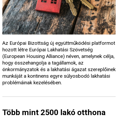
Az Európai Bizottság új együttműködési platformot
hozott létre Európai Lakhatási Szövetség
(European Housing Alliance) néven, amelynek célja,
hogy összehangolja a tagállamok, az
önkormányzatok és a lakhatási ágazat szereplőinek
munkáját a kontinens egyre súlyosbodó lakhatási
problémáinak kezelésében.
Több mint 2500 lakó otthona