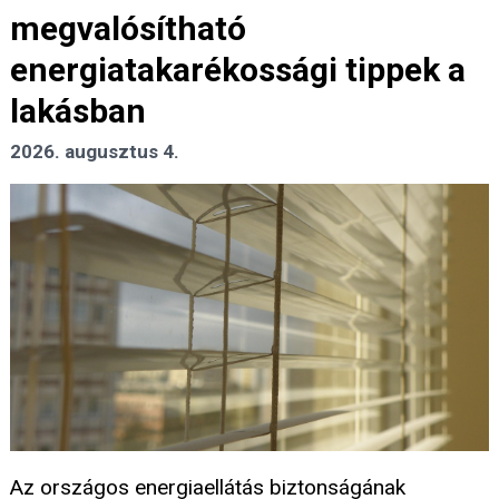
megvalósítható
energiatakarékossági tippek a
lakásban
2026. augusztus 4.
Az országos energiaellátás biztonságának