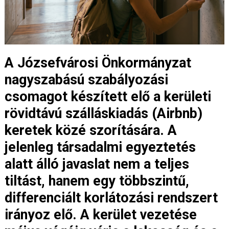
A Józsefvárosi Önkormányzat
nagyszabású szabályozási
csomagot készített elő a kerületi
rövidtávú szálláskiadás (Airbnb)
keretek közé szorítására. A
jelenleg társadalmi egyeztetés
alatt álló javaslat nem a teljes
tiltást, hanem egy többszintű,
differenciált korlátozási rendszert
irányoz elő. A kerület vezetése