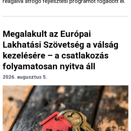
reagálva átfogó fejlesztési programot fogadott el.
Megalakult az Európai
Lakhatási Szövetség a válság
kezelésére – a csatlakozás
folyamatosan nyitva áll
2026. augusztus 5.