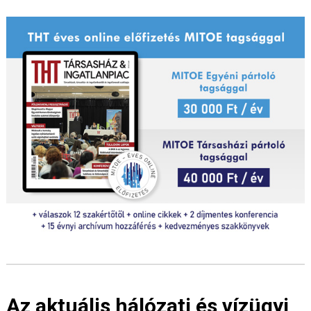
Az aktuális hálózati és vízügyi