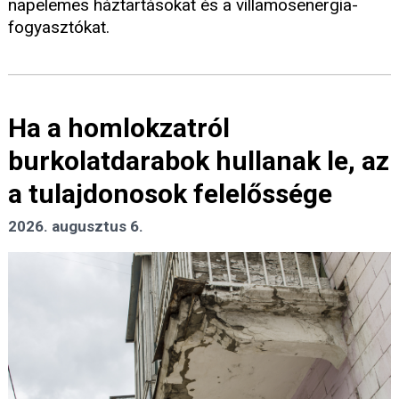
napelemes háztartásokat és a villamosenergia-
fogyasztókat.
Ha a homlokzatról
burkolatdarabok hullanak le, az
a tulajdonosok felelőssége
2026. augusztus 6.