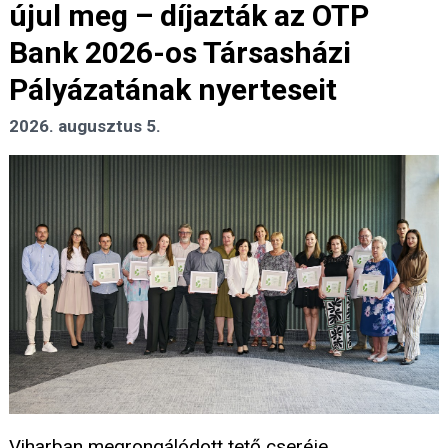
újul meg – díjazták az OTP
Bank 2026-os Társasházi
Pályázatának nyerteseit
2026. augusztus 5.
Viharban megrongálódott tető cseréje,