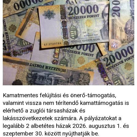
Kamatmentes felújítási és önerő-támogatás,
valamint vissza nem térítendő kamattámogatás is
elérhető a zuglói társasházak és
lakásszövetkezetek számára. A pályázatokat a
legalább 2 albetétes házak 2026. augusztus 1. és
szeptember 30. között nyújthatják be.