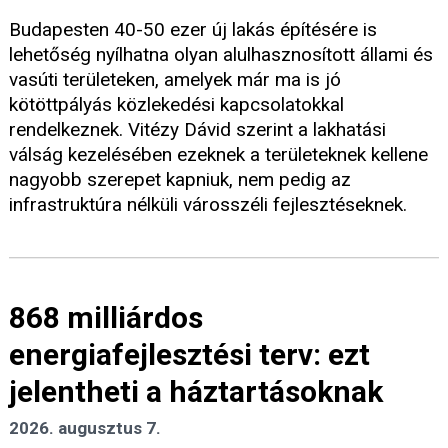
Budapesten 40-50 ezer új lakás építésére is
lehetőség nyílhatna olyan alulhasznosított állami és
vasúti területeken, amelyek már ma is jó
kötöttpályás közlekedési kapcsolatokkal
rendelkeznek. Vitézy Dávid szerint a lakhatási
válság kezelésében ezeknek a területeknek kellene
nagyobb szerepet kapniuk, nem pedig az
infrastruktúra nélküli városszéli fejlesztéseknek.
868 milliárdos
energiafejlesztési terv: ezt
jelentheti a háztartásoknak
2026. augusztus 7.