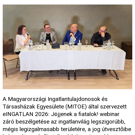
A Magyarországi Ingatlantulajdonosok és
Társasházak Egyesülete (MITOE) által szervezett
eINGATLAN 2026: Jöjjenek a fiatalok! webinar
záró beszélgetése az ingatlanvilág legszigorúbb,
mégis legizgalmasabb területére, a jog útvesztőibe