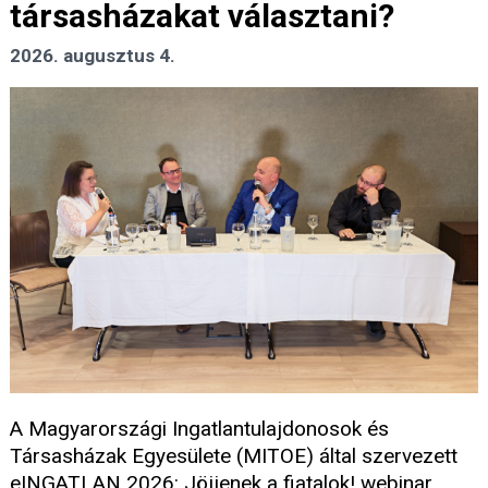
társasházakat választani?
2026. augusztus 4.
A Magyarországi Ingatlantulajdonosok és
Társasházak Egyesülete (MITOE) által szervezett
eINGATLAN 2026: Jöjjenek a fiatalok! webinar