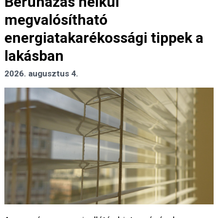
Beruházás nélkül
megvalósítható
energiatakarékossági tippek a
lakásban
2026. augusztus 4.