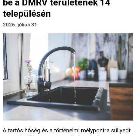
be a DMRV területének 14
településén
2026. július 31.
A tartós hőség és a történelmi mélypontra süllyedt