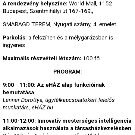
A rendezvény helyszíne:
World Mall, 1152
Budapest, Szentmihályi út 167-169.,
SMARAGD TEREM, Nyugati szárny, 4. emelet
Parkolás:
a felszínen és a mélygarázsban is
ingyenes
Maximális részvételi létszám:
100 fő
PROGRAM:
9:00 - 11:00: Az eHÁZ alap funkcióinak
bemutatása
Lenner Dorottya, ügyfélkapcsolatokért felelős
munkatárs, eHÁZ.hu
11:00-12:00: Innovatív mesterséges intelligencia
alkalmazások használata a társasházkezelésben