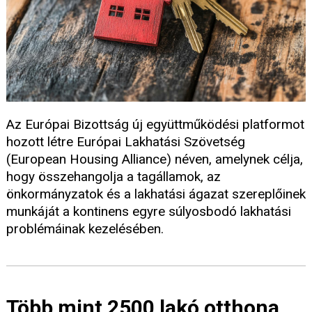
Az Európai Bizottság új együttműködési platformot
hozott létre Európai Lakhatási Szövetség
(European Housing Alliance) néven, amelynek célja,
hogy összehangolja a tagállamok, az
önkormányzatok és a lakhatási ágazat szereplőinek
munkáját a kontinens egyre súlyosbodó lakhatási
problémáinak kezelésében.
Több mint 2500 lakó otthona