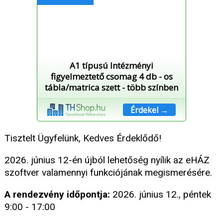
A1 típusú Intézményi
figyelmeztető csomag 4 db - os
tábla/matrica szett - több színben
Érdekel →
Tisztelt Ügyfelünk, Kedves Érdeklődő!
2026. június 12-én újból lehetőség nyílik az eHÁZ
szoftver valamennyi funkciójának megismerésére.
A rendezvény időpontja:
2026. június 12., péntek
9:00 - 17:00