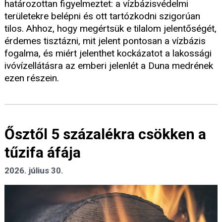
határozottan figyelmeztet: a vízbázisvédelmi
területekre belépni és ott tartózkodni szigorúan
tilos. Ahhoz, hogy megértsük e tilalom jelentőségét,
érdemes tisztázni, mit jelent pontosan a vízbázis
fogalma, és miért jelenthet kockázatot a lakossági
ivóvízellátásra az emberi jelenlét a Duna medrének
ezen részein.
Ősztől 5 százalékra csökken a
tűzifa áfája
2026. július 30.