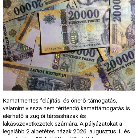
Kamatmentes felújítási és önerő-támogatás,
valamint vissza nem térítendő kamattámogatás is
elérhető a zuglói társasházak és
lakásszövetkezetek számára. A pályázatokat a
legalább 2 albetétes házak 2026. augusztus 1. és