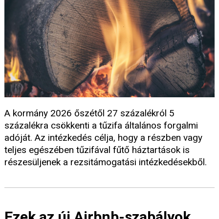
A kormány 2026 őszétől 27 százalékról 5
százalékra csökkenti a tűzifa általános forgalmi
adóját. Az intézkedés célja, hogy a részben vagy
teljes egészében tűzifával fűtő háztartások is
részesüljenek a rezsitámogatási intézkedésekből.
Ezek az új Airbnb-szabályok