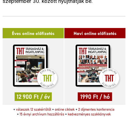
szeptember 30. között nyújthatják be.